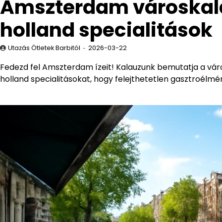
Amszterdam városkala
holland specialitások
Utazás Ötletek Barbitól
2026-03-22
Fedezd fel Amszterdam ízeit! Kalauzunk bemutatja a váro
holland specialitásokat, hogy felejthetetlen gasztroélm