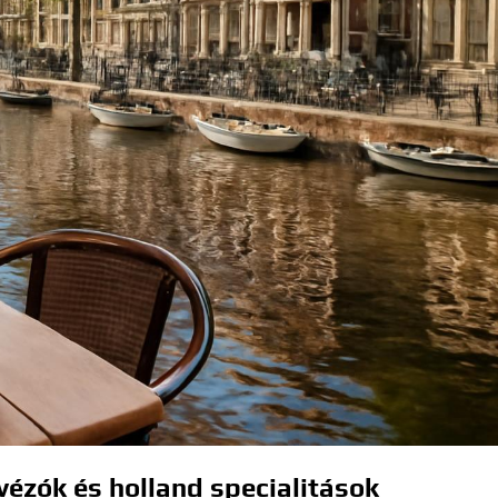
ézók és holland specialitások