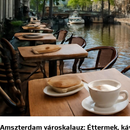
Amszterdam városkalauz: Éttermek, káv