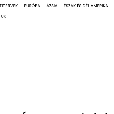
TITERVEK
EURÓPA
ÁZSIA
ÉSZAK ÉS DÉL AMERIKA
TUK