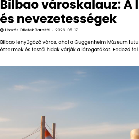
Bilbao városkalauz: A 
és nevezetességek
Utazás Ötletek Barbitól
2026-05-17
Bilbao lenyűgöző város, ahol a Guggenheim Múzeum futur
éttermek és festői hidak várják a látogatókat. Fedezd fel 