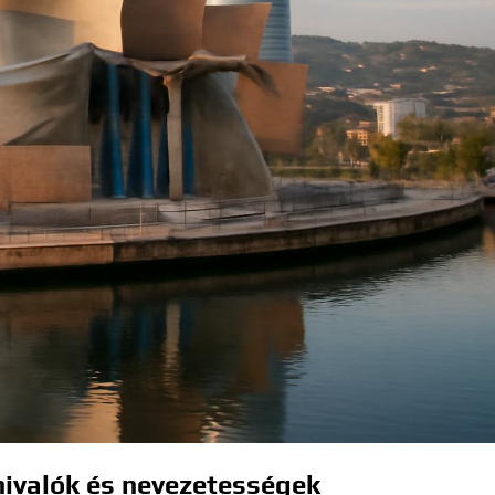
nivalók és nevezetességek