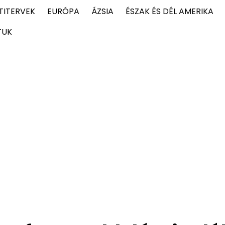
TITERVEK
EURÓPA
ÁZSIA
ÉSZAK ÉS DÉL AMERIKA
TUK