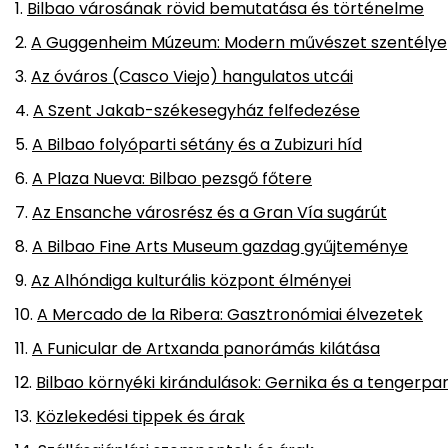
Bilbao városának rövid bemutatása és történelme
A Guggenheim Múzeum: Modern művészet szentélye
Az óváros (Casco Viejo) hangulatos utcái
A Szent Jakab-székesegyház felfedezése
A Bilbao folyóparti sétány és a Zubizuri híd
A Plaza Nueva: Bilbao pezsgő főtere
Az Ensanche városrész és a Gran Vía sugárút
A Bilbao Fine Arts Museum gazdag gyűjteménye
Az Alhóndiga kulturális központ élményei
A Mercado de la Ribera: Gasztronómiai élvezetek
A Funicular de Artxanda panorámás kilátása
Bilbao környéki kirándulások: Gernika és a tengerpa
Közlekedési tippek és árak