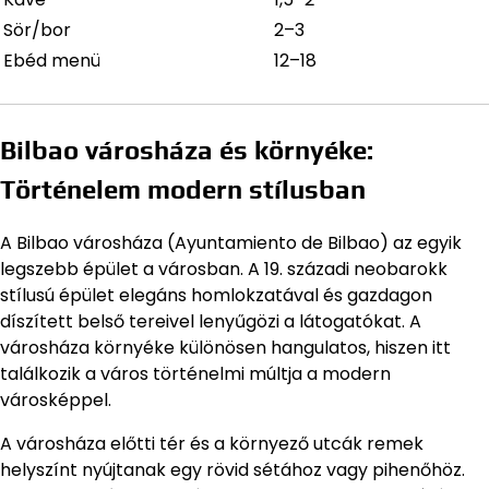
Sör/bor
2–3
Ebéd menü
12–18
Bilbao városháza és környéke:
Történelem modern stílusban
A Bilbao városháza (Ayuntamiento de Bilbao) az egyik
legszebb épület a városban. A 19. századi neobarokk
stílusú épület elegáns homlokzatával és gazdagon
díszített belső tereivel lenyűgözi a látogatókat. A
városháza környéke különösen hangulatos, hiszen itt
találkozik a város történelmi múltja a modern
városképpel.
A városháza előtti tér és a környező utcák remek
helyszínt nyújtanak egy rövid sétához vagy pihenőhöz.