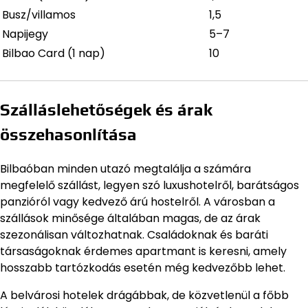
Busz/villamos
1,5
Napijegy
5–7
Bilbao Card (1 nap)
10
Szálláslehetőségek és árak
összehasonlítása
Bilbaóban minden utazó megtalálja a számára
megfelelő szállást, legyen szó luxushotelről, barátságos
panzióról vagy kedvező árú hostelről. A városban a
szállások minősége általában magas, de az árak
szezonálisan változhatnak. Családoknak és baráti
társaságoknak érdemes apartmant is keresni, amely
hosszabb tartózkodás esetén még kedvezőbb lehet.
A belvárosi hotelek drágábbak, de közvetlenül a főbb