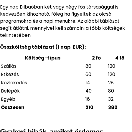
Egy nap Bilbaóban két vagy négy fős társasággal is
kedvezően kihozható, főleg ha figyeltek az olcsó
programokra és a napi menükre. Az alábbi táblázat
segít átlátni, mennyivel kell számolni a főbb költségek
tekintetében.
Összköltség táblázat (1 nap, EUR):
Költség-típus
2 fő
4 fő
Szállás
80
120
Étkezés
60
120
Közlekedés
14
28
Belépők
40
80
Egyéb
16
32
Összesen
210
380
Gyakori hibák, amiket érdemes