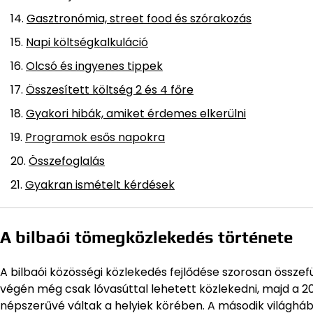
Gasztronómia, street food és szórakozás
Napi költségkalkuláció
Olcsó és ingyenes tippek
Összesített költség 2 és 4 főre
Gyakori hibák, amiket érdemes elkerülni
Programok esős napokra
Összefoglalás
Gyakran ismételt kérdések
A bilbaói tömegközlekedés története
A bilbaói közösségi közlekedés fejlődése szorosan összefü
végén még csak lóvasúttal lehetett közlekedni, majd a 2
népszerűvé váltak a helyiek körében. A második világhá