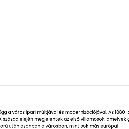
gg a város ipari múltjával és modernizációjával. Az 1880-
0. század elején megjelentek az első villamosok, amelyek
ború után azonban a városban, mint sok más európai