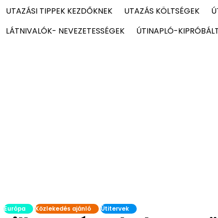
UTAZÁSI TIPPEK KEZDŐKNEK
UTAZÁS KÖLTSÉGEK
Ú
LÁTNIVALÓK- NEVEZETESSÉGEK
ÚTINAPLÓ-KIPRÓBÁL
Európa
Közlekedés ajánló
Útitervek