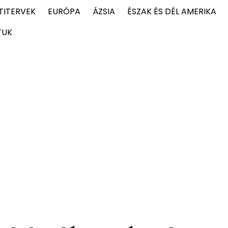
TITERVEK
EURÓPA
ÁZSIA
ÉSZAK ÉS DÉL AMERIKA
TUK