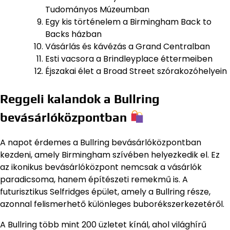
Tudományos Múzeumban
Egy kis történelem a Birmingham Back to
Backs házban
Vásárlás és kávézás a Grand Centralban
Esti vacsora a Brindleyplace éttermeiben
Éjszakai élet a Broad Street szórakozóhelyein
Reggeli kalandok a Bullring
bevásárlóközpontban
A napot érdemes a Bullring bevásárlóközpontban
kezdeni, amely Birmingham szívében helyezkedik el. Ez
az ikonikus bevásárlóközpont nemcsak a vásárlók
paradicsoma, hanem építészeti remekmű is. A
futurisztikus Selfridges épület, amely a Bullring része,
azonnal felismerhető különleges buborékszerkezetéről.
A Bullring több mint 200 üzletet kínál, ahol világhírű