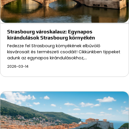
Strasbourg városkalauz: Egynapos
kirándulások Strasbourg környékén
Fedezze fel Strasbourg környékének elbűvölő
kisvárosait és természeti csodáit! Cikkünkben tippeket
adunk az egynapos kirándulásokhoz,…
2026-03-14