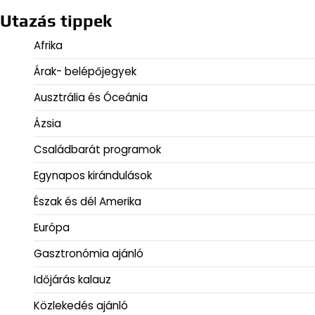
Utazás tippek
Afrika
Árak- belépőjegyek
Ausztrália és Óceánia
Ázsia
Családbarát programok
Egynapos kirándulások
Észak és dél Amerika
Európa
Gasztronómia ajánló
Időjárás kalauz
Közlekedés ajánló