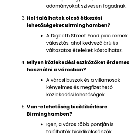
adományokat szívesen fogadnak.
Hol találhatok olcsó étkezési
lehetőségeket Birminghamben?
A Digbeth Street Food piac remek
választás, ahol kedvező árú és
változatos ételeket kóstolhatsz.
Milyen közlekedési eszközöket érdemes
használni a városban?
A városi buszok és a villamosok
kényelmes és megfizethető
közlekedési lehetőségek.
Van-e lehetőség biciklibérlésre
Birminghamben?
Igen, a város több pontján is
találhatók biciklikölcsönzők.