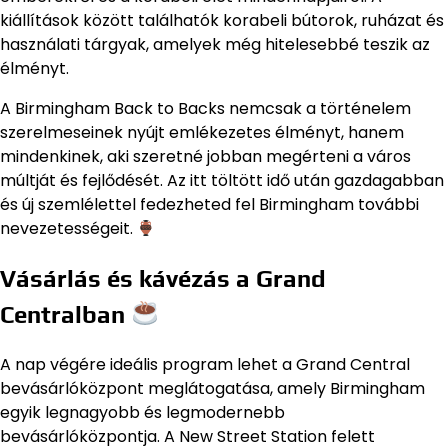
kiállítások között találhatók korabeli bútorok, ruházat és
használati tárgyak, amelyek még hitelesebbé teszik az
élményt.
A Birmingham Back to Backs nemcsak a történelem
szerelmeseinek nyújt emlékezetes élményt, hanem
mindenkinek, aki szeretné jobban megérteni a város
múltját és fejlődését. Az itt töltött idő után gazdagabban
és új szemlélettel fedezheted fel Birmingham további
nevezetességeit.
Vásárlás és kávézás a Grand
Centralban
A nap végére ideális program lehet a Grand Central
bevásárlóközpont meglátogatása, amely Birmingham
egyik legnagyobb és legmodernebb
bevásárlóközpontja. A New Street Station felett