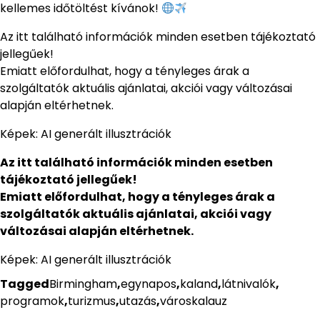
kellemes időtöltést kívánok!
Az itt található információk minden esetben tájékoztató
jellegűek!
Emiatt előfordulhat, hogy a tényleges árak a
szolgáltatók aktuális ajánlatai, akciói vagy változásai
alapján eltérhetnek.
Képek: AI generált illusztrációk
Az itt található információk minden esetben
tájékoztató jellegűek!
Emiatt előfordulhat, hogy a tényleges árak a
szolgáltatók aktuális ajánlatai, akciói vagy
változásai alapján eltérhetnek.
Képek: AI generált illusztrációk
Tagged
Birmingham
,
egynapos
,
kaland
,
látnivalók
,
programok
,
turizmus
,
utazás
,
városkalauz