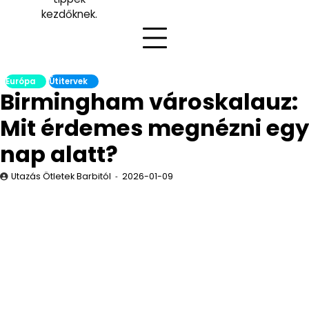
kezdőknek.
Európa
Útitervek
Birmingham városkalauz:
Mit érdemes megnézni egy
nap alatt?
Utazás Ötletek Barbitól
2026-01-09