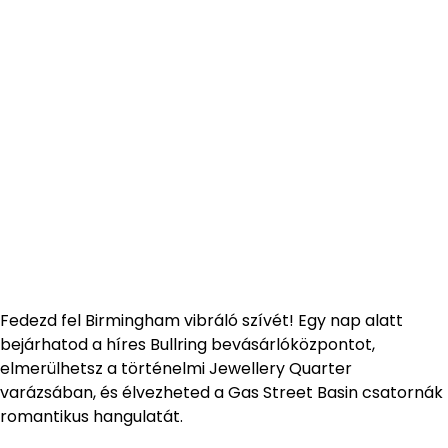
Fedezd fel Birmingham vibráló szívét! Egy nap alatt
bejárhatod a híres Bullring bevásárlóközpontot,
elmerülhetsz a történelmi Jewellery Quarter
varázsában, és élvezheted a Gas Street Basin csatornák
romantikus hangulatát.