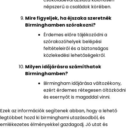
népszerű a családok körében.
Mire figyeljek, ha éjszaka szeretnék
Birminghamben szórakozni?
Érdemes előre tájékozódni a
szórakozóhelyek belépési
feltételeiről és a biztonságos
közlekedési lehetőségekről.
Milyen időjárásra számíthatok
Birminghamben?
Birmingham időjárása változékony,
ezért érdemes rétegesen öltözködni
és esernyőt is magaddal vinni.
Ezek az információk segítenek abban, hogy a lehető
legtöbbet hozd ki birminghami utazásodból, és
emlékezetes élményekkel gazdagodj. Jó utat és