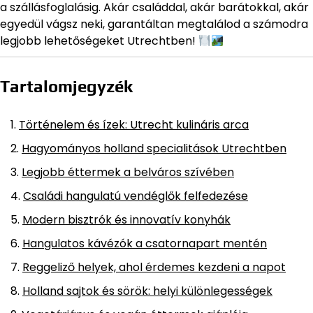
a szállásfoglalásig. Akár családdal, akár barátokkal, akár
egyedül vágsz neki, garantáltan megtalálod a számodra
legjobb lehetőségeket Utrechtben!
Tartalomjegyzék
Történelem és ízek: Utrecht kulináris arca
Hagyományos holland specialitások Utrechtben
Legjobb éttermek a belváros szívében
Családi hangulatú vendéglők felfedezése
Modern bisztrók és innovatív konyhák
Hangulatos kávézók a csatornapart mentén
Reggeliző helyek, ahol érdemes kezdeni a napot
Holland sajtok és sörök: helyi különlegességek