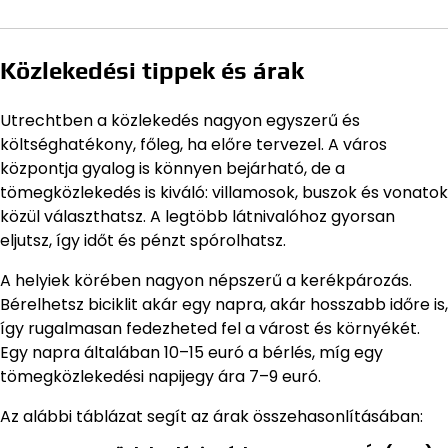
Közlekedési tippek és árak
Utrechtben a közlekedés nagyon egyszerű és
költséghatékony, főleg, ha előre tervezel. A város
központja gyalog is könnyen bejárható, de a
tömegközlekedés is kiváló: villamosok, buszok és vonatok
közül választhatsz. A legtöbb látnivalóhoz gyorsan
eljutsz, így időt és pénzt spórolhatsz.
A helyiek körében nagyon népszerű a kerékpározás.
Bérelhetsz biciklit akár egy napra, akár hosszabb időre is,
így rugalmasan fedezheted fel a várost és környékét.
Egy napra általában 10–15 euró a bérlés, míg egy
tömegközlekedési napijegy ára 7–9 euró.
Az alábbi táblázat segít az árak összehasonlításában: