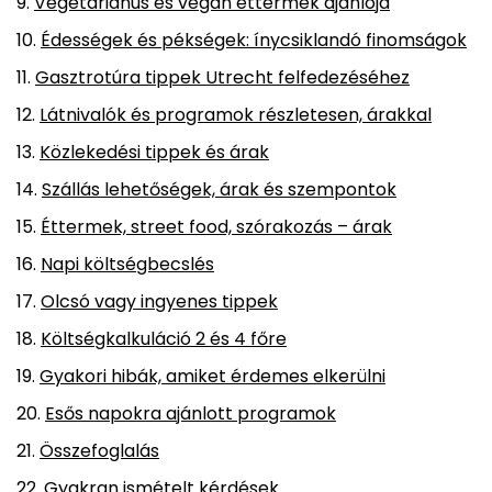
Vegetáriánus és vegán éttermek ajánlója
Édességek és pékségek: ínycsiklandó finomságok
Gasztrotúra tippek Utrecht felfedezéséhez
Látnivalók és programok részletesen, árakkal
Közlekedési tippek és árak
Szállás lehetőségek, árak és szempontok
Éttermek, street food, szórakozás – árak
Napi költségbecslés
Olcsó vagy ingyenes tippek
Költségkalkuláció 2 és 4 főre
Gyakori hibák, amiket érdemes elkerülni
Esős napokra ajánlott programok
Összefoglalás
Gyakran ismételt kérdések