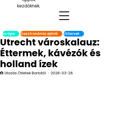
kezdőknek.
Európa
Gasztronómia ajánló
Útitervek
Utrecht városkalauz:
Éttermek, kávézók és
holland ízek
Utazás Ötletek Barbitól
2026-03-26