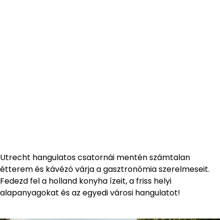
Utrecht hangulatos csatornái mentén számtalan
étterem és kávézó várja a gasztronómia szerelmeseit.
Fedezd fel a holland konyha ízeit, a friss helyi
alapanyagokat és az egyedi városi hangulatot!