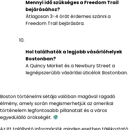
Mennyi idő szükséges a Freedom Trail
bejárásához?
Átlagosan 3-4 órát érdemes szánni a
Freedom Trail bejárására.
Hol találhatók a legjobb vásárlóhelyek
Bostonban?
A Quincy Market és a Newbury Street a
legnépszerűbb vásárlási úticélok Bostonban.
Boston történelmi sétája valóban magával ragadó
élmény, amely során megismerhetjük az amerikai
történelem legfontosabb pillanatait és a város
egyedülálló örökségét.
Az itt található információk minden esetben tájékoztató