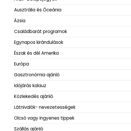
Ausztrália és Óceánia
Ázsia
Családbarát programok
Egynapos kirándulások
Észak és dél Amerika
Európa
Gasztronómia ajánló
Időjárás kalauz
Közlekedés ajánló
Látnivalók- nevezetességek
Olcsó vagy ingyenes tippek
Szállás ajánló