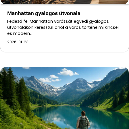
Manhattan gyalogos útvonala
Fedezd fel Manhattan varázsát egyedi gyalogos
útvonalakon keresztül, ahol a város történelmi kincsei
és modern…
2026-01-23