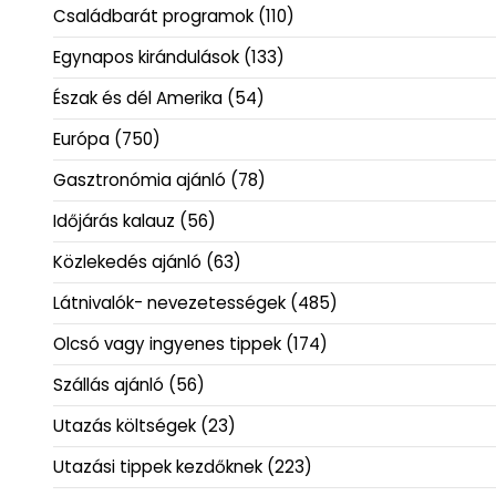
Családbarát programok
(110)
Egynapos kirándulások
(133)
Észak és dél Amerika
(54)
Európa
(750)
Gasztronómia ajánló
(78)
Időjárás kalauz
(56)
Közlekedés ajánló
(63)
Látnivalók- nevezetességek
(485)
Olcsó vagy ingyenes tippek
(174)
Szállás ajánló
(56)
Utazás költségek
(23)
Utazási tippek kezdőknek
(223)