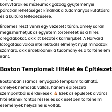
könyvtárak és múzeumok gazdag gyűjteményei
páratlan lehetőséget kínálnak a tudományos kutatásra
és a kultúra felfedezésére.
Érdemes részt venni egy vezetett túrán, amely során
megismerhetjük az egyetem történetét és a híres
öregdiákokat, akik itt kezdték karrierjüket. A Harvard
látogatása valódi intellektuális élményt nyújt mindazok
számára, akik érdeklődnek a tudomány és a történelem
iránt.
Boston Templomai: Hitélet és Építészet
Bostonban számos lenyűgöző templom található,
amelyek nemcsak vallási, hanem építészeti
szempontból is érdekesek.
Ezek az épületek a város
hitéletének fontos részei, és sok esetben történelmi
események helyszínei is voltak.