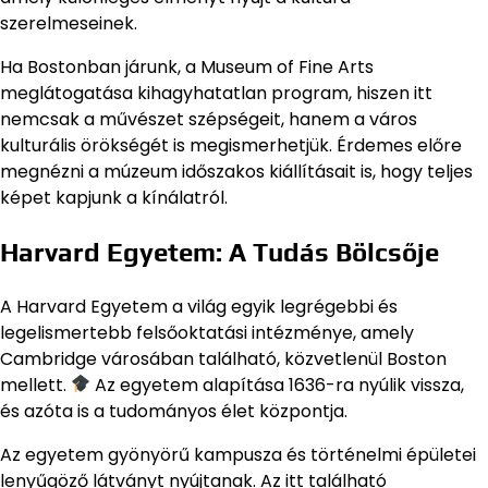
szerelmeseinek.
Ha Bostonban járunk, a Museum of Fine Arts
meglátogatása kihagyhatatlan program, hiszen itt
nemcsak a művészet szépségeit, hanem a város
kulturális örökségét is megismerhetjük. Érdemes előre
megnézni a múzeum időszakos kiállításait is, hogy teljes
képet kapjunk a kínálatról.
Harvard Egyetem: A Tudás Bölcsője
A Harvard Egyetem a világ egyik legrégebbi és
legelismertebb felsőoktatási intézménye, amely
Cambridge városában található, közvetlenül Boston
mellett.
Az egyetem alapítása 1636-ra nyúlik vissza,
és azóta is a tudományos élet központja.
Az egyetem gyönyörű kampusza és történelmi épületei
lenyűgöző látványt nyújtanak. Az itt található