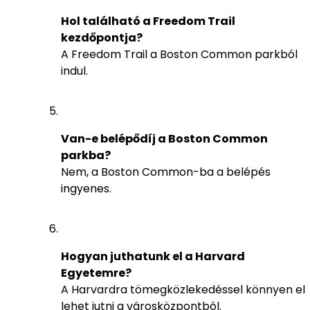
Hol található a Freedom Trail
kezdőpontja?
A Freedom Trail a Boston Common parkból
indul.
Van-e belépődíj a Boston Common
parkba?
Nem, a Boston Common-ba a belépés
ingyenes.
Hogyan juthatunk el a Harvard
Egyetemre?
A Harvardra tömegközlekedéssel könnyen el
lehet jutni a városközpontból.