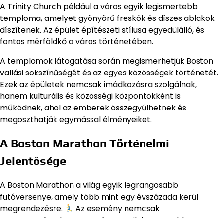
A Trinity Church például a város egyik legismertebb
temploma, amelyet gyönyörű freskók és díszes ablakok
díszítenek. Az épület építészeti stílusa egyedülálló, és
fontos mérföldkő a város történetében.
A templomok látogatása során megismerhetjük Boston
vallási sokszínűségét és az egyes közösségek történetét.
Ezek az épületek nemcsak imádkozásra szolgálnak,
hanem kulturális és közösségi központokként is
működnek, ahol az emberek összegyűlhetnek és
megoszthatják egymással élményeiket.
A Boston Marathon Történelmi
Jelentősége
A Boston Marathon a világ egyik legrangosabb
futóversenye, amely több mint egy évszázada kerül
megrendezésre.
Az esemény nemcsak