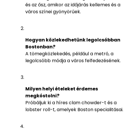
és az ősz, amikor az időjárás kellemes és a
város színei gyönyörűek.
Hogyan közlekedhetünk legolcsóbban
Bostonban?
A tömegközlekedés, például a metró, a
legolcsóbb módja a város felfedezésének.
Milyen helyi ételeket érdemes
megkóstolni?
Próbáljuk ki a híres clam chowder-t és a
lobster roll-t, amelyek Boston specialitásai.