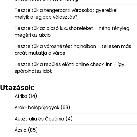
Teszteltük a tengerparti városokat gyerekkel –
melyik a legjobb választás?
Teszteltük az olcsó luxushoteleket – néha tényleg
megéri az akció
Teszteltük a városnézést hajnalban – teljesen más
arcát mutatja a város
Teszteltük a repülés előtti online check-int – így
spórolhatsz időt
Utazások:
Afrika
(14)
Árak- belépőjegyek
(63)
Ausztrália és Óceánia
(4)
Ázsia
(85)