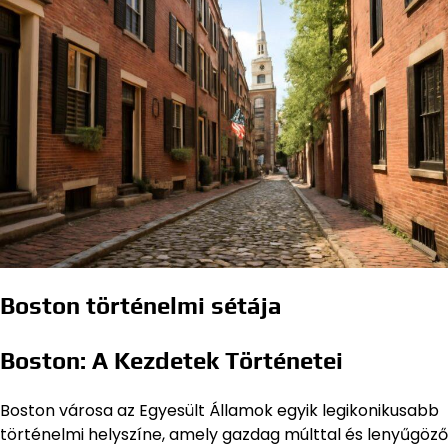
Boston történelmi sétája
Boston: A Kezdetek Történetei
Boston városa az Egyesült Államok egyik legikonikusabb
történelmi helyszíne, amely gazdag múlttal és lenyűgöző