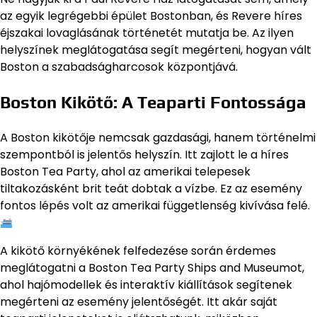
az egyik legrégebbi épület Bostonban, és Revere híres
éjszakai lovaglásának történetét mutatja be. Az ilyen
helyszínek meglátogatása segít megérteni, hogyan vált
Boston a szabadságharcosok központjává.
Boston Kikötő: A Teaparti Fontossága
A Boston kikötője nemcsak gazdasági, hanem történelmi
szempontból is jelentős helyszín. Itt zajlott le a híres
Boston Tea Party, ahol az amerikai telepesek
tiltakozásként brit teát dobtak a vízbe. Ez az esemény
fontos lépés volt az amerikai függetlenség kivívása felé.
A kikötő környékének felfedezése során érdemes
meglátogatni a Boston Tea Party Ships and Museumot,
ahol hajómodellek és interaktív kiállítások segítenek
megérteni az esemény jelentőségét. Itt akár saját