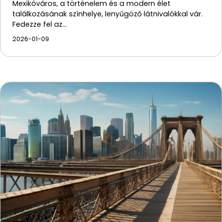
Mexikóváros, a történelem és a modern élet
találkozásának színhelye, lenyűgöző látnivalókkal vár.
Fedezze fel az…
2026-01-09