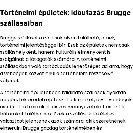
Történelmi épületek: Időutazás Brugge
szállásaiban
Brugge szállásai között sok olyan található, amely
történelmi jelentőséggel bír. Ezek az épületek nemcsak
szálláshelyként, hanem kulturális élményként is
szolgálnak a látogatók számára. A történelmi
szállásokban való tartózkodás lehetőséget ad arra, hogy
a vendégek közvetlenül a történelem részeseivé
váljanak.
A történelmi épületekben található szállások gyakran
megőrizték eredeti építészeti elemeiket, így a vendégek
csodálatos freskókat, díszes mennyezeteket és antik
bútorokat találhatnak. Ezek a szállások tökéletes
választást jelentenek azok számára, akik szeretnének
elmerülni Brugge gazdag történelmében és