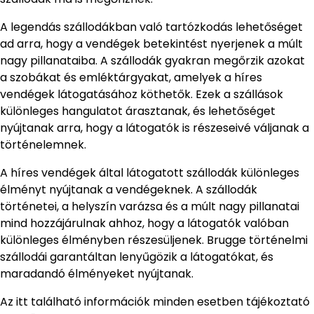
A legendás szállodákban való tartózkodás lehetőséget
ad arra, hogy a vendégek betekintést nyerjenek a múlt
nagy pillanataiba. A szállodák gyakran megőrzik azokat
a szobákat és emléktárgyakat, amelyek a híres
vendégek látogatásához köthetők. Ezek a szállások
különleges hangulatot árasztanak, és lehetőséget
nyújtanak arra, hogy a látogatók is részeseivé váljanak a
történelemnek.
A híres vendégek által látogatott szállodák különleges
élményt nyújtanak a vendégeknek. A szállodák
történetei, a helyszín varázsa és a múlt nagy pillanatai
mind hozzájárulnak ahhoz, hogy a látogatók valóban
különleges élményben részesüljenek. Brugge történelmi
szállodái garantáltan lenyűgözik a látogatókat, és
maradandó élményeket nyújtanak.
Az itt található információk minden esetben tájékoztató