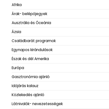
Afrika
Árak- belépőjegyek
Ausztrália és Óceánia
Ázsia
Családbarát programok
Egynapos kirándulások
Észak és dél Amerika
Európa
Gasztronómia ajánló
Időjárás kalauz
Közlekedés ajánló
Látnivalók- nevezetességek