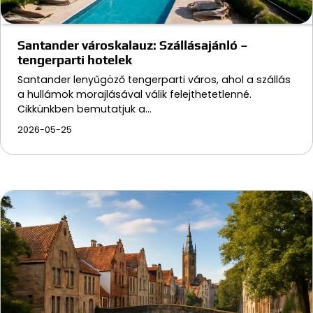
Santander városkalauz: Szállásajánló –
tengerparti hotelek
Santander lenyűgöző tengerparti város, ahol a szállás
a hullámok morajlásával válik felejthetetlenné.
Cikkünkben bemutatjuk a…
2026-05-25