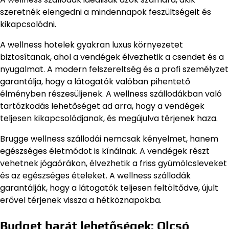
szeretnék elengedni a mindennapok feszültségeit és
kikapcsolódni.
A wellness hotelek gyakran luxus környezetet
biztosítanak, ahol a vendégek élvezhetik a csendet és a
nyugalmat. A modern felszereltség és a profi személyzet
garantálja, hogy a látogatók valóban pihentető
élményben részesüljenek. A wellness szállodákban való
tartózkodás lehetőséget ad arra, hogy a vendégek
teljesen kikapcsolódjanak, és megújulva térjenek haza.
Brugge wellness szállodái nemcsak kényelmet, hanem
egészséges életmódot is kínálnak. A vendégek részt
vehetnek jógaórákon, élvezhetik a friss gyümölcsleveket
és az egészséges ételeket. A wellness szállodák
garantálják, hogy a látogatók teljesen feltöltődve, újult
erővel térjenek vissza a hétköznapokba.
Budget barát lehetőségek: Olcsó