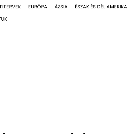
TITERVEK
EURÓPA
ÁZSIA
ÉSZAK ÉS DÉL AMERIKA
TUK