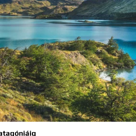
Patagóniáig