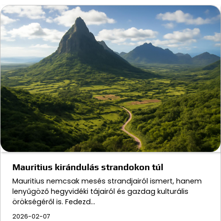
Mauritius kirándulás strandokon túl
Mauritius nemcsak mesés strandjairól ismert, hanem
lenyűgöző hegyvidéki tájairól és gazdag kulturális
örökségéről is. Fedezd…
2026-02-07