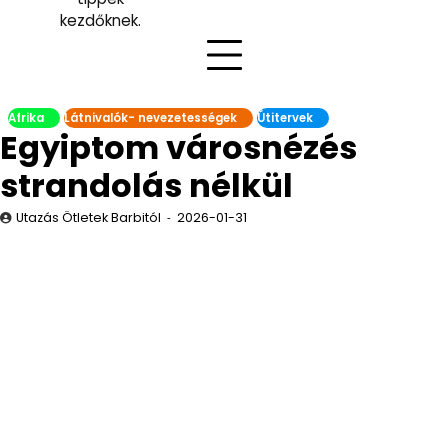
kezdőknek.
Afrika
Látnivalók- nevezetességek
Útitervek
Egyiptom városnézés
strandolás nélkül
Utazás Ötletek Barbitól
2026-01-31