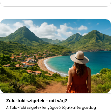
Zöld-foki szigetek – mit várj?
A Zöld-foki szigetek lenyűgöző tájakkal és gazdag