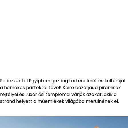
Fedezzük fel Egyiptom gazdag történelmét és kultúráját
a homokos partoktól távol! Kairó bazárjai, a piramisok
rejtélyei és Luxor ősi templomai várják azokat, akik a
strand helyett a műemlékek világába merülnének el.