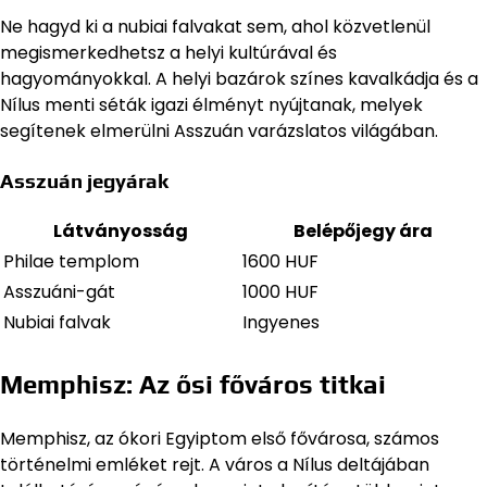
Ne hagyd ki a nubiai falvakat sem, ahol közvetlenül
megismerkedhetsz a helyi kultúrával és
hagyományokkal. A helyi bazárok színes kavalkádja és a
Nílus menti séták igazi élményt nyújtanak, melyek
segítenek elmerülni Asszuán varázslatos világában.
Asszuán jegyárak
Látványosság
Belépőjegy ára
Philae templom
1600 HUF
Asszuáni-gát
1000 HUF
Nubiai falvak
Ingyenes
Memphisz: Az ősi főváros titkai
Memphisz, az ókori Egyiptom első fővárosa, számos
történelmi emléket rejt. A város a Nílus deltájában