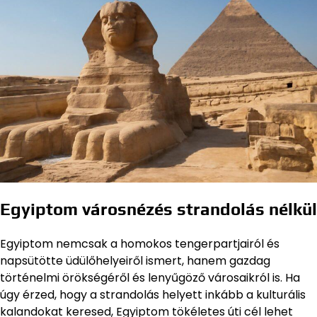
Egyiptom városnézés strandolás nélkül
Egyiptom nemcsak a homokos tengerpartjairól és
napsütötte üdülőhelyeiről ismert, hanem gazdag
történelmi örökségéről és lenyűgöző városaikról is. Ha
úgy érzed, hogy a strandolás helyett inkább a kulturális
kalandokat keresed, Egyiptom tökéletes úti cél lehet