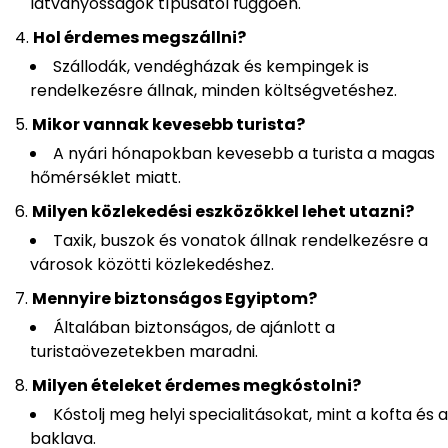
látványosságok típusától függően.
Hol érdemes megszállni?
Szállodák, vendégházak és kempingek is
rendelkezésre állnak, minden költségvetéshez.
Mikor vannak kevesebb turista?
A nyári hónapokban kevesebb a turista a magas
hőmérséklet miatt.
Milyen közlekedési eszközökkel lehet utazni?
Taxik, buszok és vonatok állnak rendelkezésre a
városok közötti közlekedéshez.
Mennyire biztonságos Egyiptom?
Általában biztonságos, de ajánlott a
turistaövezetekben maradni.
Milyen ételeket érdemes megkóstolni?
Kóstolj meg helyi specialitásokat, mint a kofta és a
baklava.