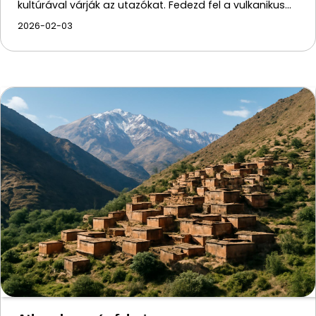
kultúrával várják az utazókat. Fedezd fel a vulkanikus…
2026-02-03