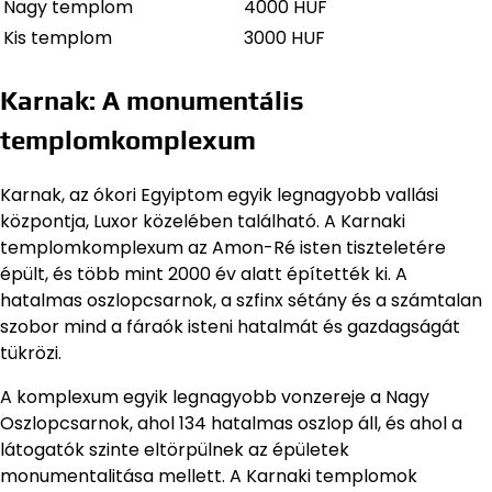
Nagy templom
4000 HUF
Kis templom
3000 HUF
Karnak: A monumentális
templomkomplexum
Karnak, az ókori Egyiptom egyik legnagyobb vallási
központja, Luxor közelében található. A Karnaki
templomkomplexum az Amon-Ré isten tiszteletére
épült, és több mint 2000 év alatt építették ki. A
hatalmas oszlopcsarnok, a szfinx sétány és a számtalan
szobor mind a fáraók isteni hatalmát és gazdagságát
tükrözi.
A komplexum egyik legnagyobb vonzereje a Nagy
Oszlopcsarnok, ahol 134 hatalmas oszlop áll, és ahol a
látogatók szinte eltörpülnek az épületek
monumentalitása mellett. A Karnaki templomok