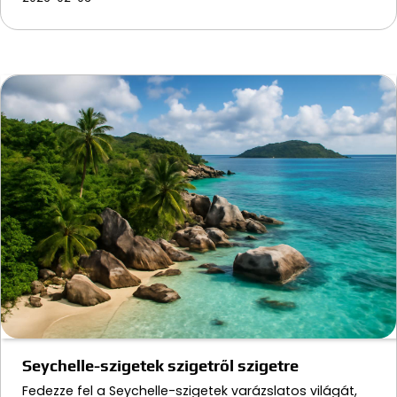
Seychelle-szigetek szigetről szigetre
Fedezze fel a Seychelle-szigetek varázslatos világát,