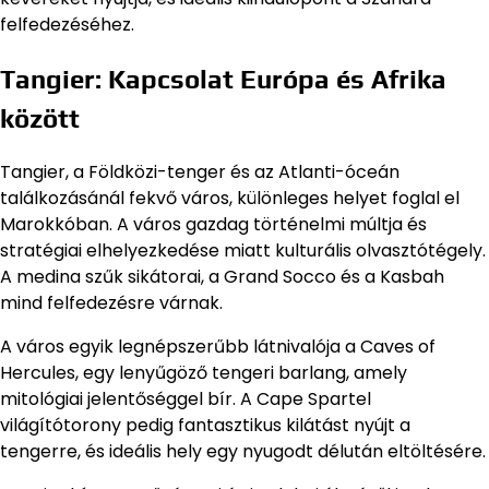
felfedezéséhez.
Tangier: Kapcsolat Európa és Afrika
között
Tangier, a Földközi-tenger és az Atlanti-óceán
találkozásánál fekvő város, különleges helyet foglal el
Marokkóban. A város gazdag történelmi múltja és
stratégiai elhelyezkedése miatt kulturális olvasztótégely.
A medina szűk sikátorai, a Grand Socco és a Kasbah
mind felfedezésre várnak.
A város egyik legnépszerűbb látnivalója a Caves of
Hercules, egy lenyűgöző tengeri barlang, amely
mitológiai jelentőséggel bír. A Cape Spartel
világítótorony pedig fantasztikus kilátást nyújt a
tengerre, és ideális hely egy nyugodt délután eltöltésére.