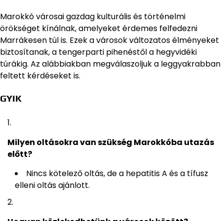
Marokkó városai gazdag kulturális és történelmi
örökséget kínálnak, amelyeket érdemes felfedezni
Marrákesen túl is. Ezek a városok változatos élményeket
biztosítanak, a tengerparti pihenéstől a hegyvidéki
túrákig. Az alábbiakban megválaszoljuk a leggyakrabban
feltett kérdéseket is.
GYIK
Milyen oltásokra van szükség Marokkóba utazás
előtt?
Nincs kötelező oltás, de a hepatitis A és a tífusz
elleni oltás ajánlott.