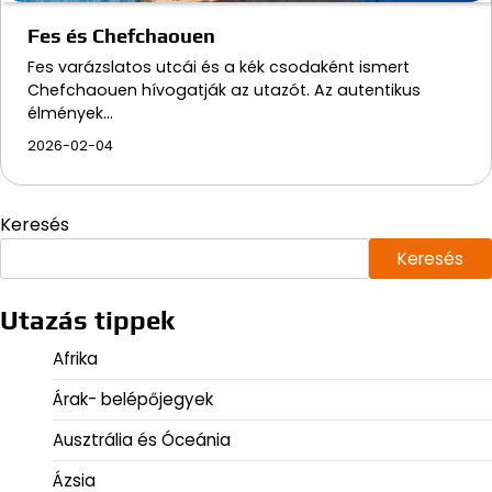
Fes és Chefchaouen
Fes varázslatos utcái és a kék csodaként ismert
Chefchaouen hívogatják az utazót. Az autentikus
élmények…
2026-02-04
Keresés
Keresés
Utazás tippek
Afrika
Árak- belépőjegyek
Ausztrália és Óceánia
Ázsia