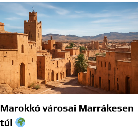
Marokkó városai Marrákesen
túl