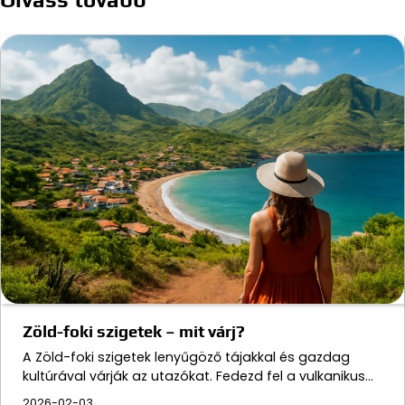
Zöld-foki szigetek – mit várj?
A Zöld-foki szigetek lenyűgöző tájakkal és gazdag
kultúrával várják az utazókat. Fedezd fel a vulkanikus…
2026-02-03