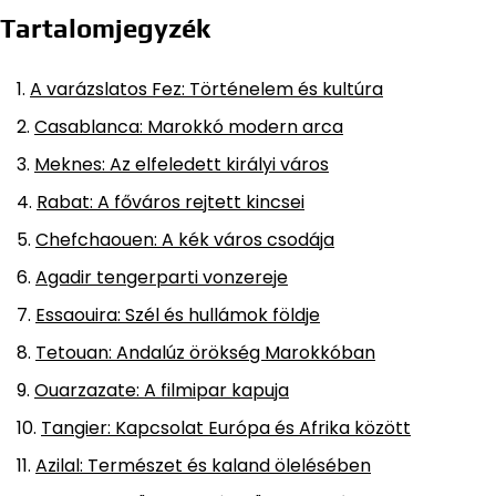
Tartalomjegyzék
A varázslatos Fez: Történelem és kultúra
Casablanca: Marokkó modern arca
Meknes: Az elfeledett királyi város
Rabat: A főváros rejtett kincsei
Chefchaouen: A kék város csodája
Agadir tengerparti vonzereje
Essaouira: Szél és hullámok földje
Tetouan: Andalúz örökség Marokkóban
Ouarzazate: A filmipar kapuja
Tangier: Kapcsolat Európa és Afrika között
Azilal: Természet és kaland ölelésében