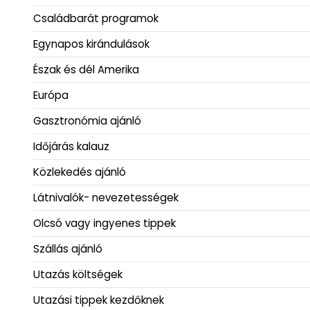
Családbarát programok
Egynapos kirándulások
Észak és dél Amerika
Európa
Gasztronómia ajánló
Időjárás kalauz
Közlekedés ajánló
Látnivalók- nevezetességek
Olcsó vagy ingyenes tippek
Szállás ajánló
Utazás költségek
Utazási tippek kezdőknek