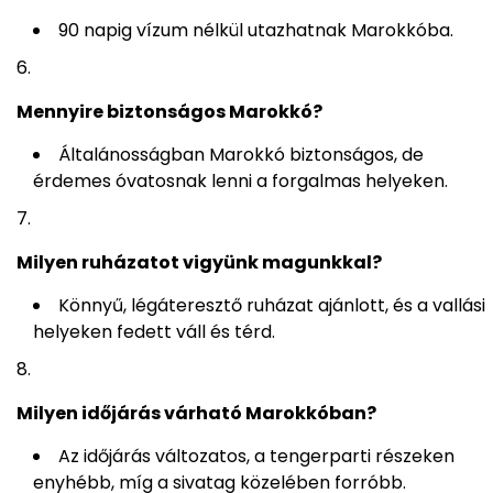
90 napig vízum nélkül utazhatnak Marokkóba.
Mennyire biztonságos Marokkó?
Általánosságban Marokkó biztonságos, de
érdemes óvatosnak lenni a forgalmas helyeken.
Milyen ruházatot vigyünk magunkkal?
Könnyű, légáteresztő ruházat ajánlott, és a vallási
helyeken fedett váll és térd.
Milyen időjárás várható Marokkóban?
Az időjárás változatos, a tengerparti részeken
enyhébb, míg a sivatag közelében forróbb.