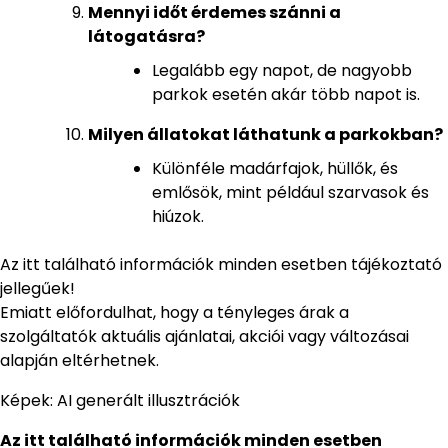
Mennyi időt érdemes szánni a
látogatásra?
Legalább egy napot, de nagyobb
parkok esetén akár több napot is.
Milyen állatokat láthatunk a parkokban?
Különféle madárfajok, hüllők, és
emlősök, mint például szarvasok és
hiúzok.
Az itt található információk minden esetben tájékoztató
jellegűek!
Emiatt előfordulhat, hogy a tényleges árak a
szolgáltatók aktuális ajánlatai, akciói vagy változásai
alapján eltérhetnek.
Képek: AI generált illusztrációk
Az itt található információk minden esetben