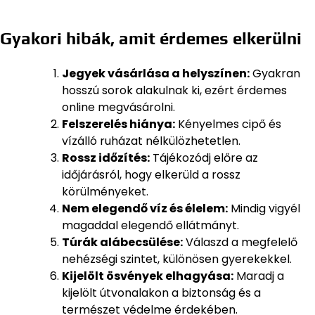
Gyakori hibák, amit érdemes elkerülni
Jegyek vásárlása a helyszínen:
Gyakran
hosszú sorok alakulnak ki, ezért érdemes
online megvásárolni.
Felszerelés hiánya:
Kényelmes cipő és
vízálló ruházat nélkülözhetetlen.
Rossz időzítés:
Tájékozódj előre az
időjárásról, hogy elkerüld a rossz
körülményeket.
Nem elegendő víz és élelem:
Mindig vigyél
magaddal elegendő ellátmányt.
Túrák alábecsülése:
Válaszd a megfelelő
nehézségi szintet, különösen gyerekekkel.
Kijelölt ösvények elhagyása:
Maradj a
kijelölt útvonalakon a biztonság és a
természet védelme érdekében.