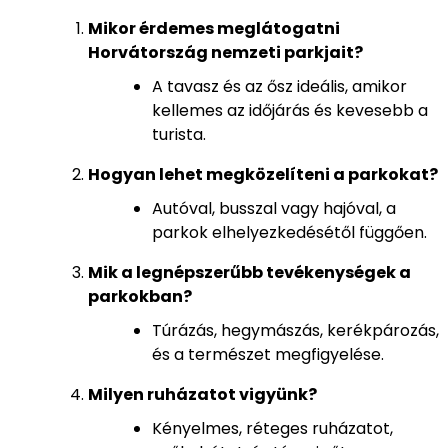
Mikor érdemes meglátogatni
Horvátország nemzeti parkjait?
A tavasz és az ősz ideális, amikor
kellemes az időjárás és kevesebb a
turista.
Hogyan lehet megközelíteni a parkokat?
Autóval, busszal vagy hajóval, a
parkok elhelyezkedésétől függően.
Mik a legnépszerűbb tevékenységek a
parkokban?
Túrázás, hegymászás, kerékpározás,
és a természet megfigyelése.
Milyen ruházatot vigyünk?
Kényelmes, réteges ruházatot,