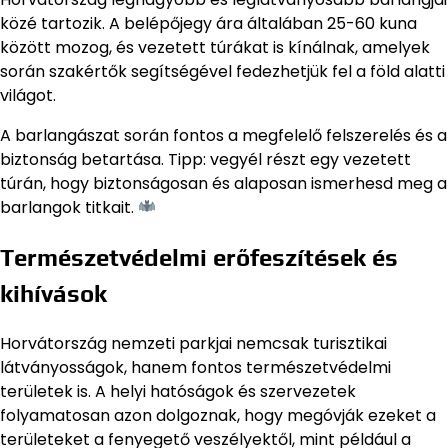
közé tartozik. A belépőjegy ára általában 25-60 kuna
között mozog, és vezetett túrákat is kínálnak, amelyek
során szakértők segítségével fedezhetjük fel a föld alatti
világot.
A barlangászat során fontos a megfelelő felszerelés és a
biztonság betartása. Tipp: vegyél részt egy vezetett
túrán, hogy biztonságosan és alaposan ismerhesd meg a
barlangok titkait.
Természetvédelmi erőfeszítések és
kihívások
Horvátország nemzeti parkjai nemcsak turisztikai
látványosságok, hanem fontos természetvédelmi
területek is. A helyi hatóságok és szervezetek
folyamatosan azon dolgoznak, hogy megóvják ezeket a
területeket a fenyegető veszélyektől, mint például a