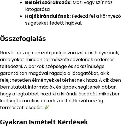
Beltéri szórakozás:
Mozi vagy színház
látogatása.
Hajókirándulások:
Fedezd fel a környező
szigeteket fedett hajóval.
Összefoglalás
Horvátország nemzeti parkjai varázslatos helyszínek,
amelyeket minden természetkedvelőnek érdemes
felfedezni. A parkok szépsége és sokszínűsége
garantáltan magával ragadja a látogatókat, akik
felejthetetlen élményekkel térhetnek haza. A cikkben
bemutatott információk és tippek segítenek abban,
hogy a legtöbbet hozd ki a kirándulásodból, miközben
költségtakarékosan fedezed fel Horvátország
természeti csodáit.
Gyakran Ismételt Kérdések