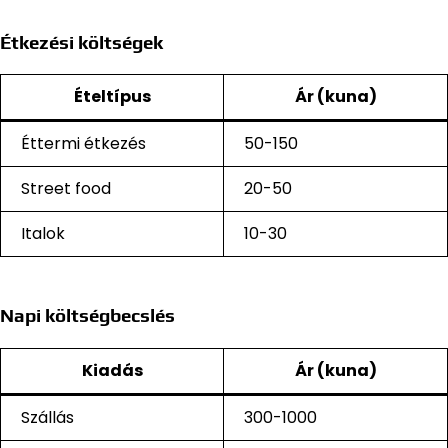
Étkezési költségek
Ételtípus
Ár (kuna)
Éttermi étkezés
50-150
Street food
20-50
Italok
10-30
Napi költségbecslés
Kiadás
Ár (kuna)
Szállás
300-1000