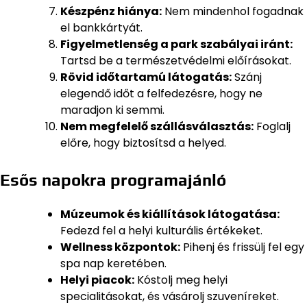
Készpénz hiánya:
Nem mindenhol fogadnak
el bankkártyát.
Figyelmetlenség a park szabályai iránt:
Tartsd be a természetvédelmi előírásokat.
Rövid időtartamú látogatás:
Szánj
elegendő időt a felfedezésre, hogy ne
maradjon ki semmi.
Nem megfelelő szállásválasztás:
Foglalj
előre, hogy biztosítsd a helyed.
Esős napokra programajánló
Múzeumok és kiállítások látogatása:
Fedezd fel a helyi kulturális értékeket.
Wellness központok:
Pihenj és frissülj fel egy
spa nap keretében.
Helyi piacok:
Kóstolj meg helyi
specialitásokat, és vásárolj szuveníreket.