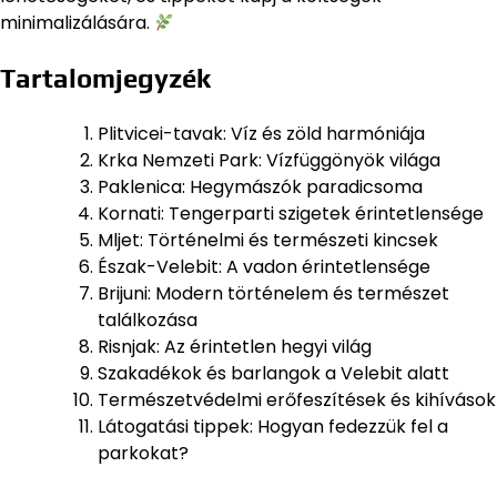
minimalizálására.
Tartalomjegyzék
Plitvicei-tavak: Víz és zöld harmóniája
Krka Nemzeti Park: Vízfüggönyök világa
Paklenica: Hegymászók paradicsoma
Kornati: Tengerparti szigetek érintetlensége
Mljet: Történelmi és természeti kincsek
Észak-Velebit: A vadon érintetlensége
Brijuni: Modern történelem és természet
találkozása
Risnjak: Az érintetlen hegyi világ
Szakadékok és barlangok a Velebit alatt
Természetvédelmi erőfeszítések és kihívások
Látogatási tippek: Hogyan fedezzük fel a
parkokat?