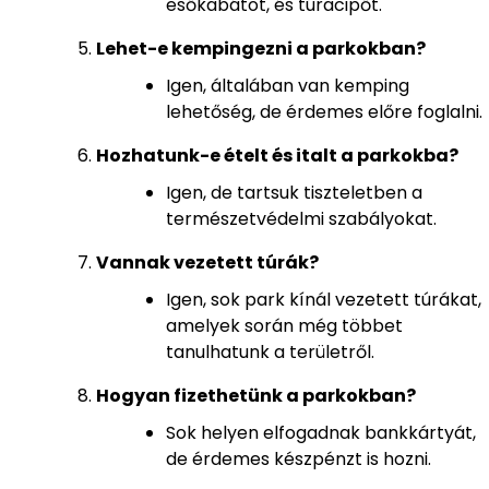
esőkabátot, és túracipőt.
Lehet-e kempingezni a parkokban?
Igen, általában van kemping
lehetőség, de érdemes előre foglalni.
Hozhatunk-e ételt és italt a parkokba?
Igen, de tartsuk tiszteletben a
természetvédelmi szabályokat.
Vannak vezetett túrák?
Igen, sok park kínál vezetett túrákat,
amelyek során még többet
tanulhatunk a területről.
Hogyan fizethetünk a parkokban?
Sok helyen elfogadnak bankkártyát,
de érdemes készpénzt is hozni.