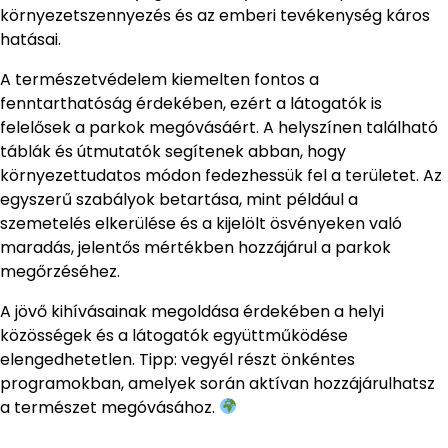
környezetszennyezés és az emberi tevékenység káros
hatásai.
A természetvédelem kiemelten fontos a
fenntarthatóság érdekében, ezért a látogatók is
felelősek a parkok megóvásáért. A helyszínen található
táblák és útmutatók segítenek abban, hogy
környezettudatos módon fedezhessük fel a területet. Az
egyszerű szabályok betartása, mint például a
szemetelés elkerülése és a kijelölt ösvényeken való
maradás, jelentős mértékben hozzájárul a parkok
megőrzéséhez.
A jövő kihívásainak megoldása érdekében a helyi
közösségek és a látogatók együttműködése
elengedhetetlen. Tipp: vegyél részt önkéntes
programokban, amelyek során aktívan hozzájárulhatsz
a természet megóvásához.