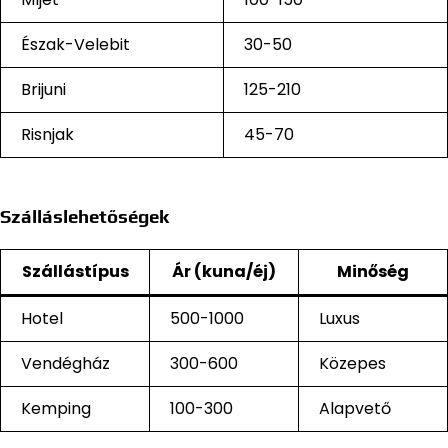
Észak-Velebit
30-50
Brijuni
125-210
Risnjak
45-70
Szálláslehetőségek
Szállástípus
Ár (kuna/éj)
Minőség
Hotel
500-1000
Luxus
Vendégház
300-600
Közepes
Kemping
100-300
Alapvető