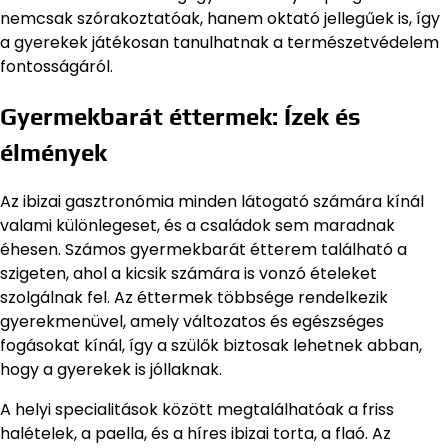
nemcsak szórakoztatóak, hanem oktató jellegűek is, így
a gyerekek játékosan tanulhatnak a természetvédelem
fontosságáról.
Gyermekbarát éttermek: Ízek és
élmények
Az ibizai gasztronómia minden látogató számára kínál
valami különlegeset, és a családok sem maradnak
éhesen. Számos gyermekbarát étterem található a
szigeten, ahol a kicsik számára is vonzó ételeket
szolgálnak fel. Az éttermek többsége rendelkezik
gyerekmenüvel, amely változatos és egészséges
fogásokat kínál, így a szülők biztosak lehetnek abban,
hogy a gyerekek is jóllaknak.
A helyi specialitások között megtalálhatóak a friss
halételek, a paella, és a híres ibizai torta, a flaó. Az