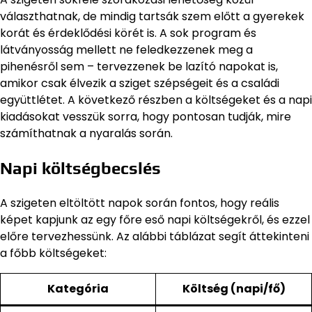
választhatnak, de mindig tartsák szem előtt a gyerekek
korát és érdeklődési körét is. A sok program és
látványosság mellett ne feledkezzenek meg a
pihenésről sem – tervezzenek be lazító napokat is,
amikor csak élvezik a sziget szépségeit és a családi
együttlétet. A következő részben a költségeket és a napi
kiadásokat vesszük sorra, hogy pontosan tudják, mire
számíthatnak a nyaralás során.
Napi költségbecslés
A szigeten eltöltött napok során fontos, hogy reális
képet kapjunk az egy főre eső napi költségekről, és ezzel
előre tervezhessünk. Az alábbi táblázat segít áttekinteni
a főbb költségeket:
Kategória
Költség (napi/fő)