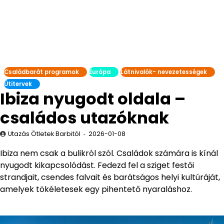
Családbarát programok
Európa
Látnivalók- nevezetességek
Útitervek
Ibiza nyugodt oldala –
családos utazóknak
Utazás Ötletek Barbitól
2026-01-08
Ibiza nem csak a bulikról szól. Családok számára is kínál
nyugodt kikapcsolódást. Fedezd fel a sziget festői
strandjait, csendes falvait és barátságos helyi kultúráját,
amelyek tökéletesek egy pihentető nyaraláshoz.