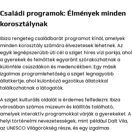
Családi programok: Élmények minden
korosztálynak
Ibiza rengeteg családbarát programot kínál, amelyek
minden korosztály számára élvezetesek lehetnek. Az
egyik legnépszerűbb úti cél a sziget híres vízi parkja, ahol
a gyerekek és felnőttek egyaránt szórakozhatnak a
különféle csúszdákon és medencékben. Egy másik
izgalmas programlehetőség a sziget legnagyobb
állatkertje, ahol különböző egzotikus állatokkal
találkozhatnak a látogatók.
A sziget kulturális oldalát is érdemes felfedezni. Ibiza
városában számos múzeum és kiállítás található,
amelyek interaktív programokkal várják a gyerekeket. A
helyi történelmi nevezetességek, mint például Dalt Vila,
az UNESCO Világörökség része, és egy izgalmas