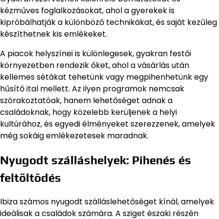
kézműves foglalkozásokat, ahol a gyerekek is
kipróbálhatják a különböző technikákat, és saját kezűleg
készíthetnek kis emlékeket.
A piacok helyszínei is különlegesek, gyakran festői
környezetben rendezik őket, ahol a vásárlás után
kellemes sétákat tehetünk vagy megpihenhetünk egy
hűsítő ital mellett. Az ilyen programok nemcsak
szórakoztatóak, hanem lehetőséget adnak a
családoknak, hogy közelebb kerüljenek a helyi
kultúrához, és egyedi élményeket szerezzenek, amelyek
még sokáig emlékezetesek maradnak.
Nyugodt szálláshelyek: Pihenés és
feltöltődés
Ibiza számos nyugodt szálláslehetőséget kínál, amelyek
ideálisak a családok számára. A sziget északi részén