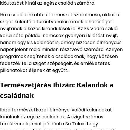
időutazást kínál az egész család számára.
Ha a család inkább a természet szerelmese, akkor a
sziget különféle túraútvonalai remek lehetőséget
nyújtanak a közös kirándulásokra. Az Es Vedrà sziklái
körüli séta például nemcsak gyönyörű kilátást nyújt,
hanem egy kis kalandot is, amely biztosan élménydús
napot jelent majd minden résztvevő számára. Az ilyen
programok segítenek a családoknak, hogy közösen
fedezzék fel a sziget szépségeit, és emlékezetes
pillanatokat éljenek át együtt.
Természetjárás Ibizán: Kalandok a
családnak
Ibiza természetközeli élményei valódi kalandokat
kínálnak az egész családnak. A sziget számos
túraútvonala, mint például a Sa Talaia hegy