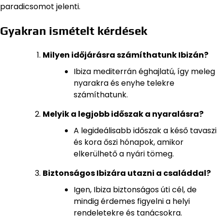
paradicsomot jelenti.
Gyakran ismételt kérdések
Milyen időjárásra számíthatunk Ibizán?
Ibiza mediterrán éghajlatú, így meleg
nyarakra és enyhe telekre
számíthatunk.
Melyik a legjobb időszak a nyaralásra?
A legideálisabb időszak a késő tavaszi
és kora őszi hónapok, amikor
elkerülhető a nyári tömeg.
Biztonságos Ibizára utazni a családdal?
Igen, Ibiza biztonságos úti cél, de
mindig érdemes figyelni a helyi
rendeletekre és tanácsokra.