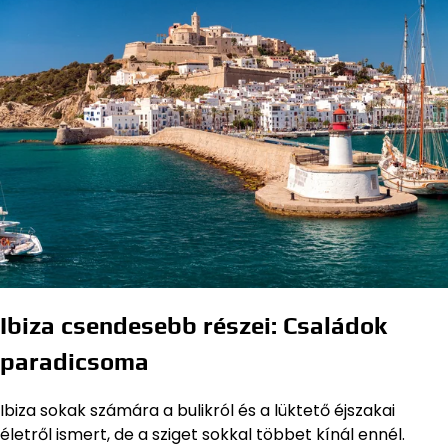
Ibiza csendesebb részei: Családok
paradicsoma
Ibiza sokak számára a bulikról és a lüktető éjszakai
életről ismert, de a sziget sokkal többet kínál ennél.