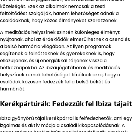
közelségét. Ezek az alkalmak nemcsak a testi
feltöltődést szolgálják, hanem lehetőséget adnak a
családoknak, hogy közös élményeket szerezzenek.
A meditációs helyszínek szintén különleges élményt
nyújtanak, ahol az érdeklődők elmerülhetnek a csend és
a belső harmónia világában. Az ilyen programok
segítenek a felnőtteknek és gyerekeknek is, hogy
ellazuljanak, és új energiákkal térjenek vissza a
hétköznapokba. Az ibizai jógatáborok és meditációs
helyszínek remek lehetőséget kínálnak arra, hogy a
családok közösen fedezzék fel a belső békét és
harmóniát.
Kerékpártúrák: Fedezzük fel Ibiza tájait
Ibiza gyönyörű tájai kerékpárral is felfedezhetők, ami egy
izgalmas és aktív módja a családi kikapcsolódásnak. A