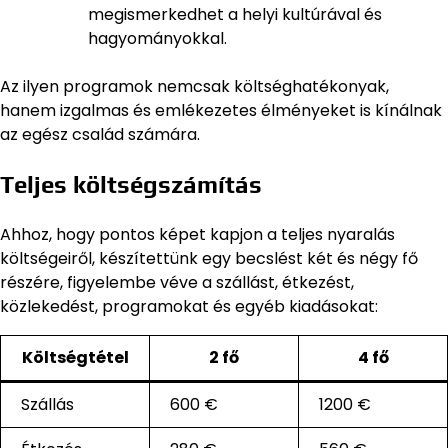
megismerkedhet a helyi kultúrával és
hagyományokkal.
Az ilyen programok nemcsak költséghatékonyak,
hanem izgalmas és emlékezetes élményeket is kínálnak
az egész család számára.
Teljes költségszámítás
Ahhoz, hogy pontos képet kapjon a teljes nyaralás
költségeiről, készítettünk egy becslést két és négy fő
részére, figyelembe véve a szállást, étkezést,
közlekedést, programokat és egyéb kiadásokat:
Költségtétel
2 fő
4 fő
Szállás
600 €
1200 €