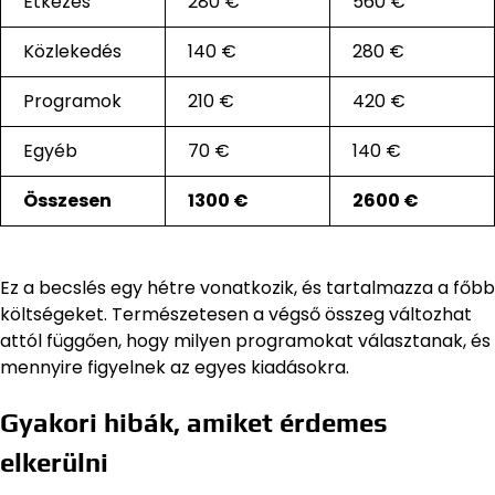
Étkezés
280 €
560 €
Közlekedés
140 €
280 €
Programok
210 €
420 €
Egyéb
70 €
140 €
Összesen
1300 €
2600 €
Ez a becslés egy hétre vonatkozik, és tartalmazza a főbb
költségeket. Természetesen a végső összeg változhat
attól függően, hogy milyen programokat választanak, és
mennyire figyelnek az egyes kiadásokra.
Gyakori hibák, amiket érdemes
elkerülni