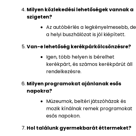
Milyen közlekedési lehetőségek vannak a
szigeten?
Az autóbérlés a legkényelmesebb, de
a helyi buszhálózat is jól kiépített.
Van-e lehetőség kerékpárkölcsönzésre?
Igen, több helyen is bérelhet
kerékpárt, és számos kerékpárút áll
rendelkezésre.
Milyen programokat ajánlanak esős
napokra?
Múzeumok, beltéri játszóházak és
mozik kínálnak remek programokat
esős napokon.
Hol találunk gyermekbarát éttermeket?