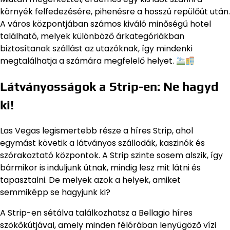
környék felfedezésére, pihenésre a hosszú repülőút után.
A város központjában számos kiváló minőségű hotel
található, melyek különböző árkategóriákban
biztosítanak szállást az utazóknak, így mindenki
megtalálhatja a számára megfelelő helyet.
Látványosságok a Strip-en: Ne hagyd
ki!
Las Vegas legismertebb része a híres Strip, ahol
egymást követik a látványos szállodák, kaszinók és
szórakoztató központok. A Strip szinte sosem alszik, így
bármikor is induljunk útnak, mindig lesz mit látni és
tapasztalni. De melyek azok a helyek, amiket
semmiképp se hagyjunk ki?
A Strip-en sétálva találkozhatsz a Bellagio híres
szökőkútjával, amely minden félórában lenyűgöző vízi