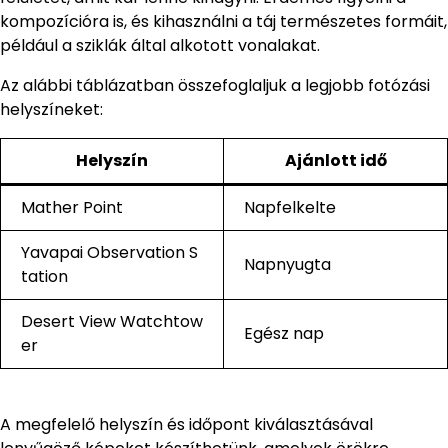
kompozícióra is, és kihasználni a táj természetes formáit,
például a sziklák által alkotott vonalakat.
Az alábbi táblázatban összefoglaljuk a legjobb fotózási
helyszíneket:
Helyszín
Ajánlott idő
Mather Point
Napfelkelte
Yavapai Observation S
Napnyugta
tation
Desert View Watchtow
Egész nap
er
A megfelelő helyszín és időpont kiválasztásával