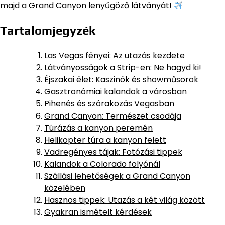
majd a Grand Canyon lenyűgöző látványát!
Tartalomjegyzék
Las Vegas fényei: Az utazás kezdete
Látványosságok a Strip-en: Ne hagyd ki!
Éjszakai élet: Kaszinók és showműsorok
Gasztronómiai kalandok a városban
Pihenés és szórakozás Vegasban
Grand Canyon: Természet csodája
Túrázás a kanyon peremén
Helikopter túra a kanyon felett
Vadregényes tájak: Fotózási tippek
Kalandok a Colorado folyónál
Szállási lehetőségek a Grand Canyon
közelében
Hasznos tippek: Utazás a két világ között
Gyakran ismételt kérdések