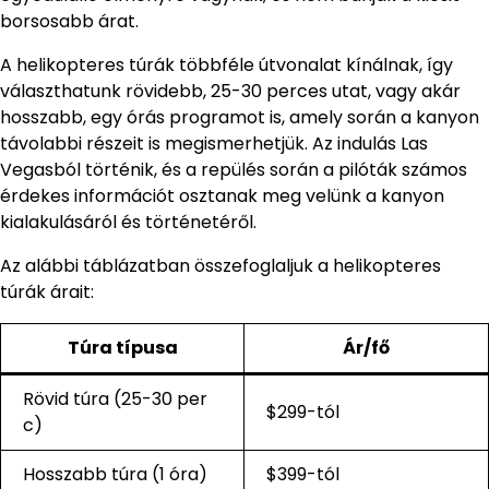
borsosabb árat.
A helikopteres túrák többféle útvonalat kínálnak, így
választhatunk rövidebb, 25-30 perces utat, vagy akár
hosszabb, egy órás programot is, amely során a kanyon
távolabbi részeit is megismerhetjük. Az indulás Las
Vegasból történik, és a repülés során a pilóták számos
érdekes információt osztanak meg velünk a kanyon
kialakulásáról és történetéről.
Az alábbi táblázatban összefoglaljuk a helikopteres
túrák árait:
Túra típusa
Ár/fő
Rövid túra (25-30 per
$299-tól
c)
Hosszabb túra (1 óra)
$399-tól