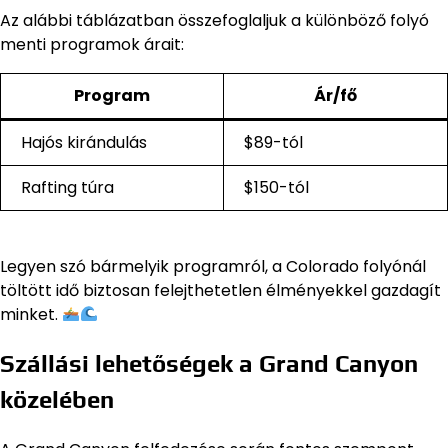
Az alábbi táblázatban összefoglaljuk a különböző folyó
menti programok árait:
Program
Ár/fő
Hajós kirándulás
$89-tól
Rafting túra
$150-tól
Legyen szó bármelyik programról, a Colorado folyónál
töltött idő biztosan felejthetetlen élményekkel gazdagít
minket.
Szállási lehetőségek a Grand Canyon
közelében