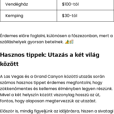
Vendégház
$100-tól
Kemping
$30-tól
Érdemes előre foglalni, különösen a főszezonban, mert a
szálláshelyek gyorsan betelnek.
Hasznos tippek: Utazás a két világ
között
A Las Vegas és a Grand Canyon közötti utazás során
számos hasznos tippet érdemes megfontolni, hogy
zökkenőmentes és kellemes élményben legyen részünk.
Mivel a két helyszín között viszonylag hosszú az út,
fontos, hogy alaposan megtervezzük az utazást.
Először is, mindig figyeljünk az időjárásra, hiszen a sivatagi