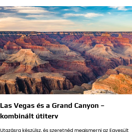
Las Vegas és a Grand Canyon –
kombinált útiterv
Utazásra készülsz, és szeretnéd megismerni az Egyesült