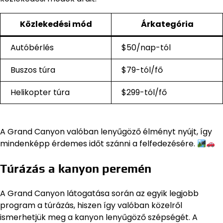
Közlekedési mód
Árkategória
Autóbérlés
$50/nap-tól
Buszos túra
$79-tól/fő
Helikopter túra
$299-tól/fő
A Grand Canyon valóban lenyűgöző élményt nyújt, így
mindenképp érdemes időt szánni a felfedezésére.
Túrázás a kanyon peremén
A Grand Canyon látogatása során az egyik legjobb
program a túrázás, hiszen így valóban közelről
ismerhetjük meg a kanyon lenyűgöző szépségét. A