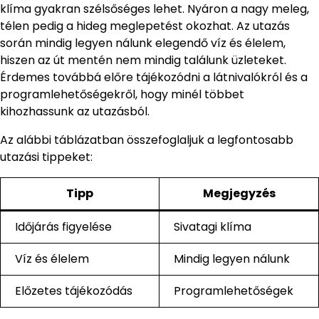
klíma gyakran szélsőséges lehet. Nyáron a nagy meleg,
télen pedig a hideg meglepetést okozhat. Az utazás
során mindig legyen nálunk elegendő víz és élelem,
hiszen az út mentén nem mindig találunk üzleteket.
Érdemes továbbá előre tájékozódni a látnivalókról és a
programlehetőségekről, hogy minél többet
kihozhassunk az utazásból.
Az alábbi táblázatban összefoglaljuk a legfontosabb
utazási tippeket:
Tipp
Megjegyzés
Időjárás figyelése
Sivatagi klíma
Víz és élelem
Mindig legyen nálunk
Előzetes tájékozódás
Programlehetőségek