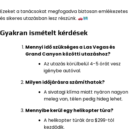
Ezeket a tanácsokat megfogadva biztosan emlékezetes
és sikeres utazásban lesz részünk.
Gyakran ismételt kérdések
Mennyi idő szükséges a Las Vegas és
Grand Canyon közötti utazáshoz?
Az utazás körülbelül 4-5 órát vesz
igénybe autóval.
Milyen időjárásra számíthatok?
A sivatagi klíma miatt nyáron nagyon
meleg van, télen pedig hideg lehet.
Mennyibe kerül egy helikopter túra?
A helikopter túrák ára $299-tól
kezdődik.