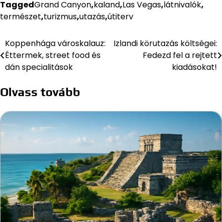
Tagged
Grand Canyon
,
kaland
,
Las Vegas
,
látnivalók
,
természet
,
turizmus
,
utazás
,
útiterv
Koppenhága városkalauz:
Izlandi körutazás költségei:
Bejegyzés
Éttermek, street food és
Fedezd fel a rejtett
navigáció
dán specialitások
kiadásokat!
Olvass tovább