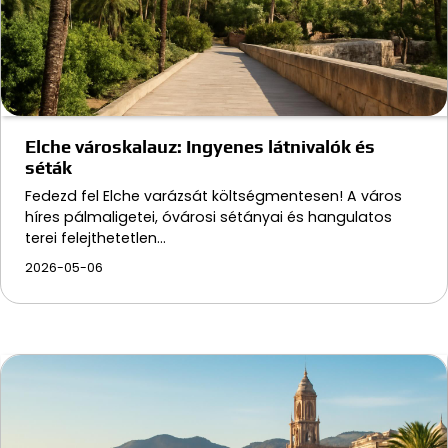
Elche városkalauz: Ingyenes látnivalók és
séták
Fedezd fel Elche varázsát költségmentesen! A város
híres pálmaligetei, óvárosi sétányai és hangulatos
terei felejthetetlen…
2026-05-06