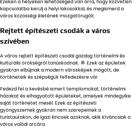
Ezeken a helyeken lehetőséged van arra, hogy közvetlen
kapcsolatba kerülj a helyi lakosokkal, és megismerd a
város közösségi életének mozgatórugóit.
Rejtett építészeti csodák a város
szívében
A város rejtett építészeti csodái gazdag történelmi és
kulturális örökségről tanúskodnak.
Ezek az épületek
gyakran elbújnak a modern városképek mögött, de
történeteik és szépségük felfedezésre vár.
Fedezd fel a kevésbé ismert templomokat, történelmi
házakat és elhagyatott épületeket, amelyek mindegyike
saját történetet mesél. Ezek az építészeti
gyöngyszemek gyakran nem szerepelnek a
turistautakon, de igazi kincsek azoknak, akik kíváncsiak a
város valódi arcára.