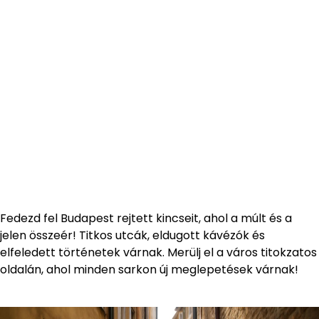
Fedezd fel Budapest rejtett kincseit, ahol a múlt és a
jelen összeér! Titkos utcák, eldugott kávézók és
elfeledett történetek várnak. Merülj el a város titokzatos
oldalán, ahol minden sarkon új meglepetések várnak!