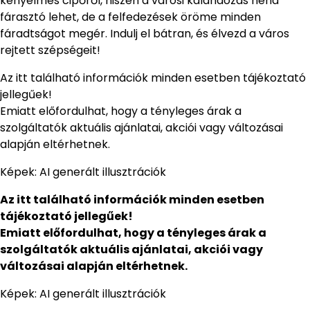
kényelmes cipőről, hiszen a városi kalandozás néha
fárasztó lehet, de a felfedezések öröme minden
fáradtságot megér. Indulj el bátran, és élvezd a város
rejtett szépségeit!
Az itt található információk minden esetben tájékoztató
jellegűek!
Emiatt előfordulhat, hogy a tényleges árak a
szolgáltatók aktuális ajánlatai, akciói vagy változásai
alapján eltérhetnek.
Képek: AI generált illusztrációk
Az itt található információk minden esetben
tájékoztató jellegűek!
Emiatt előfordulhat, hogy a tényleges árak a
szolgáltatók aktuális ajánlatai, akciói vagy
változásai alapján eltérhetnek.
Képek: AI generált illusztrációk