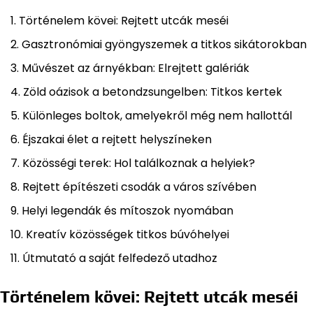
Történelem kövei: Rejtett utcák meséi
Gasztronómiai gyöngyszemek a titkos sikátorokban
Művészet az árnyékban: Elrejtett galériák
Zöld oázisok a betondzsungelben: Titkos kertek
Különleges boltok, amelyekről még nem hallottál
Éjszakai élet a rejtett helyszíneken
Közösségi terek: Hol találkoznak a helyiek?
Rejtett építészeti csodák a város szívében
Helyi legendák és mítoszok nyomában
Kreatív közösségek titkos búvóhelyei
Útmutató a saját felfedező utadhoz
Történelem kövei: Rejtett utcák meséi