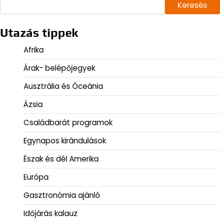
Keresés
Utazás tippek
Afrika
Árak- belépőjegyek
Ausztrália és Óceánia
Ázsia
Családbarát programok
Egynapos kirándulások
Észak és dél Amerika
Európa
Gasztronómia ajánló
Időjárás kalauz