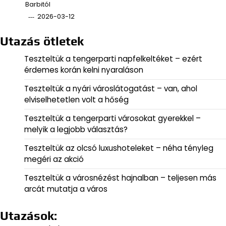
Barbitól
2026-03-12
Utazás ötletek
Teszteltük a tengerparti napfelkeltéket – ezért
érdemes korán kelni nyaraláson
Teszteltük a nyári városlátogatást – van, ahol
elviselhetetlen volt a hőség
Teszteltük a tengerparti városokat gyerekkel –
melyik a legjobb választás?
Teszteltük az olcsó luxushoteleket – néha tényleg
megéri az akció
Teszteltük a városnézést hajnalban – teljesen más
arcát mutatja a város
Utazások: