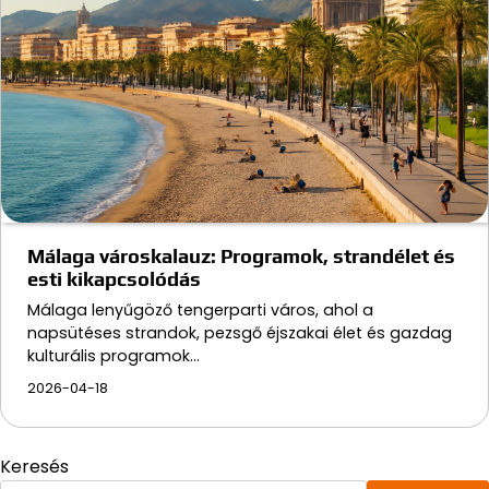
Málaga városkalauz: Programok, strandélet és
esti kikapcsolódás
Málaga lenyűgöző tengerparti város, ahol a
napsütéses strandok, pezsgő éjszakai élet és gazdag
kulturális programok…
2026-04-18
Keresés