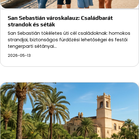
San Sebastián városkalauz: Családbarát
strandok és séták
San Sebastián tökéletes úti cél családoknak: homokos
strandjai, biztonságos fürdőzési lehetőségei és festői
tengerparti sétányai…
2026-05-13