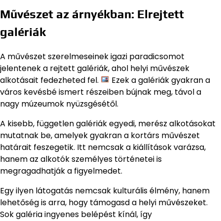
Művészet az árnyékban: Elrejtett
galériák
A művészet szerelmeseinek igazi paradicsomot
jelentenek a rejtett galériák, ahol helyi művészek
alkotásait fedezheted fel.
Ezek a galériák gyakran a
város kevésbé ismert részeiben bújnak meg, távol a
nagy múzeumok nyüzsgésétől.
A kisebb, független galériák egyedi, merész alkotásokat
mutatnak be, amelyek gyakran a kortárs művészet
határait feszegetik. Itt nemcsak a kiállítások varázsa,
hanem az alkotók személyes történetei is
megragadhatják a figyelmedet.
Egy ilyen látogatás nemcsak kulturális élmény, hanem
lehetőség is arra, hogy támogasd a helyi művészeket.
Sok galéria ingyenes belépést kínál, így