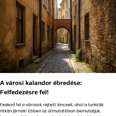
A városi kalandor ébredése:
Felfedezésre fel!
Fedezd fel a városok rejtett kincseit, ahol a turisták
ritkán járnak! Ebben az útmutatóban bemutatjuk,