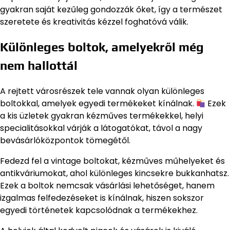
gyakran saját kezűleg gondozzák őket, így a természet
szeretete és kreativitás kézzel foghatóvá válik.
Különleges boltok, amelyekről még
nem hallottál
A rejtett városrészek tele vannak olyan különleges
boltokkal, amelyek egyedi termékeket kínálnak.
Ezek
a kis üzletek gyakran kézműves termékekkel, helyi
specialitásokkal várják a látogatókat, távol a nagy
bevásárlóközpontok tömegétől.
Fedezd fel a vintage boltokat, kézműves műhelyeket és
antikváriumokat, ahol különleges kincsekre bukkanhatsz.
Ezek a boltok nemcsak vásárlási lehetőséget, hanem
izgalmas felfedezéseket is kínálnak, hiszen sokszor
egyedi történetek kapcsolódnak a termékekhez.