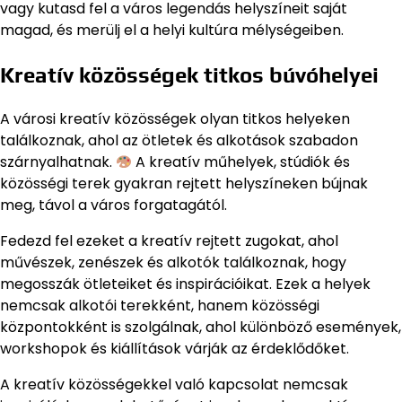
vagy kutasd fel a város legendás helyszíneit saját
magad, és merülj el a helyi kultúra mélységeiben.
Kreatív közösségek titkos búvóhelyei
A városi kreatív közösségek olyan titkos helyeken
találkoznak, ahol az ötletek és alkotások szabadon
szárnyalhatnak.
A kreatív műhelyek, stúdiók és
közösségi terek gyakran rejtett helyszíneken bújnak
meg, távol a város forgatagától.
Fedezd fel ezeket a kreatív rejtett zugokat, ahol
művészek, zenészek és alkotók találkoznak, hogy
megosszák ötleteiket és inspirációikat. Ezek a helyek
nemcsak alkotói terekként, hanem közösségi
központokként is szolgálnak, ahol különböző események,
workshopok és kiállítások várják az érdeklődőket.
A kreatív közösségekkel való kapcsolat nemcsak