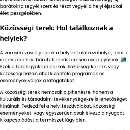
barátokra tegyél szert és részt vegyél a helyi éjszakai
élet pezsgésében.
Közösségi terek: Hol találkoznak a
helyiek?
A városi közösségi terek a helyiek találkozóhelyei, ahol a
szomszédok és barátok rendszeresen összegyűlnek.
Ezek a terek gyakran parkok, közösségi kertek, vagy
közösségi házak, ahol különféle programok és
események várják a látogatókat.
A közösségi terek nemcsak a pihenésre, hanem a
kulturális és társadalmi tevékenységekre is lehetőséget
kínálnak. Fedezd fel a helyi fesztiválokat, közösségi
eseményeket, vagy egyszerűen csak élvezd a nyugodt
kikapcsolódást a természet lágy ölén.