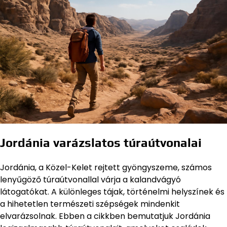
Jordánia varázslatos túraútvonalai
Jordánia, a Közel-Kelet rejtett gyöngyszeme, számos
lenyűgöző túraútvonallal várja a kalandvágyó
látogatókat. A különleges tájak, történelmi helyszínek és
a hihetetlen természeti szépségek mindenkit
elvarázsolnak. Ebben a cikkben bemutatjuk Jordánia