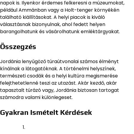
napok is. Ilyenkor érdemes felkeresni a múzeumokat,
például Ammánban vagy a Holt-tenger környékén
található kiállításokat. A helyi piacok is kiváló
választásnak bizonyulnak, ahol fedett helyen
barangolhatunk és vásárolhatunk emléktárgyakat.
Összegzés
Jordánia lenyűgöző túraútvonalai számos élményt
kínálnak a látogatóknak. A történelmi helyszínek,
természeti csodák és a helyi kultúra megismerése
felejthetetlenné teszi az utazást. Akár kezdő, akár
tapasztalt túrázó vagy, Jordánia biztosan tartogat
számodra valami különlegeset.
Gyakran Ismételt Kérdések