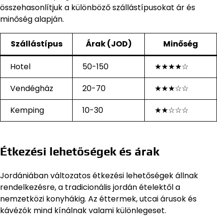
összehasonlítjuk a különböző szállástípusokat ár és
minőség alapján.
Szállástípus
Árak (JOD)
Minőség
Hotel
50-150
★★★★☆
Vendégház
20-70
★★★☆☆
Kemping
10-30
★★☆☆☆
Étkezési lehetőségek és árak
Jordániában változatos étkezési lehetőségek állnak
rendelkezésre, a tradicionális jordán ételektől a
nemzetközi konyhákig. Az éttermek, utcai árusok és
kávézók mind kínálnak valami különlegeset.