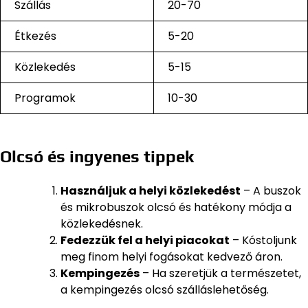
Szállás
20-70
Étkezés
5-20
Közlekedés
5-15
Programok
10-30
Olcsó és ingyenes tippek
Használjuk a helyi közlekedést
– A buszok
és mikrobuszok olcsó és hatékony módja a
közlekedésnek.
Fedezzük fel a helyi piacokat
– Kóstoljunk
meg finom helyi fogásokat kedvező áron.
Kempingezés
– Ha szeretjük a természetet,
a kempingezés olcsó szálláslehetőség.