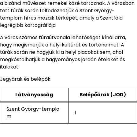
a bizánci művészet remekei közé tartoznak. A városban
tett túrák során felfedezhetjük a Szent György-
templom híres mozaik térképét, amely a Szentföld
legrégibb kartográfiája.
A város számos túraútvonala lehetőséget kínál arra,
hogy megismerjük a helyi kultúrát és történelmet. A
túrák során ne hagyjuk ki a helyi piacokat sem, ahol
megkóstolhatjuk a hagyományos jordán ételeket és
italokat.
Jegyárak és belépők:
Látványosság
Belépőárak (JOD)
Szent György-templo
1
m