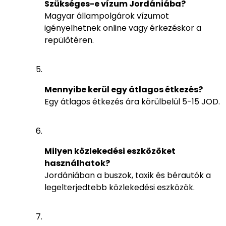
Szükséges-e vízum Jordániába?
Magyar állampolgárok vízumot
igényelhetnek online vagy érkezéskor a
repülőtéren.
Mennyibe kerül egy átlagos étkezés?
Egy átlagos étkezés ára körülbelül 5-15 JOD.
Milyen közlekedési eszközöket
használhatok?
Jordániában a buszok, taxik és bérautók a
legelterjedtebb közlekedési eszközök.