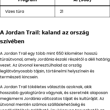
Vizes túra
21
A Jordan Trail: kaland az ország
szívében
A Jordan Trail egy több mint 650 kilométer hosszú
túraútvonal, amely Jordánia északi részétől a déli határig
vezet. Az útvonal keresztülhalad az ország
leglátványosabb tájain, történelmi helyszínein és
természeti kincsein.
A Jordan Trail tökéletes választás azoknak, akik
hosszabb gyalogtúrára vágynak, és szeretnék alaposan
megismerni Jordánia változatos tájait és kultúráját. Az
útvonal mentén számos szálláslehetőség és