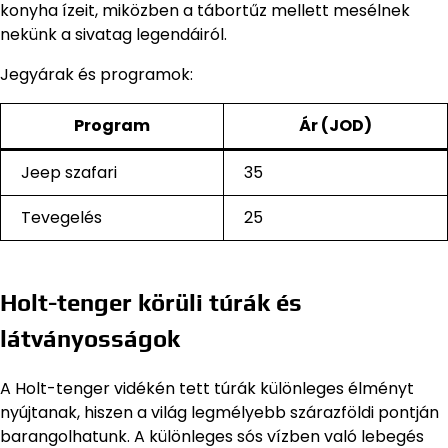
konyha ízeit, miközben a tábortűz mellett mesélnek
nekünk a sivatag legendáiról.
Jegyárak és programok:
Program
Ár (JOD)
Jeep szafari
35
Tevegelés
25
Holt-tenger körüli túrák és
látványosságok
A Holt-tenger vidékén tett túrák különleges élményt
nyújtanak, hiszen a világ legmélyebb szárazföldi pontján
barangolhatunk. A különleges sós vízben való lebegés