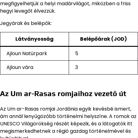
megfigyelhetjük a helyi madárvilágot, miközben a friss
hegyi levegőt élvezzük.
Jegyárak és belépők:
Látványosság
Belépőárak (JOD)
Ajloun Natúrpark
5
Ajloun vára
3
Az Um ar-Rasas romjaihoz vezető út
Az Um ar-Rasas romjai Jordánia egyik kevésbé ismert,
ám annál lenyűgözőbb történelmi helyszíne. A romok az
UNESCO Világörökség részét képezik, és a látogatók itt
megismerkedhetnek a régió gazdag történelmével és