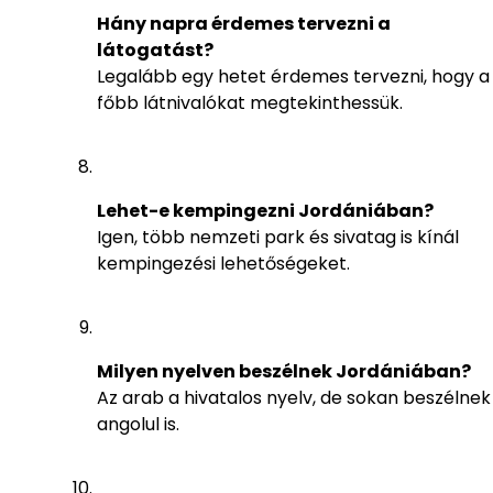
Hány napra érdemes tervezni a
látogatást?
Legalább egy hetet érdemes tervezni, hogy a
főbb látnivalókat megtekinthessük.
Lehet-e kempingezni Jordániában?
Igen, több nemzeti park és sivatag is kínál
kempingezési lehetőségeket.
Milyen nyelven beszélnek Jordániában?
Az arab a hivatalos nyelv, de sokan beszélnek
angolul is.