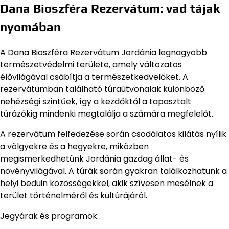
Dana Bioszféra Rezervátum: vad tájak
nyomában
A Dana Bioszféra Rezervátum Jordánia legnagyobb
természetvédelmi területe, amely változatos
élővilágával csábítja a természetkedvelőket. A
rezervátumban található túraútvonalak különböző
nehézségi szintűek, így a kezdőktől a tapasztalt
túrázókig mindenki megtalálja a számára megfelelőt.
A rezervátum felfedezése során csodálatos kilátás nyílik
a völgyekre és a hegyekre, miközben
megismerkedhetünk Jordánia gazdag állat- és
növényvilágával. A túrák során gyakran találkozhatunk a
helyi beduin közösségekkel, akik szívesen mesélnek a
terület történelméről és kultúrájáról.
Jegyárak és programok: