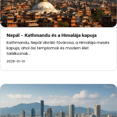
Nepál – Kathmandu és a Himalája kapuja
Kathmandu, Nepál vibráló fővárosa, a Himalája mesés
kapuja, ahol ősi templomok és modern élet
találkoznak.…
2026-01-13