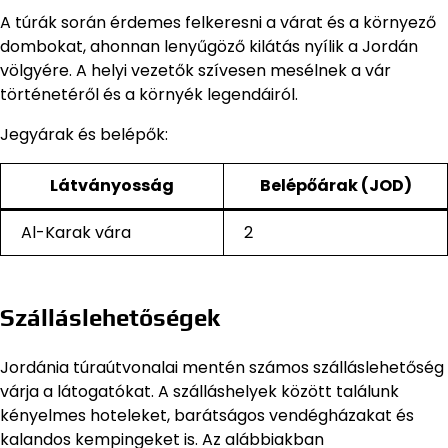
A túrák során érdemes felkeresni a várat és a környező
dombokat, ahonnan lenyűgöző kilátás nyílik a Jordán
völgyére. A helyi vezetők szívesen mesélnek a vár
történetéről és a környék legendáiról.
Jegyárak és belépők:
Látványosság
Belépőárak (JOD)
Al-Karak vára
2
Szálláslehetőségek
Jordánia túraútvonalai mentén számos szálláslehetőség
várja a látogatókat. A szálláshelyek között találunk
kényelmes hoteleket, barátságos vendégházakat és
kalandos kempingeket is. Az alábbiakban