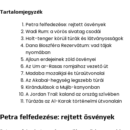
Tartalomjegyzék
Petra felfedezése: rejtett ösvények
Wadi Rum: a vörös sivatag csodái
Holt-tenger körüli túrák és látványosságok
Dana Bioszféra Rezervátum: vad tájak
nyomában
Ajloun erdejeinek zöld ösvényei
Az Um ar-Rasas romjaihoz vezető út
Madaba mozaikjai és túraútvonalai
Az Akabai-hegység legszebb túrái
Kirándulások a Mujib-kanyonban
A Jordan Trail: kaland az ország szívében
Túrázás az Al-Karak történelmi útvonalain
Petra felfedezése: rejtett ösvények