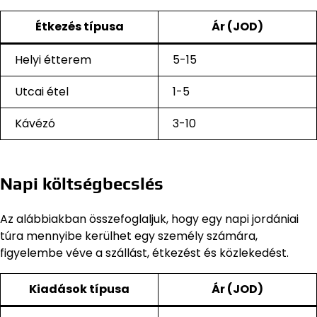
Étkezés típusa
Ár (JOD)
Helyi étterem
5-15
Utcai étel
1-5
Kávézó
3-10
Napi költségbecslés
Az alábbiakban összefoglaljuk, hogy egy napi jordániai
túra mennyibe kerülhet egy személy számára,
figyelembe véve a szállást, étkezést és közlekedést.
Kiadások típusa
Ár (JOD)