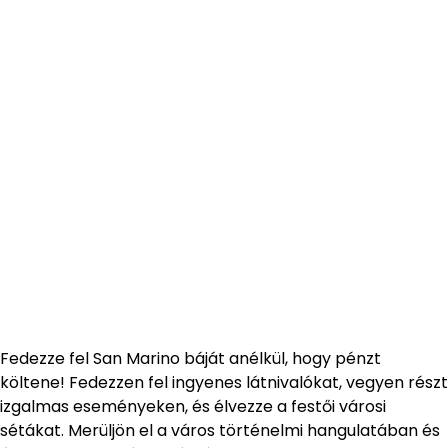
Fedezze fel San Marino báját anélkül, hogy pénzt
költene! Fedezzen fel ingyenes látnivalókat, vegyen részt
izgalmas eseményeken, és élvezze a festői városi
sétákat. Merüljön el a város történelmi hangulatában és