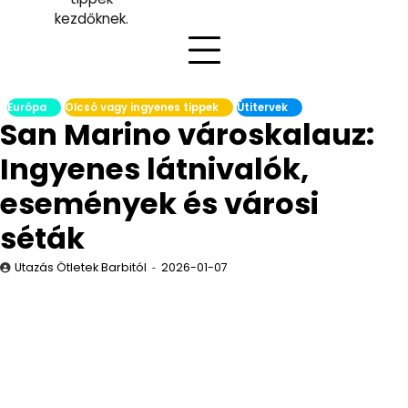
kezdőknek.
Európa
Olcsó vagy ingyenes tippek
Útitervek
San Marino városkalauz:
Ingyenes látnivalók,
események és városi
séták
Utazás Ötletek Barbitól
2026-01-07