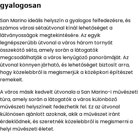
gyalogosan
San Marino ideális helyszín a gyalogos felfedezésre, és
számos városi sétaútvonal kínál lehetőséget a
látványosságok megtekintésére. Az egyik
legnépszerűbb útvonal a város három tornyát
összekötő séta, amely során a látogatók
megcsodálhatják a város lenyűgöző panorámáját. Az
útvonal könnyen járható, és lehetőséget biztosít arra,
hogy közelebbről is megismerjük a középkori építészet
remekeit.
A város másik kedvelt útvonala a San Marino-i művészeti
túra, amely során a látogatók a város különböző
művészeti helyszíneit fedezhetik fel. Ez az útvonal
különösen ajánlott azoknak, akik a művészet iránt
érdeklődnek, és szeretnék közelebbről is megismerni a
helyi művészeti életet.