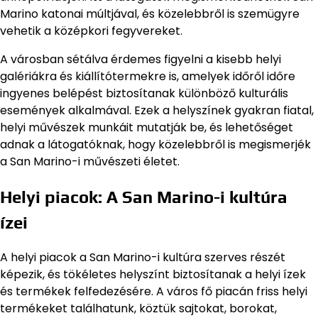
Marino katonai múltjával, és közelebbről is szemügyre
vehetik a középkori fegyvereket.
A városban sétálva érdemes figyelni a kisebb helyi
galériákra és kiállítótermekre is, amelyek időről időre
ingyenes belépést biztosítanak különböző kulturális
események alkalmával. Ezek a helyszínek gyakran fiatal,
helyi művészek munkáit mutatják be, és lehetőséget
adnak a látogatóknak, hogy közelebbről is megismerjék
a San Marino-i művészeti életet.
Helyi piacok: A San Marino-i kultúra
ízei
A helyi piacok a San Marino-i kultúra szerves részét
képezik, és tökéletes helyszínt biztosítanak a helyi ízek
és termékek felfedezésére. A város fő piacán friss helyi
termékeket találhatunk, köztük sajtokat, borokat,