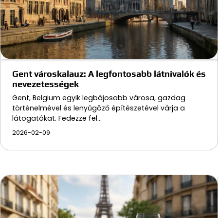
Gent városkalauz: A legfontosabb látnivalók és
nevezetességek
Gent, Belgium egyik legbájosabb városa, gazdag
történelmével és lenyűgöző építészetével várja a
látogatókat. Fedezze fel…
2026-02-09