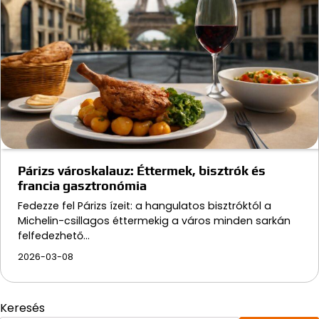
Párizs városkalauz: Éttermek, bisztrók és
francia gasztronómia
Fedezze fel Párizs ízeit: a hangulatos bisztróktól a
Michelin-csillagos éttermekig a város minden sarkán
felfedezhető…
2026-03-08
Keresés