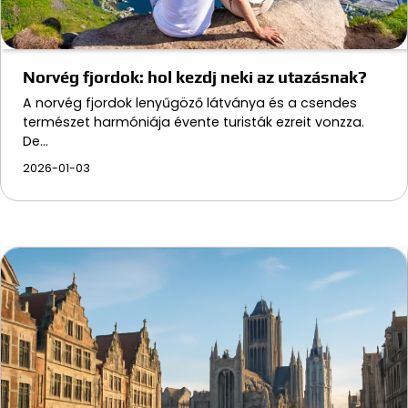
Norvég fjordok: hol kezdj neki az utazásnak?
A norvég fjordok lenyűgöző látványa és a csendes
természet harmóniája évente turisták ezreit vonzza.
De…
2026-01-03