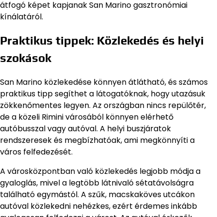
átfogó képet kapjanak San Marino gasztronómiai
kínálatáról.
Praktikus tippek: Közlekedés és helyi
szokások
San Marino közlekedése könnyen átlátható, és számos
praktikus tipp segíthet a látogatóknak, hogy utazásuk
zökkenőmentes legyen. Az országban nincs repülőtér,
de a közeli Rimini városából könnyen elérhető
autóbusszal vagy autóval. A helyi buszjáratok
rendszeresek és megbízhatóak, ami megkönnyíti a
város felfedezését.
A városközpontban való közlekedés legjobb módja a
gyaloglás, mivel a legtöbb látnivaló sétatávolságra
található egymástól. A szűk, macskaköves utcákon
autóval közlekedni nehézkes, ezért érdemes inkább