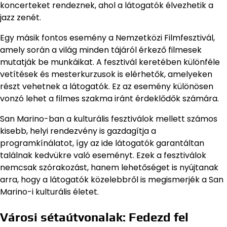
koncerteket rendeznek, ahol a látogatók élvezhetik a
jazz zenét.
Egy másik fontos esemény a Nemzetközi Filmfesztivál,
amely során a világ minden tájáról érkező filmesek
mutatják be munkáikat. A fesztivál keretében különféle
vetítések és mesterkurzusok is elérhetők, amelyeken
részt vehetnek a látogatók. Ez az esemény különösen
vonzó lehet a filmes szakma iránt érdeklődők számára.
San Marino-ban a kulturális fesztiválok mellett számos
kisebb, helyi rendezvény is gazdagítja a
programkínálatot, így az ide látogatók garantáltan
találnak kedvükre való eseményt. Ezek a fesztiválok
nemcsak szórakozást, hanem lehetőséget is nyújtanak
arra, hogy a látogatók közelebbről is megismerjék a San
Marino-i kulturális életet.
Városi sétaútvonalak: Fedezd fel