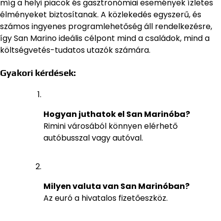
míg a helyi piacok és gasztronómiai események ízletes
élményeket biztosítanak. A közlekedés egyszerű, és
számos ingyenes programlehetőség áll rendelkezésre,
így San Marino ideális célpont mind a családok, mind a
költségvetés-tudatos utazók számára.
Gyakori kérdések:
Hogyan juthatok el San Marinóba?
Rimini városából könnyen elérhető
autóbusszal vagy autóval.
Milyen valuta van San Marinóban?
Az euró a hivatalos fizetőeszköz.