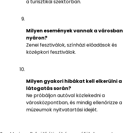
a turisztikai szektorban.
Milyen események vannak a városban
nyáron?
Zenei fesztiválok, színházi előadások és
középkori fesztiválok.
Milyen gyakori hibákat kell elkerülni a
látogatás során?
Ne próbáljon autóval közlekedni a
városközpontban, és mindig ellenőrizze a
múzeumok nyitvatartási idejét.