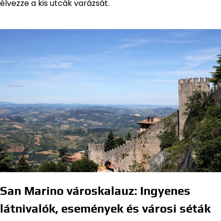
élvezze a kis utcák varázsát.
San Marino városkalauz: Ingyenes
látnivalók, események és városi séták