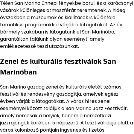
Télen San Marino ünnepi fényekbe borul, és a karácsonyi
vásárok különleges atmoszférát teremtenek. A hideg
évszakban a múzeumok és kiállítások is különféle
tematikus programokkal várják a látogatókat. Az év
bármely szakában is látogatunk el San Marinóba,
garantáltan találunk olyan eseményt, amely
emlékezetessé teszi utazásunkat.
Zenei és kulturális fesztiválok San
Marinóban
San Marino gazdag zenei és kulturális életét számos
fesztivál és rendezvény gazdagítja, amelyek egész
évben várják a látogatókat. A város híres zenei
eseményei között találjuk a San Marino Jazz Fesztivált,
amely nemcsak a helyiek, hanem a nemzetközi
jazzrajongók körében is népszerű. A fesztivál ideje alatt a
város különböző pontjain ingyenes és fizetős