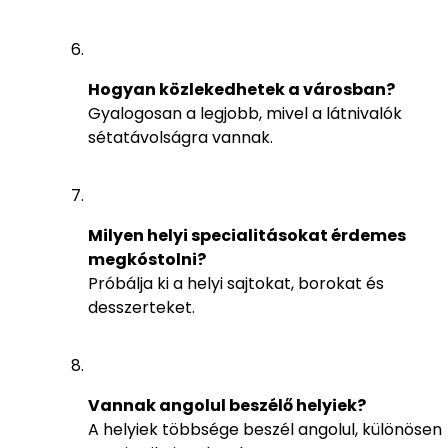
Hogyan közlekedhetek a városban?
Gyalogosan a legjobb, mivel a látnivalók
sétatávolságra vannak.
Milyen helyi specialitásokat érdemes
megkóstolni?
Próbálja ki a helyi sajtokat, borokat és
desszerteket.
Vannak angolul beszélő helyiek?
A helyiek többsége beszél angolul, különösen