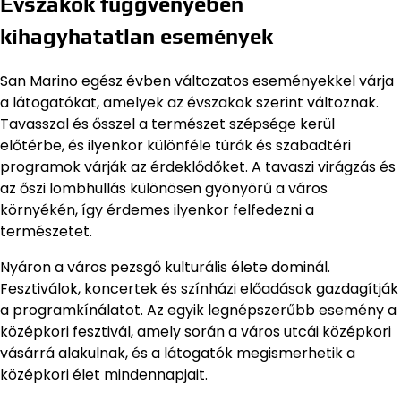
Évszakok függvényében
kihagyhatatlan események
San Marino egész évben változatos eseményekkel várja
a látogatókat, amelyek az évszakok szerint változnak.
Tavasszal és ősszel a természet szépsége kerül
előtérbe, és ilyenkor különféle túrák és szabadtéri
programok várják az érdeklődőket. A tavaszi virágzás és
az őszi lombhullás különösen gyönyörű a város
környékén, így érdemes ilyenkor felfedezni a
természetet.
Nyáron a város pezsgő kulturális élete dominál.
Fesztiválok, koncertek és színházi előadások gazdagítják
a programkínálatot. Az egyik legnépszerűbb esemény a
középkori fesztivál, amely során a város utcái középkori
vásárrá alakulnak, és a látogatók megismerhetik a
középkori élet mindennapjait.