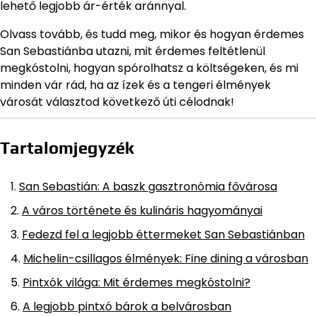
lehető legjobb ár-érték aránnyal.
Olvass tovább, és tudd meg, mikor és hogyan érdemes
San Sebastiánba utazni, mit érdemes feltétlenül
megkóstolni, hogyan spórolhatsz a költségeken, és mi
minden vár rád, ha az ízek és a tengeri élmények
városát választod következő úti célodnak!
Tartalomjegyzék
San Sebastián: A baszk gasztronómia fővárosa
A város története és kulináris hagyományai
Fedezd fel a legjobb éttermeket San Sebastiánban
Michelin-csillagos élmények: Fine dining a városban
Pintxók világa: Mit érdemes megkóstolni?
A legjobb pintxó bárok a belvárosban