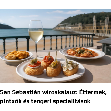
San Sebastián városkalauz: Éttermek,
pintxók és tengeri specialitások