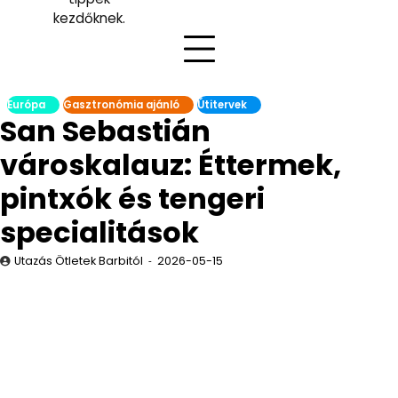
kezdőknek.
Európa
Gasztronómia ajánló
Útitervek
San Sebastián
városkalauz: Éttermek,
pintxók és tengeri
specialitások
Utazás Ötletek Barbitól
2026-05-15