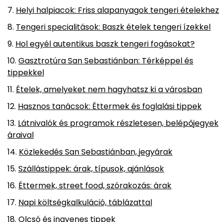
Helyi halpiacok: Friss alapanyagok tengeri ételekhez
Tengeri specialitások: Baszk ételek tengeri ízekkel
Hol egyél autentikus baszk tengeri fogásokat?
Gasztrotúra San Sebastiánban: Térképpel és
tippekkel
Ételek, amelyeket nem hagyhatsz ki a városban
Hasznos tanácsok: Éttermek és foglalási tippek
Látnivalók és programok részletesen, belépőjegyek
áraival
Közlekedés San Sebastiánban, jegyárak
Szállástippek: árak, típusok, ajánlások
Éttermek, street food, szórakozás: árak
Napi költségkalkuláció, táblázattal
Olcsó és ingyenes tippek