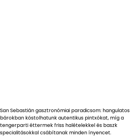
San Sebastián gasztronómiai paradicsom: hangulatos
bárokban kóstolhatunk autentikus pintxókat, míg a
tengerparti éttermek friss halételekkel és baszk
specialitásokkal csábítanak minden ínyencet.