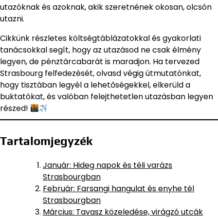
utazóknak és azoknak, akik szeretnének okosan, olcsón
utazni.
Cikkünk részletes költségtáblázatokkal és gyakorlati
tanácsokkal segít, hogy az utazásod ne csak élmény
legyen, de pénztárcabarát is maradjon. Ha tervezed
Strasbourg felfedezését, olvasd végig útmutatónkat,
hogy tisztában legyél a lehetőségekkel, elkerüld a
buktatókat, és valóban felejthetetlen utazásban legyen
részed!
Tartalomjegyzék
Január: Hideg napok és téli varázs
Strasbourgban
Február: Farsangi hangulat és enyhe tél
Strasbourgban
Március: Tavasz közeledése, virágzó utcák