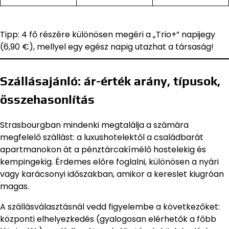
Tipp: 4 fő részére különösen megéri a „Trio+” napijegy
(6,90 €), mellyel egy egész napig utazhat a társaság!
Szállásajánló: ár-érték arány, típusok,
összehasonlítás
Strasbourgban mindenki megtalálja a számára
megfelelő szállást: a luxushotelektől a családbarát
apartmanokon át a pénztárcakímélő hostelekig és
kempingekig. Érdemes előre foglalni, különösen a nyári
vagy karácsonyi időszakban, amikor a kereslet kiugróan
magas.
A szállásválasztásnál vedd figyelembe a következőket:
központi elhelyezkedés (gyalogosan elérhetők a főbb