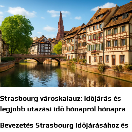
Strasbourg városkalauz: Időjárás és
legjobb utazási idő hónapról hónapra
Bevezetés Strasbourg időjárásához és