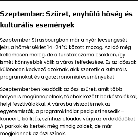
Szeptember: Szüret, enyhülő hőség és
kulturális események
Szeptember Strasbourgban már a nyár lecsengését
jelzi, a hőmérséklet 14–24°C között mozog. Az idő még
kellemesen meleg, de a turisták száma csökken, így
ismét könnyebbé válik a város felfedezése. Ez az időszak
különösen kedvező azoknak, akik szeretik a kulturális
programokat és a gasztronómiai eseményeket.
Szeptemberben kezdődik az őszi szüret, amit több
helyen is megünnepelnek, többek között borkóstolókkal,
helyi fesztiválokkal. A városba visszatérnek az
egyetemisták, a programkínálat pedig színesedik –
koncert, kiállítás, színházi előadás várja az érdeklődőket.
A parkok és kertek még mindig zöldek, de már
megjelennek az őszi színek.