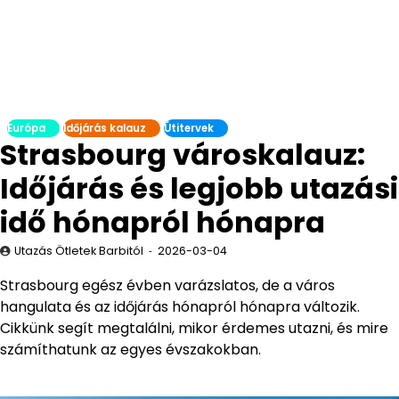
Európa
Időjárás kalauz
Útitervek
Strasbourg városkalauz:
Időjárás és legjobb utazási
idő hónapról hónapra
Utazás Ötletek Barbitól
2026-03-04
Strasbourg egész évben varázslatos, de a város
hangulata és az időjárás hónapról hónapra változik.
Cikkünk segít megtalálni, mikor érdemes utazni, és mire
számíthatunk az egyes évszakokban.