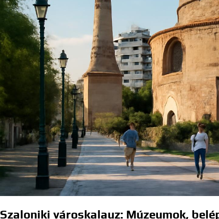
Szaloniki városkalauz: Múzeumok, belé