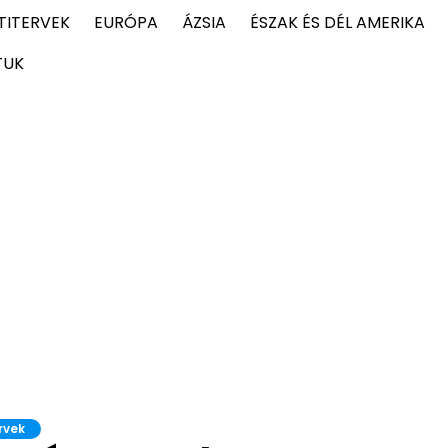
TITERVEK
EURÓPA
ÁZSIA
ÉSZAK ÉS DÉL AMERIKA
TUK
rvek