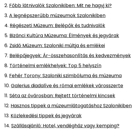
Főbb látnivalók Szalonikiben: Mit ne hagyj ki?
A legnépszerűbb múzeumok Szalonikiben
Régészeti Múzeum: Belépők és tudnivalók
Bizánci Kultúra Múzeuma: Élmények és jegyárak
Zsidó Múzeum: Szaloniki múltja és emlékei
Belépőjegyek: Ár-összehasonlítás és kedvezmények
Történelmi emlékhelyek: Top 5 helyszín
Fehér Torony: Szaloniki szimbóluma és múzeuma
Galerius diadalíve és római emlékek városszerte
Séta az óvárosban: Rejtett történelmi kincsek
Hasznos tippek a múzeumlátogatáshoz Szalonikiben
Közlekedési tippek és jegyárak
Szállásajánló: Hotel, vendégház vagy kemping?