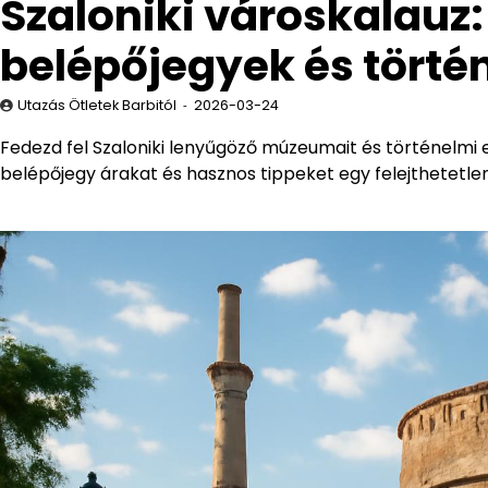
Szaloniki városkalau
belépőjegyek és törté
Utazás Ötletek Barbitól
2026-03-24
Fedezd fel Szaloniki lenyűgöző múzeumait és történelmi e
belépőjegy árakat és hasznos tippeket egy felejthetetle