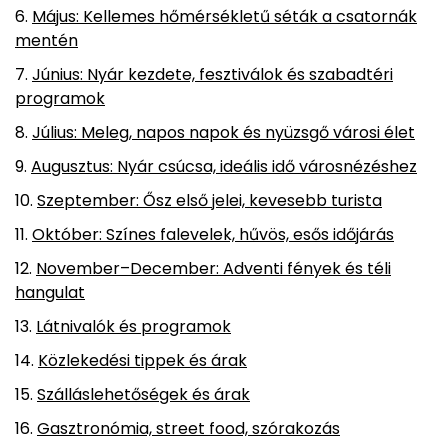
Május: Kellemes hőmérsékletű séták a csatornák
mentén
Június: Nyár kezdete, fesztiválok és szabadtéri
programok
Július: Meleg, napos napok és nyüzsgő városi élet
Augusztus: Nyár csúcsa, ideális idő városnézéshez
Szeptember: Ősz első jelei, kevesebb turista
Október: Színes falevelek, hűvös, esős időjárás
November–December: Adventi fények és téli
hangulat
Látnivalók és programok
Közlekedési tippek és árak
Szálláslehetőségek és árak
Gasztronómia, street food, szórakozás