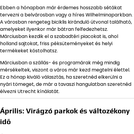
Ebben a hónapban már érdemes hosszabb sétákat
tervezni a belvárosban vagy a híres Wilhelminaparkban.
A városban rengeteg biciklis kiránduló útvonal található,
amelyeket ilyenkor már bátran felfedezhetsz.
Márciusban kezdik el a szabadtéri piacokat is, ahol
holland sajtokat, friss péksüteményeket és helyi
termékeket kóstolhatsz.
Márciusban a szállás- és programárak még mindig
mérsékeltek, viszont a város már kezd megtelni élettel.
Ez a hónap kiváló választás, ha szeretnéd elkerülni a
nyári tömeget, de már a tavaszi hangulatban szeretnéd
élvezni Utrecht kínálatát.
Április: Virágzó parkok és változékony
idő