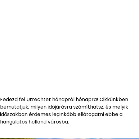
Fedezd fel Utrechtet hónapról hónapra! Cikkünkben
bemutatjuk, milyen időjárásra számíthatsz, és melyik
időszakban érdemes leginkább ellátogatni ebbe a
hangulatos holland városba.