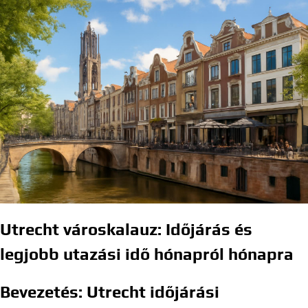
Utrecht városkalauz: Időjárás és
legjobb utazási idő hónapról hónapra
Bevezetés: Utrecht időjárási