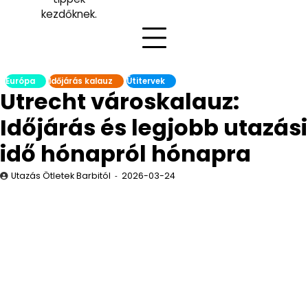
kezdőknek.
Európa
Időjárás kalauz
Útitervek
Utrecht városkalauz:
Időjárás és legjobb utazási
idő hónapról hónapra
Utazás Ötletek Barbitól
2026-03-24