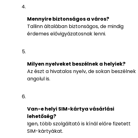
Mennyire biztonságos a város?
Tallinn általában biztonságos, de mindig
érdemes elővigyázatosnak lenni.
Milyen nyelveket beszélnek a helyiek?
Az észt a hivatalos nyelv, de sokan beszélnek
angolul is.
Van-e helyi SIM-kártya vásárlási
lehetőség?
Igen, több szolgáltató is kínál előre fizetett
SIM-kártyákat.