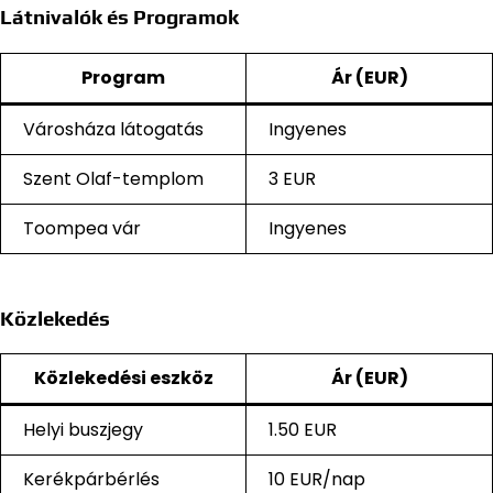
Látnivalók és Programok
Program
Ár (EUR)
Városháza látogatás
Ingyenes
Szent Olaf-templom
3 EUR
Toompea vár
Ingyenes
Közlekedés
Közlekedési eszköz
Ár (EUR)
Helyi buszjegy
1.50 EUR
Kerékpárbérlés
10 EUR/nap