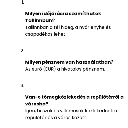
Milyen időjárásra számíthatok
Tallinnban?
Tallinnban a tél hideg, a nyár enyhe és
csapadékos lehet.
Milyen pénznem van használatban?
Az euró (EUR) a hivatalos pénznem.
Van-e tömegközlekedés a repülőtérről a
városba?
Igen, buszok és villamosok közlekednek a
repülőtér és a város között.