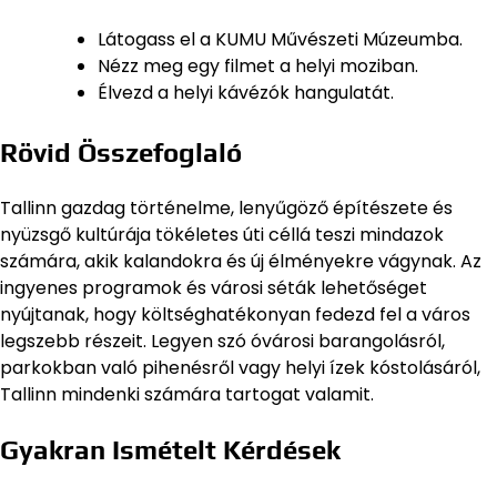
Látogass el a KUMU Művészeti Múzeumba.
Nézz meg egy filmet a helyi moziban.
Élvezd a helyi kávézók hangulatát.
Rövid Összefoglaló
Tallinn gazdag történelme, lenyűgöző építészete és
nyüzsgő kultúrája tökéletes úti céllá teszi mindazok
számára, akik kalandokra és új élményekre vágynak. Az
ingyenes programok és városi séták lehetőséget
nyújtanak, hogy költséghatékonyan fedezd fel a város
legszebb részeit. Legyen szó óvárosi barangolásról,
parkokban való pihenésről vagy helyi ízek kóstolásáról,
Tallinn mindenki számára tartogat valamit.
Gyakran Ismételt Kérdések