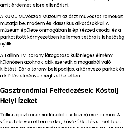
amit érdemes előre ellenőrizni.
A KUMU Művészeti Múzeum az észt művészet remekeit
mutatja be, modern és klasszikus alkotásokkal. A
múzeum épülete önmagában is építészeti csoda, és a
parkosított környezetben kellemes sétára is lehetőség
nyílik.
A Tallinn TV-torony látogatása különleges élmény,
különösen azoknak, akik szeretik a magasból való
kilátást. Bár a torony belépődíjas, a környező parkok és
a kilátás élménye megfizethetetlen.
Gasztronómiai Felfedezések: Kóstolj
Helyi Ízeket
Tallinn gasztronómiai kínálata sokszínű és izgalmas. A
város tele van éttermekkel, kávézókkal és street food