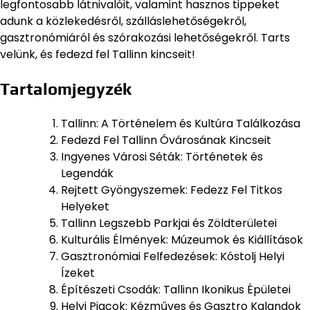
legfontosabb látnivalóit, valamint hasznos tippeket
adunk a közlekedésről, szálláslehetőségekről,
gasztronómiáról és szórakozási lehetőségekről. Tarts
velünk, és fedezd fel Tallinn kincseit!
Tartalomjegyzék
Tallinn: A Történelem és Kultúra Találkozása
Fedezd Fel Tallinn Óvárosának Kincseit
Ingyenes Városi Séták: Történetek és
Legendák
Rejtett Gyöngyszemek: Fedezz Fel Titkos
Helyeket
Tallinn Legszebb Parkjai és Zöldterületei
Kulturális Élmények: Múzeumok és Kiállítások
Gasztronómiai Felfedezések: Kóstolj Helyi
Ízeket
Építészeti Csodák: Tallinn Ikonikus Épületei
Helyi Piacok: Kézműves és Gasztro Kalandok