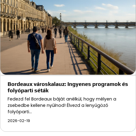
Bordeaux városkalauz: Ingyenes programok és
folyóparti séták
Fedezd fel Bordeaux báját anélkül, hogy mélyen a
zsebedbe kellene nyúlnod! Élvezd a lenyűgöző
folyóparti…
2026-02-19