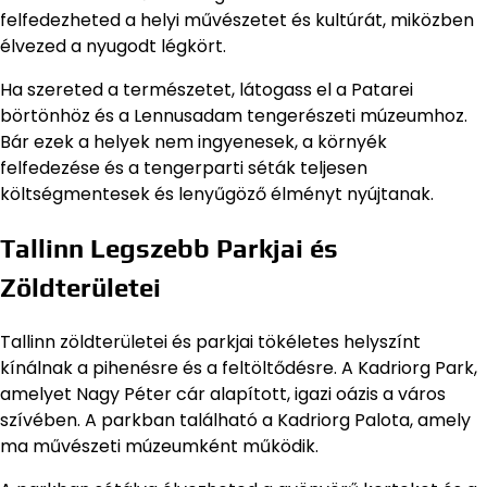
felfedezheted a helyi művészetet és kultúrát, miközben
élvezed a nyugodt légkört.
Ha szereted a természetet, látogass el a Patarei
börtönhöz és a Lennusadam tengerészeti múzeumhoz.
Bár ezek a helyek nem ingyenesek, a környék
felfedezése és a tengerparti séták teljesen
költségmentesek és lenyűgöző élményt nyújtanak.
Tallinn Legszebb Parkjai és
Zöldterületei
Tallinn zöldterületei és parkjai tökéletes helyszínt
kínálnak a pihenésre és a feltöltődésre. A Kadriorg Park,
amelyet Nagy Péter cár alapított, igazi oázis a város
szívében. A parkban található a Kadriorg Palota, amely
ma művészeti múzeumként működik.