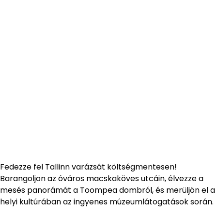
Fedezze fel Tallinn varázsát költségmentesen!
Barangoljon az óváros macskaköves utcáin, élvezze a
mesés panorámát a Toompea dombról, és merüljön el a
helyi kultúrában az ingyenes múzeumlátogatások során.