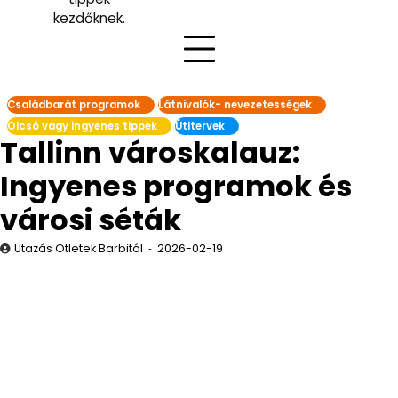
kezdőknek.
Családbarát programok
Látnivalók- nevezetességek
Olcsó vagy ingyenes tippek
Útitervek
Tallinn városkalauz:
Ingyenes programok és
városi séták
Utazás Ötletek Barbitól
2026-02-19