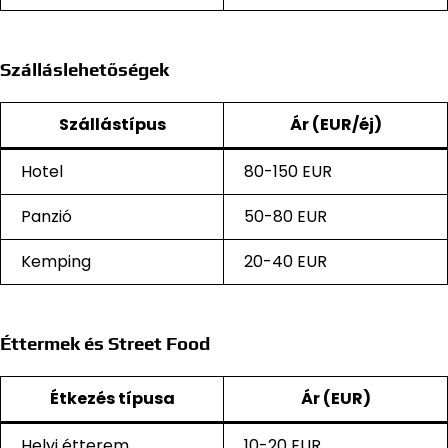
Szálláslehetőségek
Szállástípus
Ár (EUR/éj)
Hotel
80-150 EUR
Panzió
50-80 EUR
Kemping
20-40 EUR
Éttermek és Street Food
Étkezés típusa
Ár (EUR)
Helyi étterem
10-20 EUR