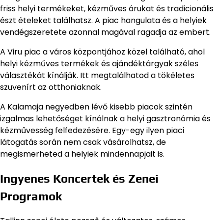
friss helyi termékeket, kézműves árukat és tradicionális
észt ételeket találhatsz. A piac hangulata és a helyiek
vendégszeretete azonnal magával ragadja az embert.
A Viru piac a város központjához közel található, ahol
helyi kézműves termékek és ajándéktárgyak széles
választékát kínálják. Itt megtalálhatod a tökéletes
szuvenírt az otthoniaknak.
A Kalamaja negyedben lévő kisebb piacok szintén
izgalmas lehetőséget kínálnak a helyi gasztronómia és
kézművesség felfedezésére. Egy-egy ilyen piaci
látogatás során nem csak vásárolhatsz, de
megismerheted a helyiek mindennapjait is.
Ingyenes Koncertek és Zenei
Programok