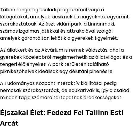
Tallinn rengeteg családi programmal várja a
látogatókat, amelyek kicsiknek és nagyoknak egyaránt
szórakoztatóak. Az észt vidámpark, a Linnanmäki,
számos izgalmas játékkal és attrakcióval szolgál,
amelyek garantáltan lekötik a gyerekek figyelmét.
Az állatkert és az Akvárium is remek választás, ahol a
gyerekek közelebbről megismerhetik az állatvilágot és a
tengeri élőlényeket. A park területén található
piknikezőhelyek ideálisak egy délutáni pihenésre.
A Tudományos Központ interaktív kiállításai pedig
nemcsak szórakoztatóak, de edukatívak is, így a család
minden tagja számára tartogatnak érdekességeket.
Éjszakai Élet: Fedezd Fel Tallinn Esti
Arcát