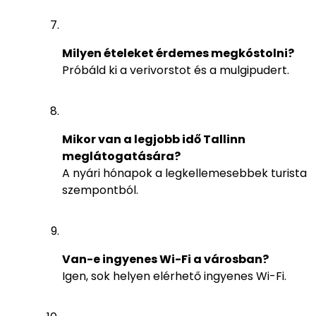
Milyen ételeket érdemes megkóstolni?
Próbáld ki a verivorstot és a mulgipudert.
Mikor van a legjobb idő Tallinn
meglátogatására?
A nyári hónapok a legkellemesebbek turista
szempontból.
Van-e ingyenes Wi-Fi a városban?
Igen, sok helyen elérhető ingyenes Wi-Fi.