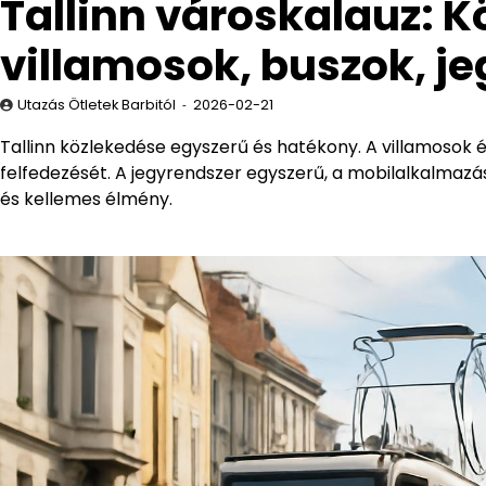
Tallinn városkalauz: 
villamosok, buszok, j
Utazás Ötletek Barbitól
2026-02-21
Tallinn közlekedése egyszerű és hatékony. A villamosok és
felfedezését. A jegyrendszer egyszerű, a mobilalkalmazás
és kellemes élmény.