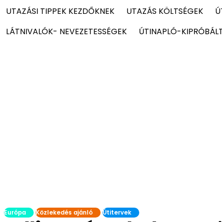
UTAZÁSI TIPPEK KEZDŐKNEK
UTAZÁS KÖLTSÉGEK
Ú
LÁTNIVALÓK- NEVEZETESSÉGEK
ÚTINAPLÓ-KIPRÓBÁL
Európa
Közlekedés ajánló
Útitervek