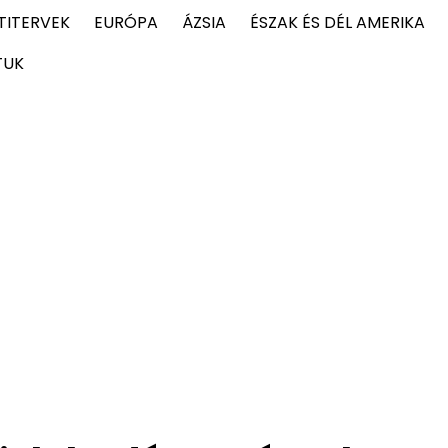
TITERVEK
EURÓPA
ÁZSIA
ÉSZAK ÉS DÉL AMERIKA
TUK