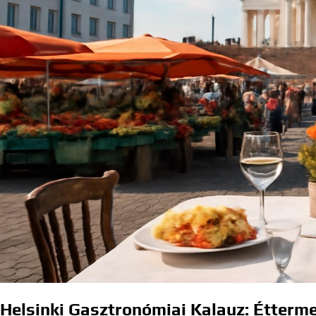
Helsinki Gasztronómiai Kalauz: Étterme