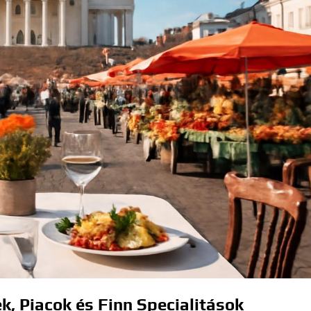
k, Piacok és Finn Specialitások