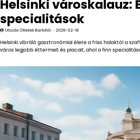
Helsinki városkalauz: 
specialitások
Utazás Ötletek Barbitól
2026-02-18
Helsinki vibráló gasztronómiai élete a friss halaktól a sz
város legjobb éttermeit és piacait, ahol a finn specialitás