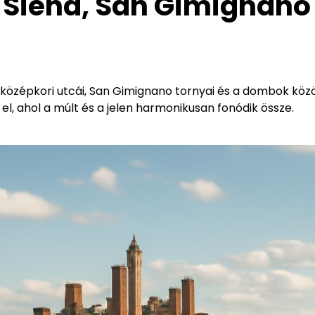
 Siena, San Gimignano
a középkori utcái, San Gimignano tornyai és a dombok köz
, ahol a múlt és a jelen harmonikusan fonódik össze.