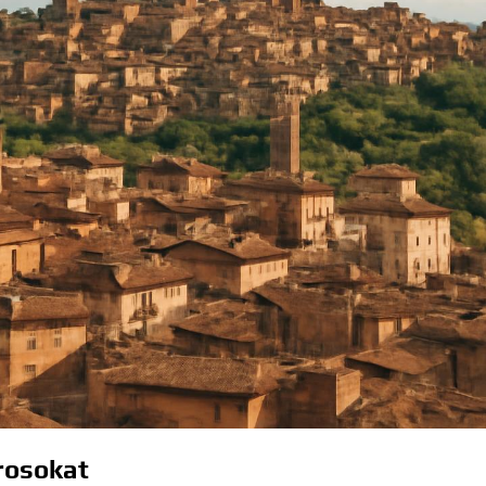
rosokat