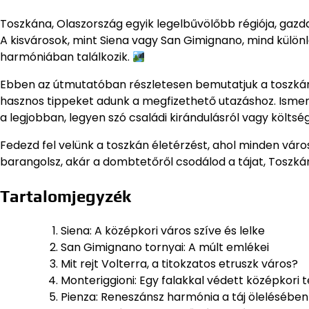
Toszkána, Olaszország egyik legelbűvölőbb régiója, gazd
A kisvárosok, mint Siena vagy San Gimignano, mind különl
harmóniában találkozik.
Ebben az útmutatóban részletesen bemutatjuk a toszkán k
hasznos tippeket adunk a megfizethető utazáshoz. Ismer
a legjobban, legyen szó családi kirándulásról vagy költsé
Fedezd fel velünk a toszkán életérzést, ahol minden váro
barangolsz, akár a dombtetőről csodálod a tájat, Toszkán
Tartalomjegyzék
Siena: A középkori város szíve és lelke
San Gimignano tornyai: A múlt emlékei
Mit rejt Volterra, a titokzatos etruszk város?
Monteriggioni: Egy falakkal védett középkori 
Pienza: Reneszánsz harmónia a táj ölelésében