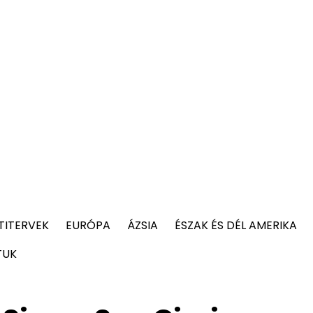
TITERVEK
EURÓPA
ÁZSIA
ÉSZAK ÉS DÉL AMERIKA
TUK