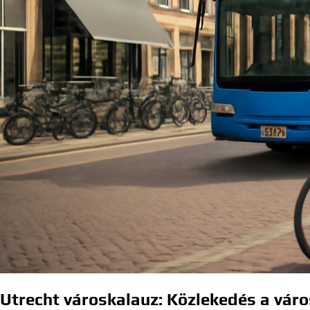
Utrecht városkalauz: Közlekedés a váro