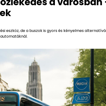
Közlekedés a városban
yek
i eszköz, de a buszok is gyors és kényelmes alternatívá
 automatáknál.