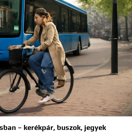
sban – kerékpár, buszok, jegyek