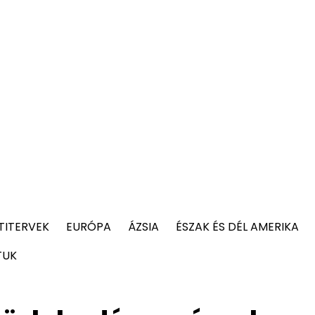
TITERVEK
EURÓPA
ÁZSIA
ÉSZAK ÉS DÉL AMERIKA
TUK