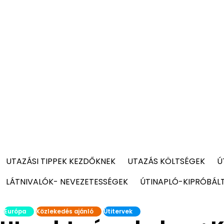
UTAZÁSI TIPPEK KEZDŐKNEK
UTAZÁS KÖLTSÉGEK
Ú
LÁTNIVALÓK- NEVEZETESSÉGEK
ÚTINAPLÓ-KIPRÓBÁL
Európa
Közlekedés ajánló
Útitervek