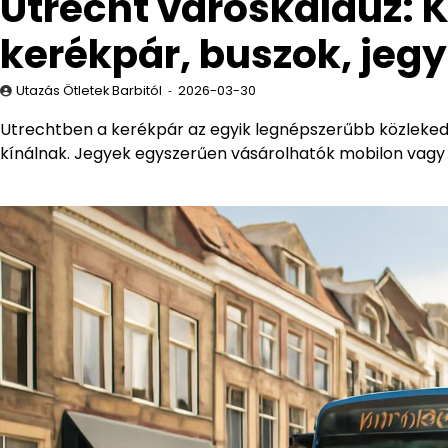
Utrecht városkalauz: 
kerékpár, buszok, jeg
Utazás Ötletek Barbitól
2026-03-30
Utrechtben a kerékpár az egyik legnépszerűbb közlekedés
kínálnak. Jegyek egyszerűen vásárolhatók mobilon vagy