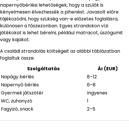
napernyőbérlési lehetőségek, hogy a szülők is
kényelmesen élvezhessék a pihenést. Javasolt előre
tájékozódni, hogy szükség van-e előzetes foglalásra,
különösen a főszezonban. Egyes strandokon vízi
játékokat is lehet bérelni, például matracot, úszógumit
vagy kajakot.
A családi strandolás költségeit az alábbi táblázatban
foglaltuk össze:
Szolgáltatás
Ár (EUR)
Napágy bérlés
8–12
Napernyő bérlés
6–8
Gyermek játszótér
Ingyenes
WC, zuhanyzó
1
Fagyizó, snack
2–5