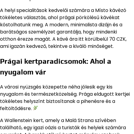
A helyi specialitások kedvelői számára a Místo kávézó
tökéletes választás, ahol prágai pörkölésű kávékat
kóstolhatunk meg. A modern, minimalista dizájn és a
barátságos személyzet garantálja, hogy mindenki
otthon érezze magát. A kávé ára itt körülbelül 70 CZK,
ami igazán kedvező, tekintve a kiváló minőséget.
Prágai kertparadicsomok: Ahol a
nyugalom vár
A városi nyüzsgés közepette néha jólesik egy kis
nyugalom és természetközelség. Prága eldugott kertjei
tökéletes helyszínt biztosítanak a pihenésre és a
feltöltődésre.
A Wallenstein kert, amely a Malá Strana szívében
található, egy igazi oázis a turisták és helyiek számára