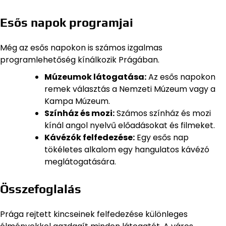
Esős napok programjai
Még az esős napokon is számos izgalmas
programlehetőség kínálkozik Prágában.
Múzeumok látogatása:
Az esős napokon
remek választás a Nemzeti Múzeum vagy a
Kampa Múzeum.
Színház és mozi:
Számos színház és mozi
kínál angol nyelvű előadásokat és filmeket.
Kávézók felfedezése:
Egy esős nap
tökéletes alkalom egy hangulatos kávézó
meglátogatására.
Összefoglalás
Prága rejtett kincseinek felfedezése különleges