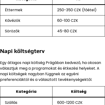
Éttermek
250-350 CZK (főétel)
Kávézók
60-100 CZK
Sörözők
45-80 CZK
Napi költségterv
Egy átlagos napi költség Prágában kedvező, ha okosan
választjuk meg a programokat és étkezési helyeket. A
napi költségek nagyban függnek az egyéni
preferenciáktól és a választott tevékenységektől.
Kategória
Költség
Szállás
600-1200 CZK