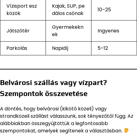
Vízisport esz
Kajak, SUP, pe
10–25
közök
dálos csónak
Gyermekekn
Játszótér
Ingyenes
ek
Parkolás
Napidíj
5–12
Belvárosi szállás vagy vízpart?
Szempontok összevetése
A döntés, hogy belvárosi (kikötő közeli) vagy
strandközeli szállást válasszunk, sok tényezőtől függ. Az
alábbiakban összegyűjtöttük a legfontosabb
szempontokat, amelyek segítenek a választásban.