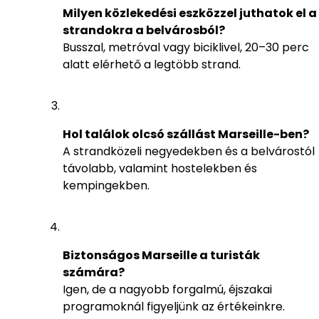
Milyen közlekedési eszközzel juthatok el a
strandokra a belvárosból?
Busszal, metróval vagy biciklivel, 20–30 perc
alatt elérhető a legtöbb strand.
Hol találok olcsó szállást Marseille-ben?
A strandközeli negyedekben és a belvárostól
távolabb, valamint hostelekben és
kempingekben.
Biztonságos Marseille a turisták
számára?
Igen, de a nagyobb forgalmú, éjszakai
programoknál figyeljünk az értékeinkre.