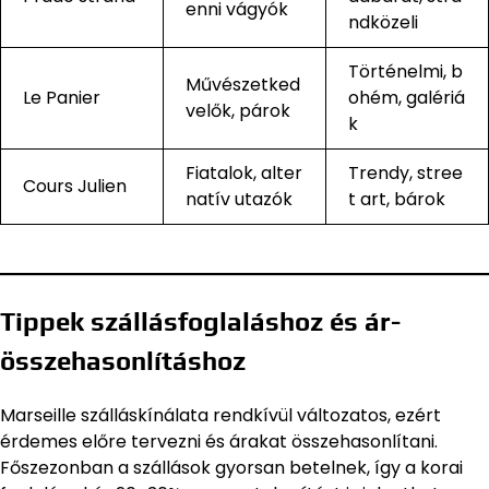
enni vágyók
ndközeli
Történelmi, b
Művészetked
Le Panier
ohém, galériá
velők, párok
k
Fiatalok, alter
Trendy, stree
Cours Julien
natív utazók
t art, bárok
Tippek szállásfoglaláshoz és ár-
összehasonlításhoz
Marseille szálláskínálata rendkívül változatos, ezért
érdemes előre tervezni és árakat összehasonlítani.
Főszezonban a szállások gyorsan betelnek, így a korai