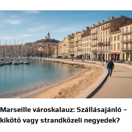
Marseille városkalauz: Szállásajánló –
kikötő vagy strandközeli negyedek?