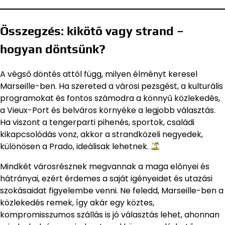
Összegzés: kikötő vagy strand –
hogyan döntsünk?
A végső döntés attól függ, milyen élményt keresel
Marseille-ben. Ha szereted a városi pezsgést, a kulturális
programokat és fontos számodra a könnyű közlekedés,
a Vieux-Port és belváros környéke a legjobb választás.
Ha viszont a tengerparti pihenés, sportok, családi
kikapcsolódás vonz, akkor a strandközeli negyedek,
különösen a Prado, ideálisak lehetnek.
Mindkét városrésznek megvannak a maga előnyei és
hátrányai, ezért érdemes a saját igényeidet és utazási
szokásaidat figyelembe venni. Ne feledd, Marseille-ben a
közlekedés remek, így akár egy köztes,
kompromisszumos szállás is jó választás lehet, ahonnan