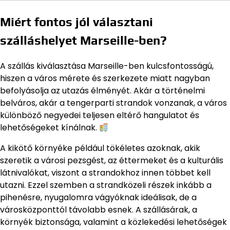
Miért fontos jól választani
szálláshelyet Marseille-ben?
A szállás kiválasztása Marseille-ben kulcsfontosságú,
hiszen a város mérete és szerkezete miatt nagyban
befolyásolja az utazás élményét. Akár a történelmi
belváros, akár a tengerparti strandok vonzanak, a város
különböző negyedei teljesen eltérő hangulatot és
lehetőségeket kínálnak.
A kikötő környéke például tökéletes azoknak, akik
szeretik a városi pezsgést, az éttermeket és a kulturális
látnivalókat, viszont a strandokhoz innen többet kell
utazni. Ezzel szemben a strandközeli részek inkább a
pihenésre, nyugalomra vágyóknak ideálisak, de a
városközponttól távolabb esnek. A szállásárak, a
környék biztonsága, valamint a közlekedési lehetőségek