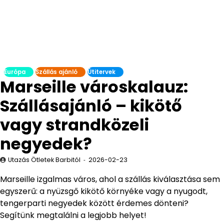
Európa
Szállás ajánló
Útitervek
Marseille városkalauz:
Szállásajánló – kikötő
vagy strandközeli
negyedek?
Utazás Ötletek Barbitól
2026-02-23
Marseille izgalmas város, ahol a szállás kiválasztása sem
egyszerű: a nyüzsgő kikötő környéke vagy a nyugodt,
tengerparti negyedek között érdemes dönteni?
Segítünk megtalálni a legjobb helyet!