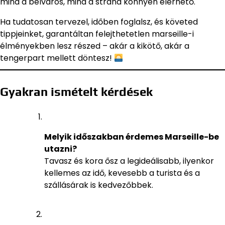
mind a belváros, mind a strand könnyen elérhető.
Ha tudatosan tervezel, időben foglalsz, és követed
tippjeinket, garantáltan felejthetetlen marseille-i
élményekben lesz részed – akár a kikötő, akár a
tengerpart mellett döntesz!
Gyakran ismételt kérdések
Melyik időszakban érdemes Marseille-be
utazni?
Tavasz és kora ősz a legideálisabb, ilyenkor
kellemes az idő, kevesebb a turista és a
szállásárak is kedvezőbbek.