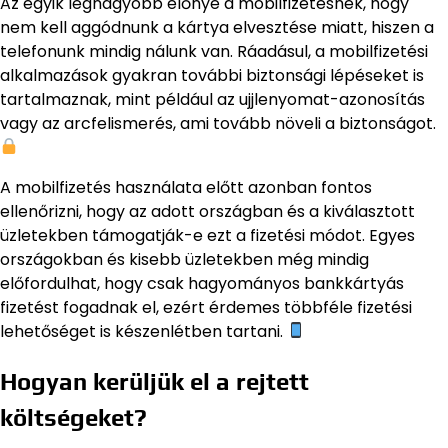
Az egyik legnagyobb előnye a mobilfizetésnek, hogy
nem kell aggódnunk a kártya elvesztése miatt, hiszen a
telefonunk mindig nálunk van. Ráadásul, a mobilfizetési
alkalmazások gyakran további biztonsági lépéseket is
tartalmaznak, mint például az ujjlenyomat-azonosítás
vagy az arcfelismerés, ami tovább növeli a biztonságot.
A mobilfizetés használata előtt azonban fontos
ellenőrizni, hogy az adott országban és a kiválasztott
üzletekben támogatják-e ezt a fizetési módot. Egyes
országokban és kisebb üzletekben még mindig
előfordulhat, hogy csak hagyományos bankkártyás
fizetést fogadnak el, ezért érdemes többféle fizetési
lehetőséget is készenlétben tartani.
Hogyan kerüljük el a rejtett
költségeket?