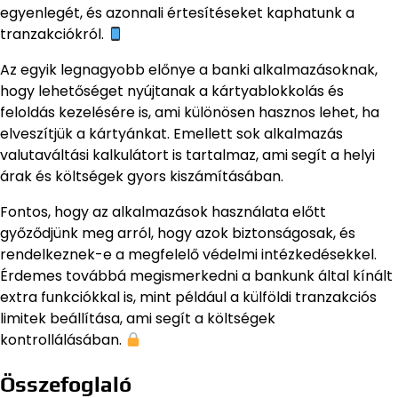
egyenlegét, és azonnali értesítéseket kaphatunk a
tranzakciókról.
Az egyik legnagyobb előnye a banki alkalmazásoknak,
hogy lehetőséget nyújtanak a kártyablokkolás és
feloldás kezelésére is, ami különösen hasznos lehet, ha
elveszítjük a kártyánkat. Emellett sok alkalmazás
valutaváltási kalkulátort is tartalmaz, ami segít a helyi
árak és költségek gyors kiszámításában.
Fontos, hogy az alkalmazások használata előtt
győződjünk meg arról, hogy azok biztonságosak, és
rendelkeznek-e a megfelelő védelmi intézkedésekkel.
Érdemes továbbá megismerkedni a bankunk által kínált
extra funkciókkal is, mint például a külföldi tranzakciós
limitek beállítása, ami segít a költségek
kontrollálásában.
Összefoglaló