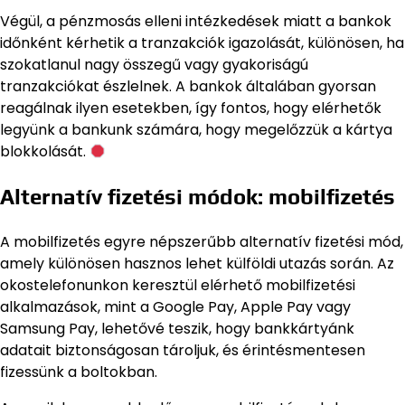
Végül, a pénzmosás elleni intézkedések miatt a bankok
időnként kérhetik a tranzakciók igazolását, különösen, ha
szokatlanul nagy összegű vagy gyakoriságú
tranzakciókat észlelnek. A bankok általában gyorsan
reagálnak ilyen esetekben, így fontos, hogy elérhetők
legyünk a bankunk számára, hogy megelőzzük a kártya
blokkolását.
Alternatív fizetési módok: mobilfizetés
A mobilfizetés egyre népszerűbb alternatív fizetési mód,
amely különösen hasznos lehet külföldi utazás során. Az
okostelefonunkon keresztül elérhető mobilfizetési
alkalmazások, mint a Google Pay, Apple Pay vagy
Samsung Pay, lehetővé teszik, hogy bankkártyánk
adatait biztonságosan tároljuk, és érintésmentesen
fizessünk a boltokban.