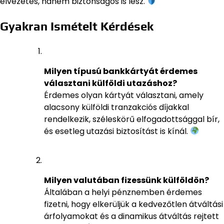
élvezetes, hanem biztonságos is lesz.
Gyakran Ismételt Kérdések
Milyen típusú bankkártyát érdemes
választani külföldi utazáshoz?
Érdemes olyan kártyát választani, amely
alacsony külföldi tranzakciós díjakkal
rendelkezik, széleskörű elfogadottsággal bír,
és esetleg utazási biztosítást is kínál.
Milyen valutában fizessünk külföldön?
Általában a helyi pénznemben érdemes
fizetni, hogy elkerüljük a kedvezőtlen átváltási
árfolyamokat és a dinamikus átváltás rejtett