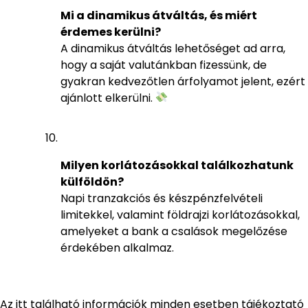
Mi a dinamikus átváltás, és miért
érdemes kerülni?
A dinamikus átváltás lehetőséget ad arra,
hogy a saját valutánkban fizessünk, de
gyakran kedvezőtlen árfolyamot jelent, ezért
ajánlott elkerülni.
Milyen korlátozásokkal találkozhatunk
külföldön?
Napi tranzakciós és készpénzfelvételi
limitekkel, valamint földrajzi korlátozásokkal,
amelyeket a bank a csalások megelőzése
érdekében alkalmaz.
Az itt található információk minden esetben tájékoztató