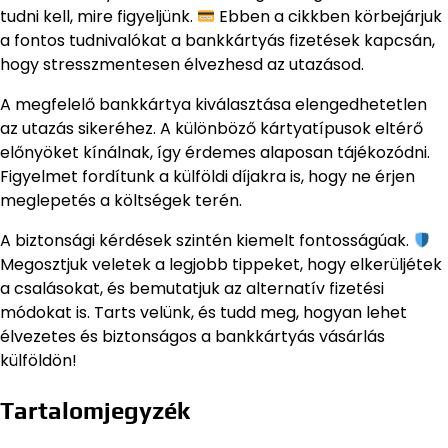
tudni kell, mire figyeljünk.
Ebben a cikkben körbejárjuk
a fontos tudnivalókat a bankkártyás fizetések kapcsán,
hogy stresszmentesen élvezhesd az utazásod.
A megfelelő bankkártya kiválasztása elengedhetetlen
az utazás sikeréhez. A különböző kártyatípusok eltérő
előnyöket kínálnak, így érdemes alaposan tájékozódni.
Figyelmet fordítunk a külföldi díjakra is, hogy ne érjen
meglepetés a költségek terén.
A biztonsági kérdések szintén kiemelt fontosságúak.
Megosztjuk veletek a legjobb tippeket, hogy elkerüljétek
a csalásokat, és bemutatjuk az alternatív fizetési
módokat is. Tarts velünk, és tudd meg, hogyan lehet
élvezetes és biztonságos a bankkártyás vásárlás
külföldön!
Tartalomjegyzék