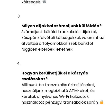
költségeit.
Milyen díjakkal számoljunk külföldön?
Számoljunk külföldi tranzakciós díjakkal,
készpénzfelvételi költségekkel, valamint az
átváltási árfolyamokkal. Ezek banktól
függően eltérőek lehetnek.
Hogyan kerülhetjük el a kártyás
csalásokat?
Állítsunk be tranzakciós értesítéseket,
használjunk megbízható ATM-eket, és
kerüljük a nyilvános Wi-Fi hálózatok
használatát pénzügyi tranzakciók során.