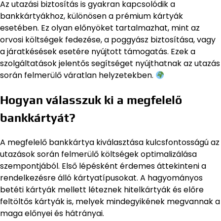
Az utazási biztosítás is gyakran kapcsolódik a
bankkártyákhoz, különösen a prémium kártyák
esetében. Ez olyan előnyöket tartalmazhat, mint az
orvosi költségek fedezése, a poggyász biztosítása, vagy
a járatkésések esetére nyújtott támogatás. Ezek a
szolgáltatások jelentős segítséget nyújthatnak az utazás
során felmerülő váratlan helyzetekben.
Hogyan válasszuk ki a megfelelő
bankkártyát?
A megfelelő bankkártya kiválasztása kulcsfontosságú az
utazások során felmerülő költségek optimalizálása
szempontjából. Első lépésként érdemes áttekinteni a
rendelkezésre álló kártyatípusokat. A hagyományos
betéti kártyák mellett léteznek hitelkártyák és előre
feltöltős kártyák is, melyek mindegyikének megvannak a
maga előnyei és hátrányai.