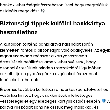
bankok lehetőségeit összehasonlítani, hogy megtaláljuk
az ideális megoldást.
Biztonsági tippek külföldi bankkártya
használathoz
A külföldön történő bankkártya használat során
kiemelten fontos a biztonságra való odafigyelés. Az egyik
leghatékonyabb módszer a kártyahasználati
értesítések beállítása, amely lehetővé teszi, hogy
azonnal értesüljünk minden tranzakcióról. Így időben
észlelhetjük a gyanús pénzmozgásokat és azonnal
lépéseket tehetünk.
Érdemes továbbá korlátozni a napi készpénzfelvételi és
vásárlási limitet, hogy csökkentsük a lehetséges
veszteségeket egy esetleges kártyás csalás esetén.
A
kártya PIN kódját soha ne osszuk meg másokkal, és