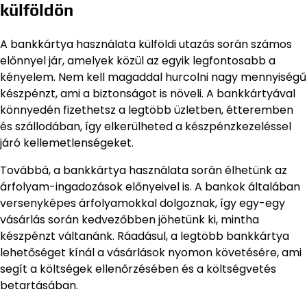
külföldön
A bankkártya használata külföldi utazás során számos
előnnyel jár, amelyek közül az egyik legfontosabb a
kényelem. Nem kell magaddal hurcolni nagy mennyiségű
készpénzt, ami a biztonságot is növeli. A bankkártyával
könnyedén fizethetsz a legtöbb üzletben, étteremben
és szállodában, így elkerülheted a készpénzkezeléssel
járó kellemetlenségeket.
Továbbá, a bankkártya használata során élhetünk az
árfolyam-ingadozások előnyeivel is. A bankok általában
versenyképes árfolyamokkal dolgoznak, így egy-egy
vásárlás során kedvezőbben jöhetünk ki, mintha
készpénzt váltanánk. Ráadásul, a legtöbb bankkártya
lehetőséget kínál a vásárlások nyomon követésére, ami
segít a költségek ellenőrzésében és a költségvetés
betartásában.