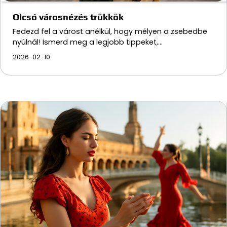
Olcsó városnézés trükkök
Fedezd fel a várost anélkül, hogy mélyen a zsebedbe
nyúlnál! Ismerd meg a legjobb tippeket,…
2026-02-10