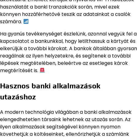
használatát a banki tranzakciók során, mivel ezek
könnyen hozzáférhetővé teszik az adatainkat a csalók
számára.
Ha gyanús tevékenységet észlelünk, azonnal vegyük fel a
kapcsolatot a bankunkkal, hogy letilthassuk a kártyát és
elkerüljük a további károkat. A bankok általában gyorsan
reagálnak az ilyen helyzetekre, és segítenek a további
lépések megtételében, beleértve az esetleges károk
megtérítését is.
Hasznos banki alkalmazások
utazáshoz
A modern technológia világában a banki alkalmazások
elengedhetetlen társaink lehetnek az utazás során. Az
ilyen alkalmazások segítségével könnyen nyomon
követhetjük a költéseinket, ellenőrizhetjük a számlánk