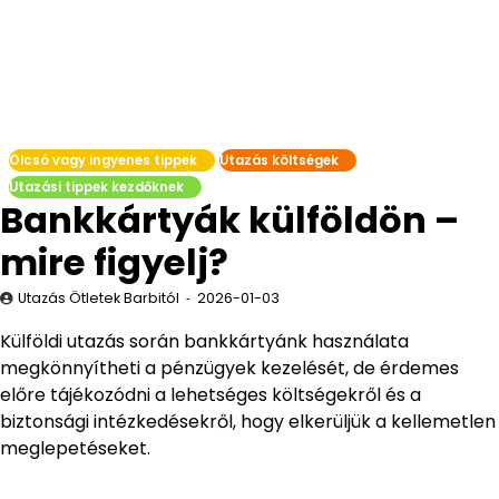
Olcsó vagy ingyenes tippek
Utazás költségek
Utazási tippek kezdőknek
Bankkártyák külföldön –
mire figyelj?
Utazás Ötletek Barbitól
2026-01-03
Külföldi utazás során bankkártyánk használata
megkönnyítheti a pénzügyek kezelését, de érdemes
előre tájékozódni a lehetséges költségekről és a
biztonsági intézkedésekről, hogy elkerüljük a kellemetlen
meglepetéseket.