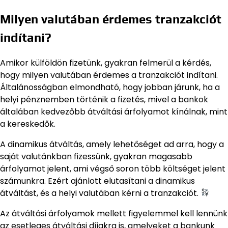
Milyen valutában érdemes tranzakciót
indítani?
Amikor külföldön fizetünk, gyakran felmerül a kérdés,
hogy milyen valutában érdemes a tranzakciót indítani.
Általánosságban elmondható, hogy jobban járunk, ha a
helyi pénznemben történik a fizetés, mivel a bankok
általában kedvezőbb átváltási árfolyamot kínálnak, mint
a kereskedők.
A dinamikus átváltás, amely lehetőséget ad arra, hogy a
saját valutánkban fizessünk, gyakran magasabb
árfolyamot jelent, ami végső soron több költséget jelent
számunkra. Ezért ajánlott elutasítani a dinamikus
átváltást, és a helyi valutában kérni a tranzakciót.
Az átváltási árfolyamok mellett figyelemmel kell lennünk
az esetleges átváltási díjakra is, amelyeket a bankunk