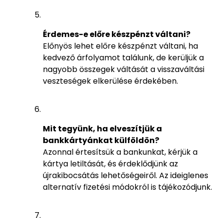
Érdemes-e előre készpénzt váltani?
Előnyös lehet előre készpénzt váltani, ha
kedvező árfolyamot találunk, de kerüljük a
nagyobb összegek váltását a visszaváltási
veszteségek elkerülése érdekében.
Mit tegyünk, ha elveszítjük a
bankkártyánkat külföldön?
Azonnal értesítsük a bankunkat, kérjük a
kártya letiltását, és érdeklődjünk az
újrakibocsátás lehetőségeiről. Az ideiglenes
alternatív fizetési módokról is tájékozódjunk.