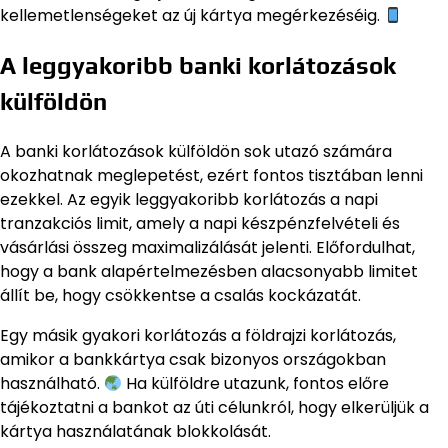
kellemetlenségeket az új kártya megérkezéséig.
A leggyakoribb banki korlátozások
külföldön
A banki korlátozások külföldön sok utazó számára
okozhatnak meglepetést, ezért fontos tisztában lenni
ezekkel. Az egyik leggyakoribb korlátozás a napi
tranzakciós limit, amely a napi készpénzfelvételi és
vásárlási összeg maximalizálását jelenti. Előfordulhat,
hogy a bank alapértelmezésben alacsonyabb limitet
állít be, hogy csökkentse a csalás kockázatát.
Egy másik gyakori korlátozás a földrajzi korlátozás,
amikor a bankkártya csak bizonyos országokban
használható.
Ha külföldre utazunk, fontos előre
tájékoztatni a bankot az úti célunkról, hogy elkerüljük a
kártya használatának blokkolását.