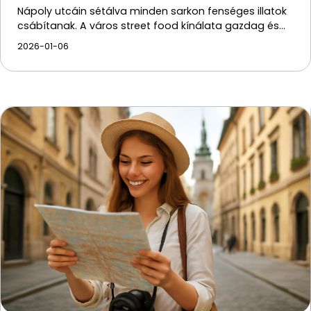
Nápoly utcáin sétálva minden sarkon fenséges illatok
csábítanak. A város street food kínálata gazdag és…
2026-01-06