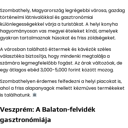
Szombathely, Magyarország legrégebbi városa, gazdag
történelmi látnivalókkal és gasztronómiai
különlegességekkel várja a turistákat. A helyi konyha
hagyományosan vas megyei ételeket kínál, amelyek
gyakran tartalmaznak húsokat és friss zöldségeket.
A városban található éttermek és kávézók széles
választéka biztosítja, hogy mindenki megtalálja a
számára legmegfelelőbb fogást. Az árak változóak, de
egy átlagos ebéd 3,000-5,000 forint között mozog.
Szombathelyen érdemes felfedezni a helyi piacokat is,
ahol a friss alapanyagok mellett kézműves termékeket
is találhatunk.
Veszprém: A Balaton-felvidék
gasztronómiája