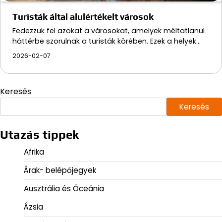
Turisták által alulértékelt városok
Fedezzük fel azokat a városokat, amelyek méltatlanul
háttérbe szorulnak a turisták körében. Ezek a helyek…
2026-02-07
Keresés
Keresés
Utazás tippek
Afrika
Árak- belépőjegyek
Ausztrália és Óceánia
Ázsia