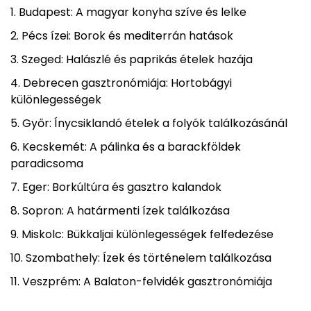
Budapest: A magyar konyha szíve és lelke
Pécs ízei: Borok és mediterrán hatások
Szeged: Halászlé és paprikás ételek hazája
Debrecen gasztronómiája: Hortobágyi
különlegességek
Győr: Ínycsiklandó ételek a folyók találkozásánál
Kecskemét: A pálinka és a barackföldek
paradicsoma
Eger: Borkúltúra és gasztro kalandok
Sopron: A határmenti ízek találkozása
Miskolc: Bükkaljai különlegességek felfedezése
Szombathely: Ízek és történelem találkozása
Veszprém: A Balaton-felvidék gasztronómiája