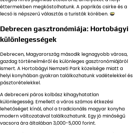
éttermekben megkóstolhatunk. A paprikás csirke és a
lecsó is népszerű választás a turisták körében.
Debrecen gasztronómiája: Hortobágyi
különlegességek
Debrecen, Magyarország második legnagyobb városa,
gazdag történelméről és különleges gasztronómiájáról
ismert. A Hortobágyi Nemzeti Park közelsége miatt a
helyi konyhában gyakran találkozhatunk vadételekkel és
pásztorételekkel.
A debreceni páros kolbász kihagyhatatlan
különlegesség. Emellett a város számos étkezési
lehetőséget kínál, ahol a tradicionális magyar konyha
modern változataival találkozhatunk. Egy jó minőségű
vacsora ára általában 3,000-5,000 forint.