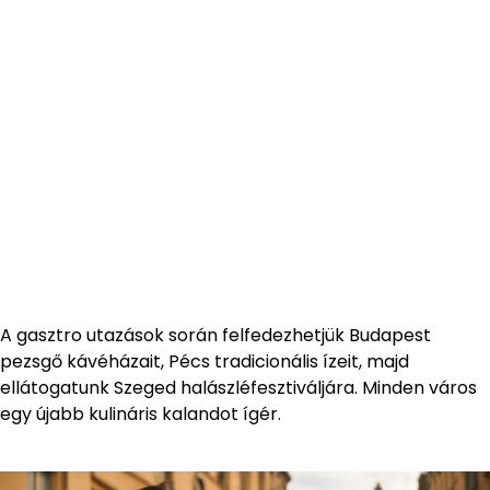
A gasztro utazások során felfedezhetjük Budapest
pezsgő kávéházait, Pécs tradicionális ízeit, majd
ellátogatunk Szeged halászléfesztiváljára. Minden város
egy újabb kulináris kalandot ígér.