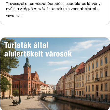
Tavasszal a természet ébredése csodálatos látványt
nyújt: a virágzó mezők és kertek tele vannak élettel.…
2026-02-11