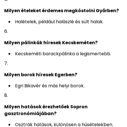
Milyen ételeket érdemes megkóstolni Győrben?
Halételek, például halászlé és sült halak.
Milyen pálinkák híresek Kecskeméten?
Kecskeméti barackpálinka a legismertebb.
Milyen borok híresek Egerben?
Egri Bikavér és más helyi borok.
Milyen hatások érezhetőek Sopron
gasztronómiájában?
Osztrák hatások, különösen a húsételekben.