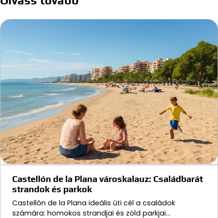
Olvass tovább
Castellón de la Plana városkalauz: Családbarát
strandok és parkok
Castellón de la Plana ideális úti cél a családok
számára: homokos strandjai és zöld parkjai…