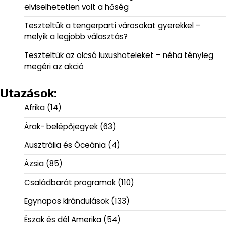
elviselhetetlen volt a hőség
Teszteltük a tengerparti városokat gyerekkel –
melyik a legjobb választás?
Teszteltük az olcsó luxushoteleket – néha tényleg
megéri az akció
Utazások:
Afrika
(14)
Árak- belépőjegyek
(63)
Ausztrália és Óceánia
(4)
Ázsia
(85)
Családbarát programok
(110)
Egynapos kirándulások
(133)
Észak és dél Amerika
(54)