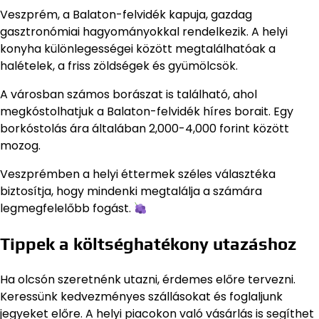
Veszprém, a Balaton-felvidék kapuja, gazdag
gasztronómiai hagyományokkal rendelkezik. A helyi
konyha különlegességei között megtalálhatóak a
halételek, a friss zöldségek és gyümölcsök.
A városban számos borászat is található, ahol
megkóstolhatjuk a Balaton-felvidék híres borait. Egy
borkóstolás ára általában 2,000-4,000 forint között
mozog.
Veszprémben a helyi éttermek széles választéka
biztosítja, hogy mindenki megtalálja a számára
legmegfelelőbb fogást.
Tippek a költséghatékony utazáshoz
Ha olcsón szeretnénk utazni, érdemes előre tervezni.
Keressünk kedvezményes szállásokat és foglaljunk
jegyeket előre. A helyi piacokon való vásárlás is segíthet