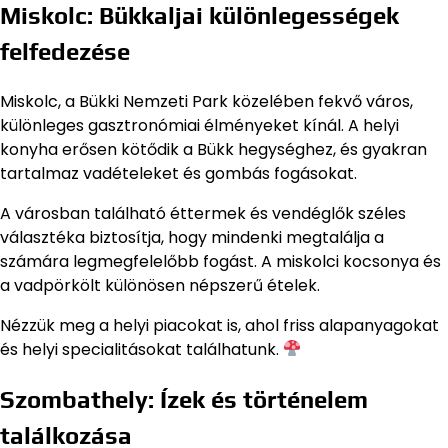
Miskolc: Bükkaljai különlegességek
felfedezése
Miskolc, a Bükki Nemzeti Park közelében fekvő város,
különleges gasztronómiai élményeket kínál. A helyi
konyha erősen kötődik a Bükk hegységhez, és gyakran
tartalmaz vadételeket és gombás fogásokat.
A városban található éttermek és vendéglők széles
választéka biztosítja, hogy mindenki megtalálja a
számára legmegfelelőbb fogást. A miskolci kocsonya és
a vadpörkölt különösen népszerű ételek.
Nézzük meg a helyi piacokat is, ahol friss alapanyagokat
és helyi specialitásokat találhatunk.
Szombathely: Ízek és történelem
találkozása