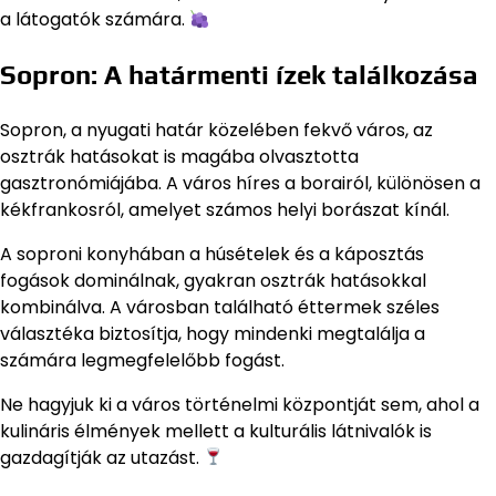
a látogatók számára.
Sopron: A határmenti ízek találkozása
Sopron, a nyugati határ közelében fekvő város, az
osztrák hatásokat is magába olvasztotta
gasztronómiájába. A város híres a borairól, különösen a
kékfrankosról, amelyet számos helyi borászat kínál.
A soproni konyhában a húsételek és a káposztás
fogások dominálnak, gyakran osztrák hatásokkal
kombinálva. A városban található éttermek széles
választéka biztosítja, hogy mindenki megtalálja a
számára legmegfelelőbb fogást.
Ne hagyjuk ki a város történelmi központját sem, ahol a
kulináris élmények mellett a kulturális látnivalók is
gazdagítják az utazást.