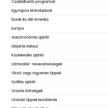
Családbarát programok
Egynapos kirándulások
Észak és dél Amerika
Európa
Gasztronómia ajánló
Időjárás kalauz
Közlekedés ajánló
Látnivalók- nevezetességek
Olcsó vagy ingyenes tippek
Szállás ajánló
Utazás költségek
Utazási tippek kezdőknek