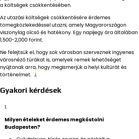
a költségek csökkentésében.
Az utazási költségek csökkentésére érdemes
tömegközlekedéssel utazni, amely Magyarországon
viszonylag olcsó és hatékony. Egy napijegy ára általában
1,500-2,000 forint.
Ne felejtsük el, hogy sok városban szerveznek ingyenes
városnéző túrákat is, amelyek remek lehetőséget
nyújtanak arra, hogy megismerjük a helyi kultúrát és
történelmet.
Gyakori kérdések
Milyen ételeket érdemes megkóstolni
Budapesten?