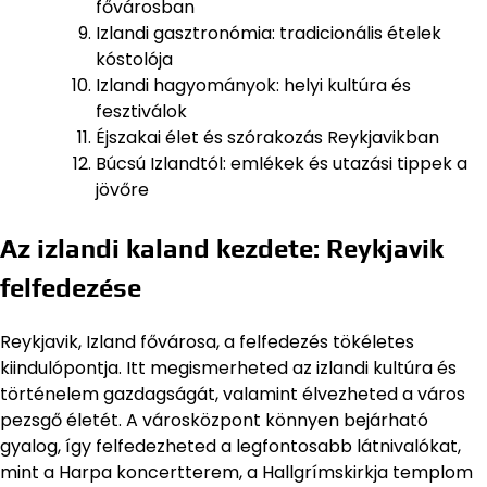
fővárosban
Izlandi gasztronómia: tradicionális ételek
kóstolója
Izlandi hagyományok: helyi kultúra és
fesztiválok
Éjszakai élet és szórakozás Reykjavikban
Búcsú Izlandtól: emlékek és utazási tippek a
jövőre
Az izlandi kaland kezdete: Reykjavik
felfedezése
Reykjavik, Izland fővárosa, a felfedezés tökéletes
kiindulópontja. Itt megismerheted az izlandi kultúra és
történelem gazdagságát, valamint élvezheted a város
pezsgő életét. A városközpont könnyen bejárható
gyalog, így felfedezheted a legfontosabb látnivalókat,
mint a Harpa koncertterem, a Hallgrímskirkja templom