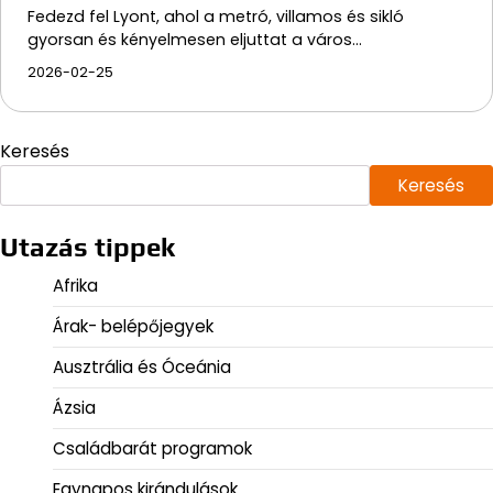
Fedezd fel Lyont, ahol a metró, villamos és sikló
gyorsan és kényelmesen eljuttat a város…
2026-02-25
Keresés
Keresés
Utazás tippek
Afrika
Árak- belépőjegyek
Ausztrália és Óceánia
Ázsia
Családbarát programok
Egynapos kirándulások