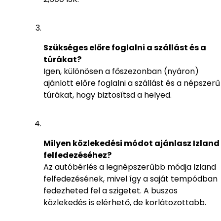
Szükséges előre foglalni a szállást és a
túrákat?
Igen, különösen a főszezonban (nyáron)
ajánlott előre foglalni a szállást és a népszerű
túrákat, hogy biztosítsd a helyed.
Milyen közlekedési módot ajánlasz Izland
felfedezéséhez?
Az autóbérlés a legnépszerűbb módja Izland
felfedezésének, mivel így a saját tempódban
fedezheted fel a szigetet. A buszos
közlekedés is elérhető, de korlátozottabb.