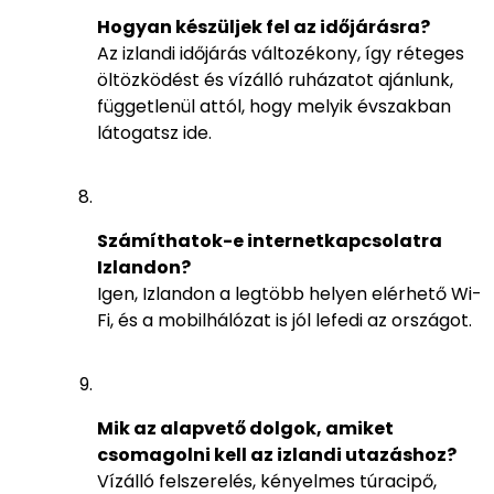
Hogyan készüljek fel az időjárásra?
Az izlandi időjárás változékony, így réteges
öltözködést és vízálló ruházatot ajánlunk,
függetlenül attól, hogy melyik évszakban
látogatsz ide.
Számíthatok-e internetkapcsolatra
Izlandon?
Igen, Izlandon a legtöbb helyen elérhető Wi-
Fi, és a mobilhálózat is jól lefedi az országot.
Mik az alapvető dolgok, amiket
csomagolni kell az izlandi utazáshoz?
Vízálló felszerelés, kényelmes túracipő,