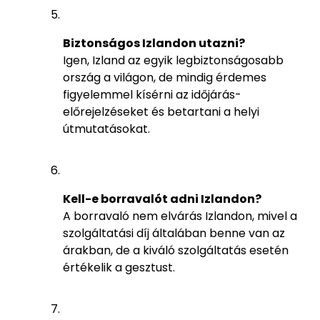
Biztonságos Izlandon utazni?
Igen, Izland az egyik legbiztonságosabb
ország a világon, de mindig érdemes
figyelemmel kísérni az időjárás-
előrejelzéseket és betartani a helyi
útmutatásokat.
Kell-e borravalót adni Izlandon?
A borravaló nem elvárás Izlandon, mivel a
szolgáltatási díj általában benne van az
árakban, de a kiváló szolgáltatás esetén
értékelik a gesztust.