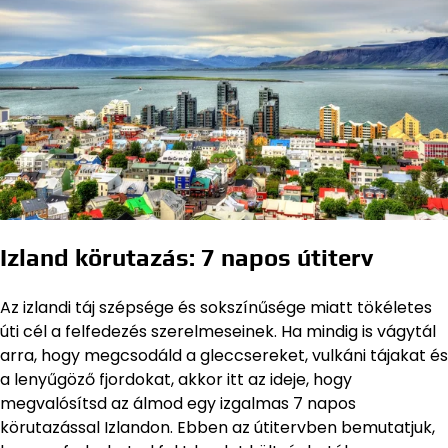
Izland körutazás: 7 napos útiterv
Az izlandi táj szépsége és sokszínűsége miatt tökéletes
úti cél a felfedezés szerelmeseinek. Ha mindig is vágytál
arra, hogy megcsodáld a gleccsereket, vulkáni tájakat és
a lenyűgöző fjordokat, akkor itt az ideje, hogy
megvalósítsd az álmod egy izgalmas 7 napos
körutazással Izlandon. Ebben az útitervben bemutatjuk,