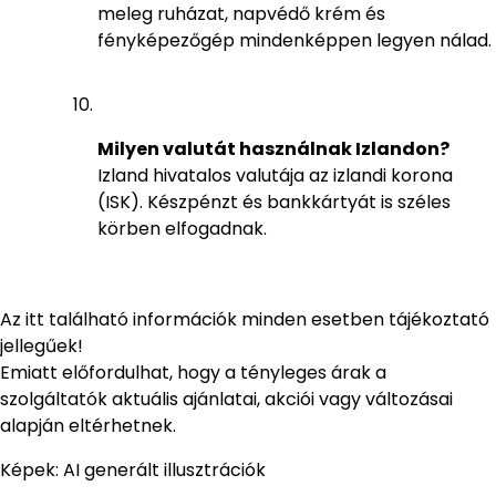
meleg ruházat, napvédő krém és
fényképezőgép mindenképpen legyen nálad.
Milyen valutát használnak Izlandon?
Izland hivatalos valutája az izlandi korona
(ISK). Készpénzt és bankkártyát is széles
körben elfogadnak.
Az itt található információk minden esetben tájékoztató
jellegűek!
Emiatt előfordulhat, hogy a tényleges árak a
szolgáltatók aktuális ajánlatai, akciói vagy változásai
alapján eltérhetnek.
Képek: AI generált illusztrációk