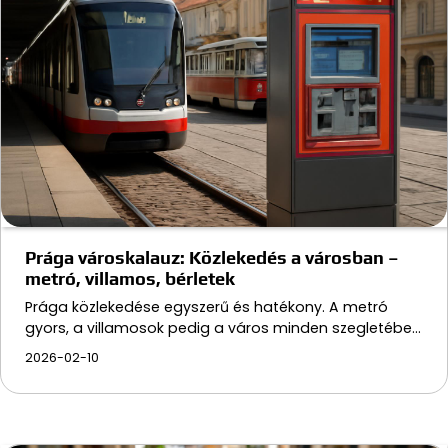
Prága városkalauz: Közlekedés a városban –
metró, villamos, bérletek
Prága közlekedése egyszerű és hatékony. A metró
gyors, a villamosok pedig a város minden szegletébe…
2026-02-10