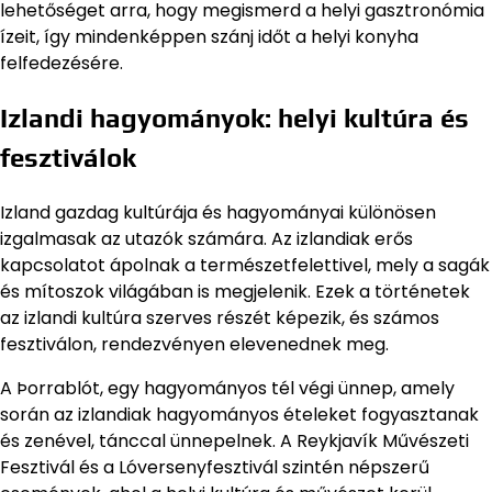
lehetőséget arra, hogy megismerd a helyi gasztronómia
ízeit, így mindenképpen szánj időt a helyi konyha
felfedezésére.
Izlandi hagyományok: helyi kultúra és
fesztiválok
Izland gazdag kultúrája és hagyományai különösen
izgalmasak az utazók számára. Az izlandiak erős
kapcsolatot ápolnak a természetfelettivel, mely a sagák
és mítoszok világában is megjelenik. Ezek a történetek
az izlandi kultúra szerves részét képezik, és számos
fesztiválon, rendezvényen elevenednek meg.
A Þorrablót, egy hagyományos tél végi ünnep, amely
során az izlandiak hagyományos ételeket fogyasztanak
és zenével, tánccal ünnepelnek. A Reykjavík Művészeti
Fesztivál és a Lóversenyfesztivál szintén népszerű