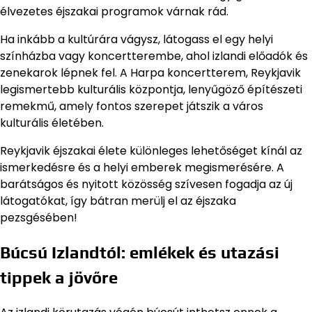
élvezetes éjszakai programok várnak rád.
Ha inkább a kultúrára vágysz, látogass el egy helyi
színházba vagy koncertterembe, ahol izlandi előadók és
zenekarok lépnek fel. A Harpa koncertterem, Reykjavik
legismertebb kulturális központja, lenyűgöző építészeti
remekmű, amely fontos szerepet játszik a város
kulturális életében.
Reykjavik éjszakai élete különleges lehetőséget kínál az
ismerkedésre és a helyi emberek megismerésére. A
barátságos és nyitott közösség szívesen fogadja az új
látogatókat, így bátran merülj el az éjszaka
pezsgésében!
Búcsú Izlandtól: emlékek és utazási
tippek a jövőre