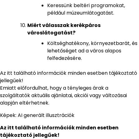
Keressünk beltéri programokat,
például múzeumlátogatást.
Miért válasszak kerékpáros
városlátogatást?
Költséghatékony, környezetbarát, és
lehetőséget ad a város alapos
felfedezésére.
Az itt található információk minden esetben tájékoztató
jellegűek!
Emiatt előfordulhat, hogy a tényleges árak a
szolgáltatók aktuális ajánlatai, akciói vagy változásai
alapján eltérhetnek.
Képek: AI generált illusztrációk
Az itt található információk minden esetben
tájékoztató jellegűek!