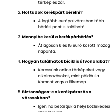
térkép és zár.
Hol tudok kerékpárt bérelni?
A legtöbb európai városban több
bérlési pont is található.
Mennyibe kerül a kerékpárbérlés?
Átlagosan 8 és 18 euró között mozog
naponta.
Hogyan találhatok biciklis útvonalakat?
Keressünk online térképeket vagy
alkalmazásokat, mint például a
Komoot vagy a Bikemap.
Biztonságos-e a kerékpározás a
városokban?
Igen, ha betartjuk a helyi közlekedési