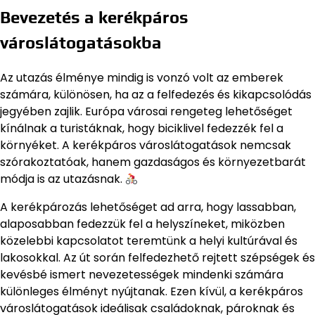
Bevezetés a kerékpáros
városlátogatásokba
Az utazás élménye mindig is vonzó volt az emberek
számára, különösen, ha az a felfedezés és kikapcsolódás
jegyében zajlik. Európa városai rengeteg lehetőséget
kínálnak a turistáknak, hogy biciklivel fedezzék fel a
környéket. A kerékpáros városlátogatások nemcsak
szórakoztatóak, hanem gazdaságos és környezetbarát
módja is az utazásnak.
A kerékpározás lehetőséget ad arra, hogy lassabban,
alaposabban fedezzük fel a helyszíneket, miközben
közelebbi kapcsolatot teremtünk a helyi kultúrával és
lakosokkal. Az út során felfedezhető rejtett szépségek és
kevésbé ismert nevezetességek mindenki számára
különleges élményt nyújtanak. Ezen kívül, a kerékpáros
városlátogatások ideálisak családoknak, pároknak és