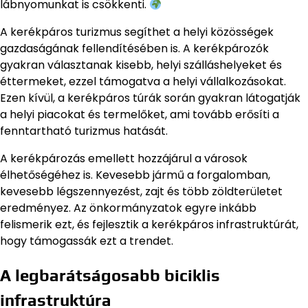
lábnyomunkat is csökkenti.
A kerékpáros turizmus segíthet a helyi közösségek
gazdaságának fellendítésében is. A kerékpározók
gyakran választanak kisebb, helyi szálláshelyeket és
éttermeket, ezzel támogatva a helyi vállalkozásokat.
Ezen kívül, a kerékpáros túrák során gyakran látogatják
a helyi piacokat és termelőket, ami tovább erősíti a
fenntartható turizmus hatását.
A kerékpározás emellett hozzájárul a városok
élhetőségéhez is. Kevesebb jármű a forgalomban,
kevesebb légszennyezést, zajt és több zöldterületet
eredményez. Az önkormányzatok egyre inkább
felismerik ezt, és fejlesztik a kerékpáros infrastruktúrát,
hogy támogassák ezt a trendet.
A legbarátságosabb biciklis
infrastruktúra