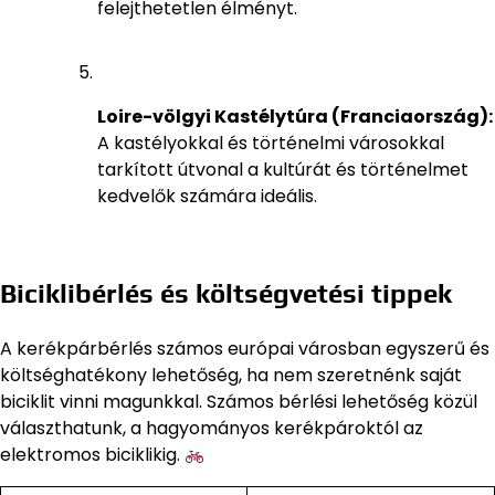
felejthetetlen élményt.
Loire-völgyi Kastélytúra (Franciaország):
A kastélyokkal és történelmi városokkal
tarkított útvonal a kultúrát és történelmet
kedvelők számára ideális.
Biciklibérlés és költségvetési tippek
A kerékpárbérlés számos európai városban egyszerű és
költséghatékony lehetőség, ha nem szeretnénk saját
biciklit vinni magunkkal. Számos bérlési lehetőség közül
választhatunk, a hagyományos kerékpároktól az
elektromos biciklikig.