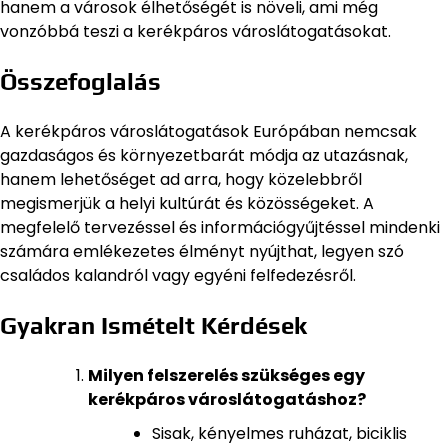
hanem a városok élhetőségét is növeli, ami még
vonzóbbá teszi a kerékpáros városlátogatásokat.
Összefoglalás
A kerékpáros városlátogatások Európában nemcsak
gazdaságos és környezetbarát módja az utazásnak,
hanem lehetőséget ad arra, hogy közelebbről
megismerjük a helyi kultúrát és közösségeket. A
megfelelő tervezéssel és információgyűjtéssel mindenki
számára emlékezetes élményt nyújthat, legyen szó
családos kalandról vagy egyéni felfedezésről.
Gyakran Ismételt Kérdések
Milyen felszerelés szükséges egy
kerékpáros városlátogatáshoz?
Sisak, kényelmes ruházat, biciklis