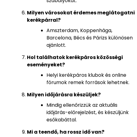
szabályokat.
Milyen városokat érdemes meglátogatni
kerékpárral?
Amszterdam, Koppenhága,
Barcelona, Bécs és Párizs különösen
ajánlott.
Hol találhatok kerékpáros közösségi
eseményeket?
Helyi kerékpáros klubok és online
fórumok remek források lehetnek.
Milyen időjárásra készüljek?
Mindig ellenőrizzük az aktuális
időjárás-előrejelzést, és készüljünk
esőkabáttal.
Mi a teendő, ha rossz idő van?