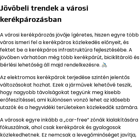
Jövőbeli trendek a városi
kerékpározásban
A városi kerékpározás jövője ígéretes, hiszen egyre több
város ismeri fel a kerékpáros közlekedés előnyeit, és
fektet be a kerékpáros infrastruktúra fejlesztésébe. A
jövőben várhatóan még több kerékpárút, biciklitároló és
bérlési lehetőség áll majd rendelkezésre.
Az elektromos kerékpárok terjedése szintén jelentős
változásokat hozhat. Ezek a járművek lehetővé teszik,
hogy nagyobb távolságokat tegyünk meg kisebb
erőfeszítéssel, ami különösen vonzó lehet az idősebb
utazók és a hegyvidéki területeken közlekedők számára.
A városok egyre inkább a „car-free” zónák kialakítására
fókuszálnak, ahol csak kerékpárok és gyalogosok
közlekedhetnek. Ez nemcsak a levegőminőséget javítja,