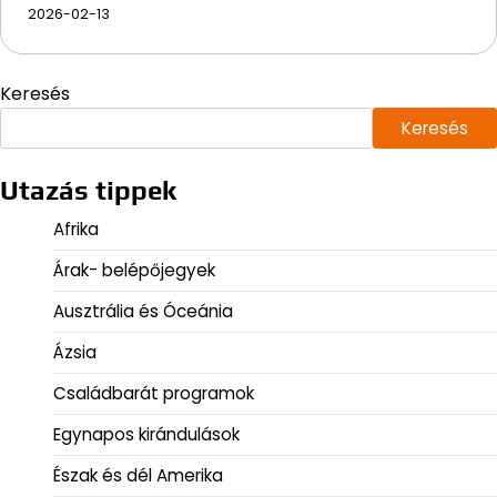
2026-02-13
Keresés
Keresés
Utazás tippek
Afrika
Árak- belépőjegyek
Ausztrália és Óceánia
Ázsia
Családbarát programok
Egynapos kirándulások
Észak és dél Amerika