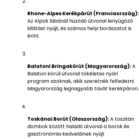
Rhone-Alpes Kerékpárút (Franciaország):
Az Alpok lábánál húzódó útvonal lenyűgöző
kilátást nyújt, és számos helyi borászatot is
érint.
Balatoni Bringakörút (Magyarország):
A
Balaton körüli útvonal tökéletes nyári
program azoknak, akik szeretnék felfedezni
Magyarország legnagyobb tavát kerékpáron.
Toskánai Borút (Olaszország):
A toszkán
dombok között haladó útvonal a borok és
gasztronómia kedvelőinek nyújt