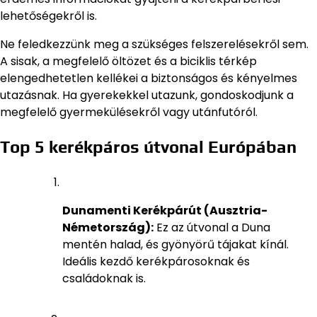
lehetőségekről is.
Ne feledkezzünk meg a szükséges felszerelésekről sem.
A sisak, a megfelelő öltözet és a biciklis térkép
elengedhetetlen kellékei a biztonságos és kényelmes
utazásnak. Ha gyerekekkel utazunk, gondoskodjunk a
megfelelő gyermekülésekről vagy utánfutóról.
Top 5 kerékpáros útvonal Európában
Dunamenti Kerékpárút (Ausztria-
Németország):
Ez az útvonal a Duna
mentén halad, és gyönyörű tájakat kínál.
Ideális kezdő kerékpárosoknak és
családoknak is.