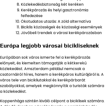
Közlekedésbiztonság két keréken
Kerékpározás és helyi gasztronómia
felfedezése
Ökotudatos utazás: A zöld alternatíva
Biciklis közösségek és közösségi események
Jövőbeli trendek a városi kerékpározásban
Európa legjobb városai bicikliseknek
Európában sok város ismerte fel a kerékpározás
előnyeit, és kiemelten támogatják a kétkerekű
közlekedést. Amszterdam például nemcsak a
csatornáiról híres, hanem a kerékpáros kultúrájáról is. A
város tele van bicikliutakkal és kerékpárbarát
szabályokkal, amelyek megkönnyítik a turisták számára
a közlekedést.
Koppenhága szintén kiváló célpont a biciklisek számára.