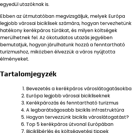
egyedül utazóknak is.
Ebben az útmutatóban megvizsgáljuk, melyek Európa
legjobb városai biciklisek számára, hogyan tervezhetünk
hatékony kerékpáros túrákat, és milyen költségek
merülhetnek fel. Az ökotudatos utazás jegyében
bemutatjuk, hogyan járulhatunk hozzá a fenntartható
turizmushoz, miközben élvezzük a város nyújtotta
élményeket.
Tartalomjegyzék
Bevezetés a kerékpáros városlátogatásokba
Európa legjobb városai bicikliseknek
Kerékpározás és fenntartható turizmus
A legbarátságosabb biciklis infrastruktúra
Hogyan tervezzünk biciklis városlátogatást?
Top 5 kerékpáros útvonal Európában
Biciklibérlés és költségvetési tippek