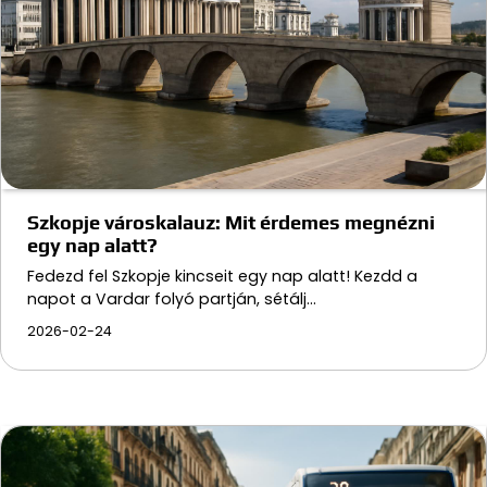
Szkopje városkalauz: Mit érdemes megnézni
egy nap alatt?
Fedezd fel Szkopje kincseit egy nap alatt! Kezdd a
napot a Vardar folyó partján, sétálj…
2026-02-24