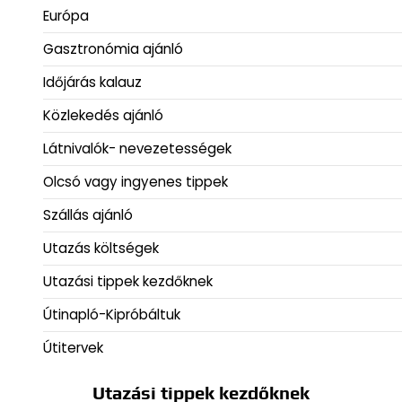
Európa
Gasztronómia ajánló
Időjárás kalauz
Közlekedés ajánló
Látnivalók- nevezetességek
Olcsó vagy ingyenes tippek
Szállás ajánló
Utazás költségek
Utazási tippek kezdőknek
Útinapló-Kipróbáltuk
Útitervek
Utazási tippek kezdőknek