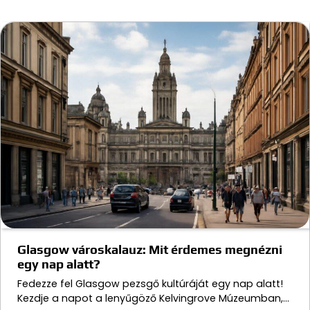
Glasgow városkalauz: Mit érdemes megnézni
egy nap alatt?
Fedezze fel Glasgow pezsgő kultúráját egy nap alatt!
Kezdje a napot a lenyűgöző Kelvingrove Múzeumban,…