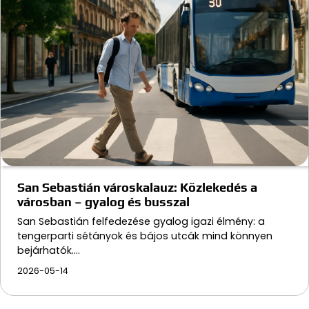
San Sebastián városkalauz: Közlekedés a
városban – gyalog és busszal
San Sebastián felfedezése gyalog igazi élmény: a
tengerparti sétányok és bájos utcák mind könnyen
bejárhatók.…
2026-05-14