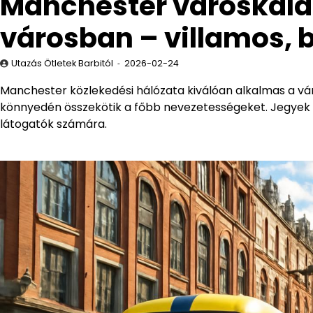
Manchester városkala
városban – villamos, 
Utazás Ötletek Barbitól
2026-02-24
Manchester közlekedési hálózata kiválóan alkalmas a vár
könnyedén összekötik a főbb nevezetességeket. Jegyek 
látogatók számára.