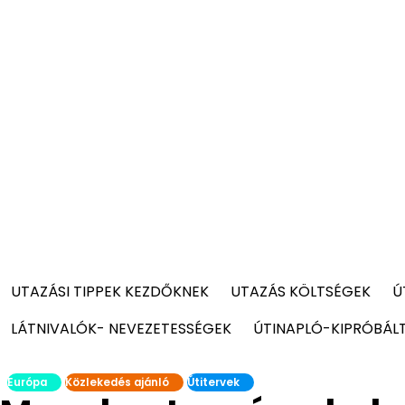
UTAZÁSI TIPPEK KEZDŐKNEK
UTAZÁS KÖLTSÉGEK
Ú
LÁTNIVALÓK- NEVEZETESSÉGEK
ÚTINAPLÓ-KIPRÓBÁL
Európa
Közlekedés ajánló
Útitervek