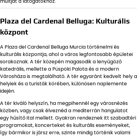
múltját a látogatókhoz.
Plaza del Cardenal Belluga: Kulturális
központ
A Plaza del Cardenal Belluga Murcia történelmi és
kulturális központja, ahol a város legfontosabb épületei
sorakoznak. A tér közepén magasodik a lenyűgöző
katedrális, mellette a Püspöki Palota és a modern
Városháza is megtalálható. A tér egyaránt kedvelt hely a
helyiek és a turisták körében, különösen naplemente
idején.
A tér kiváló helyszín, ha megpihennél egy városnézés
közben, vagy csak élveznéd a mediterrán hangulatot
egy hűsítő ital mellett. Gyakran rendeznek itt szabadtéri
programokat, koncerteket és kulturális eseményeket,
így bármikor is jársz erre, szinte mindig történik valami