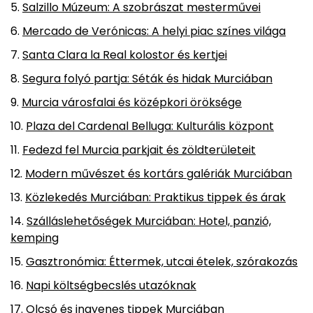
Salzillo Múzeum: A szobrászat mesterművei
Mercado de Verónicas: A helyi piac színes világa
Santa Clara la Real kolostor és kertjei
Segura folyó partja: Séták és hidak Murciában
Murcia városfalai és középkori öröksége
Plaza del Cardenal Belluga: Kulturális központ
Fedezd fel Murcia parkjait és zöldterületeit
Modern művészet és kortárs galériák Murciában
Közlekedés Murciában: Praktikus tippek és árak
Szálláslehetőségek Murciában: Hotel, panzió,
kemping
Gasztronómia: Éttermek, utcai ételek, szórakozás
Napi költségbecslés utazóknak
Olcsó és ingyenes tippek Murciában