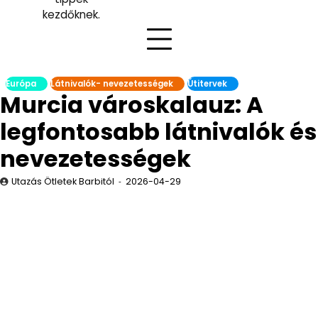
kezdőknek.
Európa
Látnivalók- nevezetességek
Útitervek
Murcia városkalauz: A
legfontosabb látnivalók és
nevezetességek
Utazás Ötletek Barbitól
2026-04-29