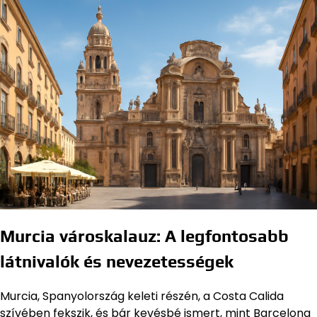
Murcia városkalauz: A legfontosabb
látnivalók és nevezetességek
Murcia, Spanyolország keleti részén, a Costa Calida
szívében fekszik, és bár kevésbé ismert, mint Barcelona