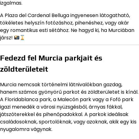
izgalmas.
A Plaza del Cardenal Belluga ingyenesen látogatható,
tökéletes helyszín fotózáshoz, pihenéshez, vagy akár
egy romantikus esti sétához. Ne hagyd ki, ha Murciában
jársz!
Fedezd fel Murcia parkjait és
zöldterületeit
Murcia nemcsak történelmi látnivalókban gazdag,
hanem számos gyönyörű parkot és zöldterületet is kínál.
A Floridablanca park, a Malecón park vagy a Fofó park
igazi menedék a városi nyüzsgésből, árnyas fákkal,
játszóterekkel és pihenőpadokkal. A parkok ideálisak
családosoknak, sportolóknak, vagy azoknak, akik egy kis
nyugalomra vágynak.