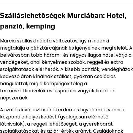
Szálláslehetőségek Murciában: Hotel,
panzió, kemping
Murcia szálláskínálata változatos, így mindenki
megtalálja a pénztárcájának és igényeinek megfelelőt. A
belvárosban több három- és négycsillagos hotel várja a
vendégeket, ahol kényelmes szobák, reggeli és extra
szolgáltatások elérhetők. A kisebb panziók, vendégházak
kedvező áron kínálnak szállást, gyakran családias
hangulattal, míg a kempingek főleg a
természetkedvelők és a spórolni vágyók körében
népszerűek.
A szállás kiválasztásánál érdemes figyelembe venni a
központi elhelyezkedést (gyalogosan elérhető
látnivalók), a reggeli lehetőségét, a gyerekbarát
szolgáltatásokat és az ár-érték arányt. Családoknak