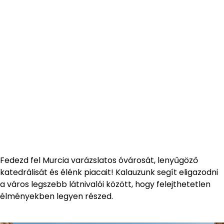
Fedezd fel Murcia varázslatos óvárosát, lenyűgöző
katedrálisát és élénk piacait! Kalauzunk segít eligazodni
a város legszebb látnivalói között, hogy felejthetetlen
élményekben legyen részed.