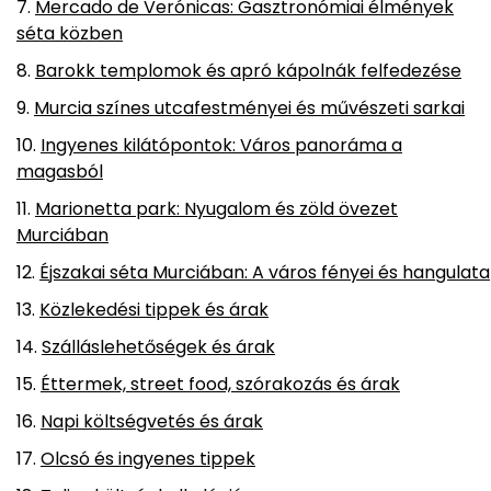
Mercado de Verónicas: Gasztronómiai élmények
séta közben
Barokk templomok és apró kápolnák felfedezése
Murcia színes utcafestményei és művészeti sarkai
Ingyenes kilátópontok: Város panoráma a
magasból
Marionetta park: Nyugalom és zöld övezet
Murciában
Éjszakai séta Murciában: A város fényei és hangulata
Közlekedési tippek és árak
Szálláslehetőségek és árak
Éttermek, street food, szórakozás és árak
Napi költségvetés és árak
Olcsó és ingyenes tippek