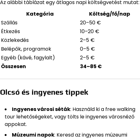
Az alábbi táblázat egy átlagos napi költségvetést mutat:
Kategória
Költség/fő/nap
Szállás
20–50 €
Étkezés
10–20 €
Közlekedés
2–5 €
Belépők, programok
0–5 €
Egyéb (kávé, fagylalt)
2–5 €
Összesen
34–85 €
Olcsó és ingyenes tippek
Ingyenes városi séták
: Használd ki a free walking
tour lehetőségeket, vagy tölts le ingyenes városnéző
appokat.
Múzeumi napok
: Keresd az ingyenes múzeumi