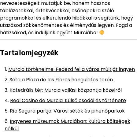
nevezetességeit mutatjuk be, hanem hasznos
táblázatokkal, árfekvésekkel, esőnapokra szóló
programokkal és elkerülendő hibákkal is segítünk, hogy
utazásod zökkenőmentes és élménydús legyen. Fogd a
hátizsákod, és induljunk együtt Murciába!
Tartalomjegyzék
Murcia történelme: Fedezd fel a város múltját ingyen
Séta a Plaza de las Flores hangulatos terén
Katedrális tér: Murcia vallási központja közelről
Real Casino de Murcia: Külső csodái és története
Río Segura partja: Városi séták és pihenőparkok
Ingyenes múzeumok Murciában: Kultúra költségek
nélkül