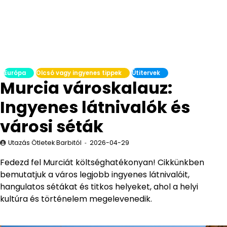
Európa
Olcsó vagy ingyenes tippek
Útitervek
Murcia városkalauz:
Ingyenes látnivalók és
városi séták
Utazás Ötletek Barbitól
2026-04-29
Fedezd fel Murciát költséghatékonyan! Cikkünkben
bemutatjuk a város legjobb ingyenes látnivalóit,
hangulatos sétákat és titkos helyeket, ahol a helyi
kultúra és történelem megelevenedik.