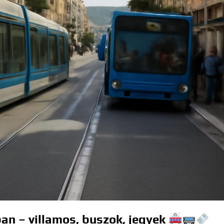
an – villamos, buszok, jegyek