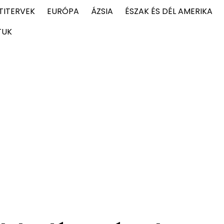
TITERVEK
EURÓPA
ÁZSIA
ÉSZAK ÉS DÉL AMERIKA
TUK