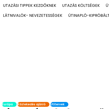
UTAZÁSI TIPPEK KEZDŐKNEK
UTAZÁS KÖLTSÉGEK
Ú
LÁTNIVALÓK- NEVEZETESSÉGEK
ÚTINAPLÓ-KIPRÓBÁL
Európa
Közlekedés ajánló
Útitervek