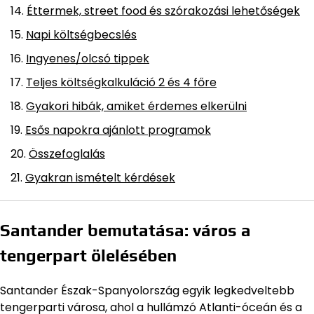
Éttermek, street food és szórakozási lehetőségek
Napi költségbecslés
Ingyenes/olcsó tippek
Teljes költségkalkuláció 2 és 4 főre
Gyakori hibák, amiket érdemes elkerülni
Esős napokra ajánlott programok
Összefoglalás
Gyakran ismételt kérdések
Santander bemutatása: város a
tengerpart ölelésében
Santander Észak-Spanyolország egyik legkedveltebb
tengerparti városa, ahol a hullámzó Atlanti-óceán és a