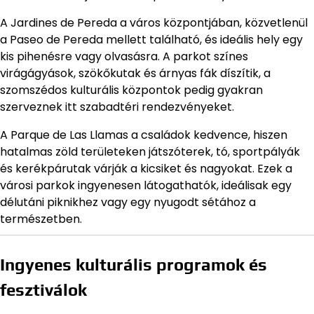
A Jardines de Pereda a város központjában, közvetlenül
a Paseo de Pereda mellett található, és ideális hely egy
kis pihenésre vagy olvasásra. A parkot színes
virágágyások, szökőkutak és árnyas fák díszítik, a
szomszédos kulturális központok pedig gyakran
szerveznek itt szabadtéri rendezvényeket.
A Parque de Las Llamas a családok kedvence, hiszen
hatalmas zöld területeken játszóterek, tó, sportpályák
és kerékpárutak várják a kicsiket és nagyokat. Ezek a
városi parkok ingyenesen látogathatók, ideálisak egy
délutáni piknikhez vagy egy nyugodt sétához a
természetben.
Ingyenes kulturális programok és
fesztiválok