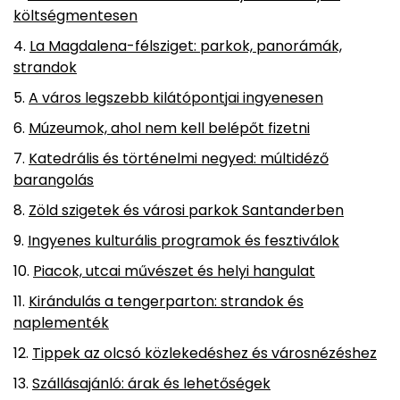
költségmentesen
La Magdalena-félsziget: parkok, panorámák,
strandok
A város legszebb kilátópontjai ingyenesen
Múzeumok, ahol nem kell belépőt fizetni
Katedrális és történelmi negyed: múltidéző
barangolás
Zöld szigetek és városi parkok Santanderben
Ingyenes kulturális programok és fesztiválok
Piacok, utcai művészet és helyi hangulat
Kirándulás a tengerparton: strandok és
naplementék
Tippek az olcsó közlekedéshez és városnézéshez
Szállásajánló: árak és lehetőségek