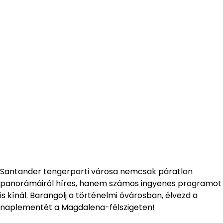
Santander tengerparti városa nemcsak páratlan
panorámáiról híres, hanem számos ingyenes programot
is kínál. Barangolj a történelmi óvárosban, élvezd a
naplementét a Magdalena-félszigeten!