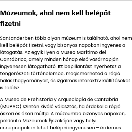
Múzeumok, ahol nem kell belépőt
fizetni
Santanderben több olyan múzeum is található, ahol nem
kell belépőt fizetni, vagy bizonyos napokon ingyenes a
látogatás. Az egyik ilyen a Museo Marítimo del
Cantábrico, amely minden hónap első vasárnapján
ingyenesen látogatható. Itt bepillantást nyerhetsz a
tengerészeti történelembe, megismerheted a régió
halászhagyományait, és izgalmas interaktív kiállításokat
is találsz.
A Museo de Prehistoria y Arqueología de Cantabria
(MUPAC) szintén kiváló választás, ha érdekel a régió
őskori és ókori múltja. A múzeumba bizonyos napokon,
például a Múzeumok Éjszakáján vagy helyi
ünnepnapokon lehet belépni ingyenesen – érdemes