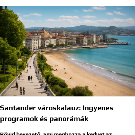
Santander városkalauz: Ingyenes
programok és panorámák
Rövid bevezető, ami meghozza a kedvet az