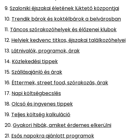
Szaloniki éjszakai életének lüktető központjai
Trendik bárok és koktélbárok a belvárosban
Táncos szórakozóhelyek és élőzenei klubok
Helyiek kedvenc titkos, éjszakai találkozóhelyei
Látnivalók, programok, árak
Közlekedési tippek
Szállásajánló és árak
Éttermek, street food, szórakozás, árak
Napi költségbecslés
Olcsó és ingyenes tippek
Teljes költség kalkuláció
Gyakori hibák, amiket érdemes elkerülni
Esős napokra ajánlott programok