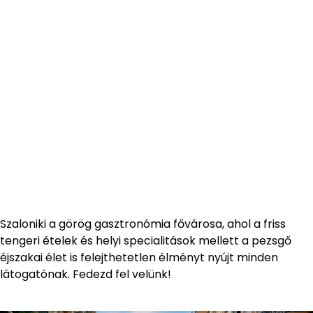
Szaloniki a görög gasztronómia fővárosa, ahol a friss
tengeri ételek és helyi specialitások mellett a pezsgő
éjszakai élet is felejthetetlen élményt nyújt minden
látogatónak. Fedezd fel velünk!