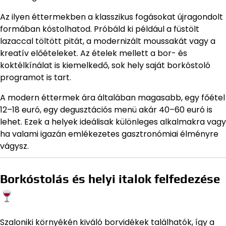
Az ilyen éttermekben a klasszikus fogásokat újragondolt
formában kóstolhatod. Próbáld ki például a füstölt
lazaccal töltött pitát, a modernizált moussakát vagy a
kreatív előételeket. Az ételek mellett a bor- és
koktélkínálat is kiemelkedő, sok hely saját borkóstoló
programot is tart.
A modern éttermek ára általában magasabb, egy főétel
12–18 euró, egy degusztációs menü akár 40–60 euró is
lehet. Ezek a helyek ideálisak különleges alkalmakra vagy
ha valami igazán emlékezetes gasztronómiai élményre
vágysz.
Borkóstolás és helyi italok felfedezése
Szaloniki környékén kiváló borvidékek találhatók, így a