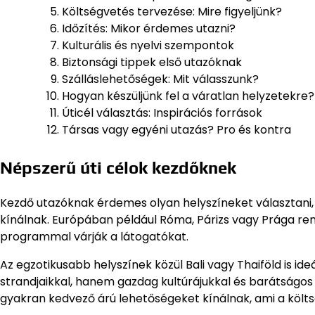
Költségvetés tervezése: Mire figyeljünk?
Időzítés: Mikor érdemes utazni?
Kulturális és nyelvi szempontok
Biztonsági tippek első utazóknak
Szálláslehetőségek: Mit válasszunk?
Hogyan készüljünk fel a váratlan helyzetekre?
Úticél választás: Inspirációs források
Társas vagy egyéni utazás? Pro és kontra
Népszerű úti célok kezdőknek
Kezdő utazóknak érdemes olyan helyszíneket választan
kínálnak. Európában például Róma, Párizs vagy Prága reme
programmal várják a látogatókat.
Az egzotikusabb helyszínek közül Bali vagy Thaiföld is id
strandjaikkal, hanem gazdag kultúrájukkal és barátságos l
gyakran kedvező árú lehetőségeket kínálnak, ami a költsé