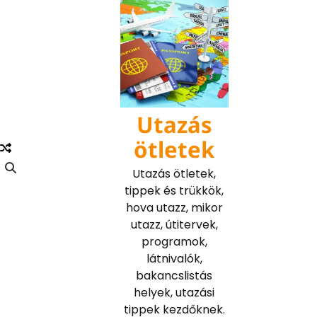
Skip
to
content
Utazás
ötletek
Utazás ötletek,
tippek és trükkök,
hova utazz, mikor
utazz, útitervek,
programok,
látnivalók,
bakancslistás
helyek, utazási
tippek kezdőknek.