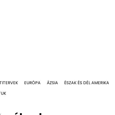
TITERVEK
EURÓPA
ÁZSIA
ÉSZAK ÉS DÉL AMERIKA
TUK