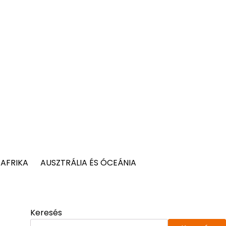
AFRIKA
AUSZTRÁLIA ÉS ÓCEÁNIA
Keresés