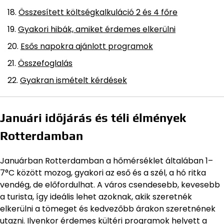
Összesített költségkalkuláció 2 és 4 főre
Gyakori hibák, amiket érdemes elkerülni
Esős napokra ajánlott programok
Összefoglalás
Gyakran ismételt kérdések
Januári időjárás és téli élmények
Rotterdamban
Januárban Rotterdamban a hőmérséklet általában 1–
7°C között mozog, gyakori az eső és a szél, a hó ritka
vendég, de előfordulhat. A város csendesebb, kevesebb
a turista, így ideális lehet azoknak, akik szeretnék
elkerülni a tömeget és kedvezőbb árakon szeretnének
utazni. Ilyenkor érdemes kültéri programok helyett a