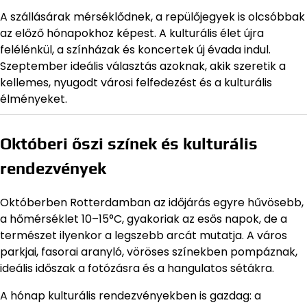
A szállásárak mérséklődnek, a repülőjegyek is olcsóbbak
az előző hónapokhoz képest. A kulturális élet újra
felélénkül, a színházak és koncertek új évada indul.
Szeptember ideális választás azoknak, akik szeretik a
kellemes, nyugodt városi felfedezést és a kulturális
élményeket.
Októberi őszi színek és kulturális
rendezvények
Októberben Rotterdamban az időjárás egyre hűvösebb,
a hőmérséklet 10–15°C, gyakoriak az esős napok, de a
természet ilyenkor a legszebb arcát mutatja. A város
parkjai, fasorai aranyló, vöröses színekben pompáznak,
ideális időszak a fotózásra és a hangulatos sétákra.
A hónap kulturális rendezvényekben is gazdag: a