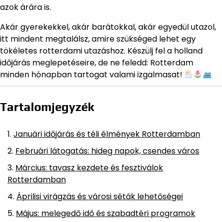
azok árára is.
Akár gyerekekkel, akár barátokkal, akár egyedül utazol,
itt mindent megtalálsz, amire szükséged lehet egy
tökéletes rotterdami utazáshoz. Készülj fel a holland
időjárás meglepetéseire, de ne feledd: Rotterdam
minden hónapban tartogat valami izgalmasat!
Tartalomjegyzék
Januári időjárás és téli élmények Rotterdamban
Februári látogatás: hideg napok, csendes város
Március: tavasz kezdete és fesztiválok
Rotterdamban
Áprilisi virágzás és városi séták lehetőségei
Május: melegedő idő és szabadtéri programok