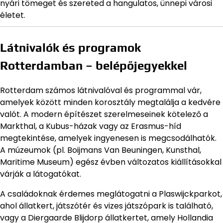
nyári tömeget és szereted a hangulatos, ünnepi városi
életet.
Látnivalók és programok
Rotterdamban – belépőjegyekkel
Rotterdam számos látnivalóval és programmal vár,
amelyek között minden korosztály megtalálja a kedvére
valót. A modern építészet szerelmeseinek kötelező a
Markthal, a Kubus-házak vagy az Erasmus-híd
megtekintése, amelyek ingyenesen is megcsodálhatók.
A múzeumok (pl. Boijmans Van Beuningen, Kunsthal,
Maritime Museum) egész évben változatos kiállításokkal
várják a látogatókat.
A családoknak érdemes meglátogatni a Plaswijckparkot,
ahol állatkert, játszótér és vizes játszópark is található,
vagy a Diergaarde Blijdorp állatkertet, amely Hollandia