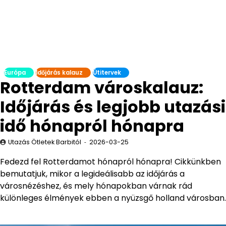
Európa
Időjárás kalauz
Útitervek
Rotterdam városkalauz:
Időjárás és legjobb utazási
idő hónapról hónapra
Utazás Ötletek Barbitól
2026-03-25
Fedezd fel Rotterdamot hónapról hónapra! Cikkünkben
bemutatjuk, mikor a legideálisabb az időjárás a
városnézéshez, és mely hónapokban várnak rád
különleges élmények ebben a nyüzsgő holland városban.