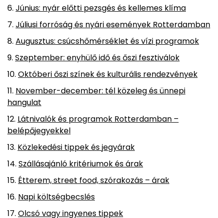
Június: nyár előtti pezsgés és kellemes klíma
Júliusi forróság és nyári események Rotterdamban
Augusztus: csúcshőmérséklet és vízi programok
Szeptember: enyhülő idő és őszi fesztiválok
Októberi őszi színek és kulturális rendezvények
November-december: tél közeleg és ünnepi
hangulat
Látnivalók és programok Rotterdamban –
belépőjegyekkel
Közlekedési tippek és jegyárak
Szállásajánló kritériumok és árak
Étterem, street food, szórakozás – árak
Napi költségbecslés
Olcsó vagy ingyenes tippek