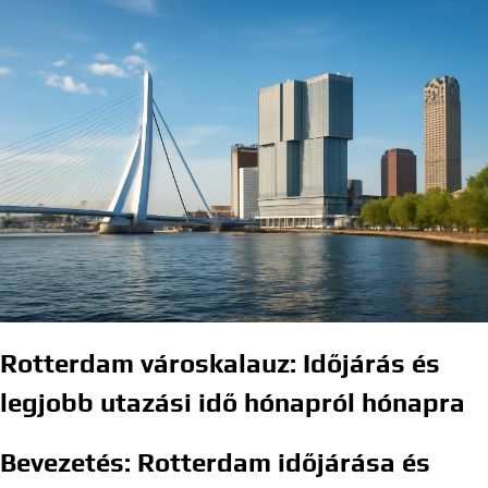
Rotterdam városkalauz: Időjárás és
legjobb utazási idő hónapról hónapra
Bevezetés: Rotterdam időjárása és